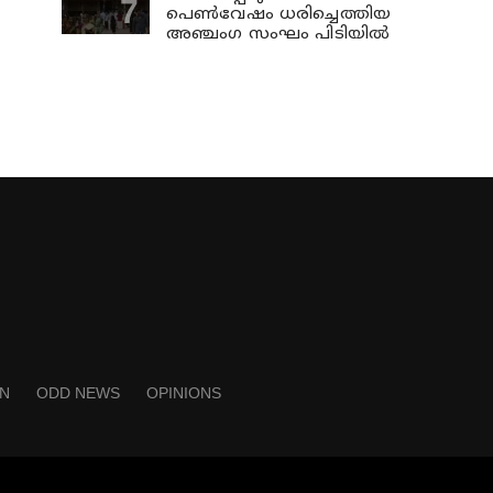
പെണ്‍വേഷം ധരിച്ചെത്തിയ
അഞ്ചംഗ സംഘം പിടിയില്‍
N
ODD NEWS
OPINIONS