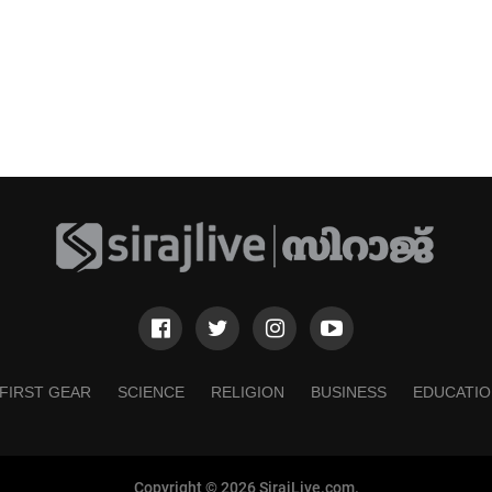
FIRST GEAR
SCIENCE
RELIGION
BUSINESS
EDUCATIO
Copyright © 2026 SirajLive.com.