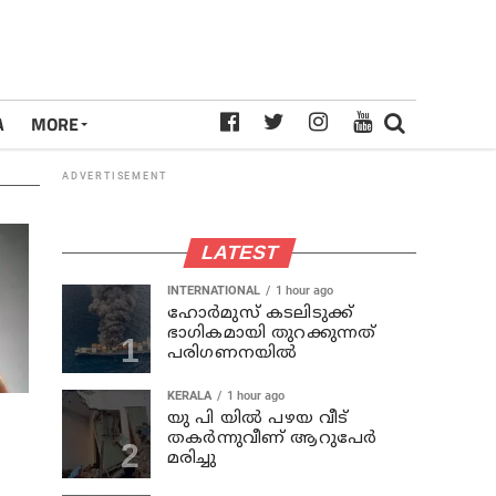
A
MORE
ADVERTISEMENT
LATEST
INTERNATIONAL
1 hour ago
ഹോര്‍മുസ് കടലിടുക്ക്
ഭാഗികമായി തുറക്കുന്നത്
പരിഗണനയില്‍
KERALA
1 hour ago
യു പി യില്‍ പഴയ വീട്
തകര്‍ന്നുവീണ് ആറുപേര്‍
മരിച്ചു