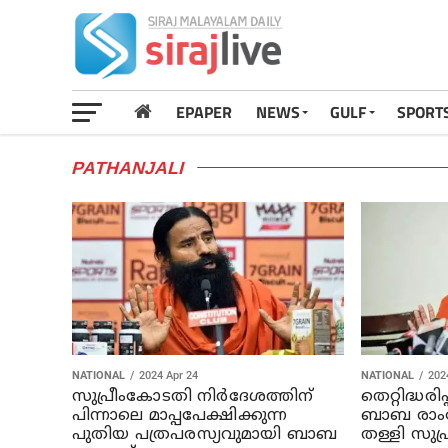
EPAPER
NEWS
GULF
SPORT
PATHANJALI
NATIONAL
2024 Apr 24
NATIONAL
202
സുപ്രീംകോടതി നിര്‍ദേശത്തിന്
തെറ്റിദ്ധരിപ
പിന്നാലെ മാപ്പപേക്ഷിക്കുന്ന
ബാബ രാംദേ
പുതിയ പത്രപരസ്യവുമായി ബാബ
തള്ളി സുപ