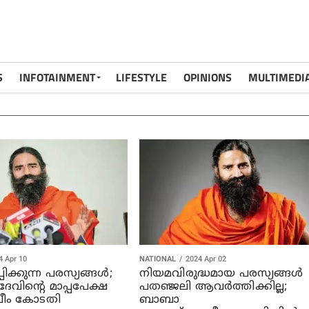
S
INFOTAINMENT
LIFESTYLE
OPINIONS
MULTIMEDI
4 Apr 10
NATIONAL
2024 Apr 02
്പിക്കുന്ന പരസ്യങ്ങള്‍;
നിയമവിരുദ്ധമായ പരസ്യങ്ങള്‍
വിന്റെ മാപ്പപേക്ഷ
പതഞ്ജലി ആവര്‍ത്തിക്കില്ല;
്രീം കോടതി
ബാബാ