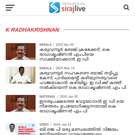
K RADHAKRISHNAN
KERALA
2025 Apr 09
കരുവന്നൂര്‍ ബേങ്ക് ക്രമക്കേട്; കെ
രാധാകൃഷ്ണന്‍ എംപിയെ
സാക്ഷിയാക്കാന്‍ ഇ ഡി
KERALA
2025 Mar 14
കരുവന്നൂര്‍ സഹകരണ ബാങ്ക് തട്ടിപ്പു
കേസ്; പാര്‍ലമെന്റ് കഴിയുന്നതുവരെ
ഹാജരാകാന്‍ കഴിയില്ല: ഇ ഡിക്ക് കത്ത്
നൽകിയെന്ന് കെ രാധാകൃഷ്ണന്‍ എം പി
NATIONAL
2024 Jun 30
ഇടതുപക്ഷത്തെ വേട്ടയാടാന്‍ ഇ ഡി യെ
നിരന്തരം ഉപയോഗിക്കുന്നതായി കെ
രാധാകൃഷ്ണന്‍ എം പി
VIDEO
2024 Jun 23
ബി ജെ പി ഒരു മണ്ഡലത്തില്‍ വിജയം
നേടിയതിനെ ഗൗരവത്തോടെ