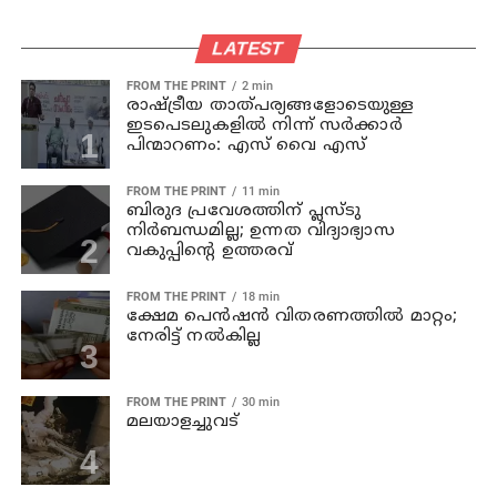
LATEST
FROM THE PRINT
2 min
രാഷ്ട്രീയ താത്പര്യങ്ങളോടെയുള്ള
ഇടപെടലുകളില്‍ നിന്ന് സര്‍ക്കാര്‍
പിന്മാറണം: എസ് വൈ എസ്
FROM THE PRINT
11 min
ബിരുദ പ്രവേശത്തിന് പ്ലസ്ടു
നിര്‍ബന്ധമില്ല; ഉന്നത വിദ്യാഭ്യാസ
വകുപ്പിന്റെ ഉത്തരവ്
FROM THE PRINT
18 min
ക്ഷേമ പെന്‍ഷന്‍ വിതരണത്തില്‍ മാറ്റം;
നേരിട്ട് നല്‍കില്ല
FROM THE PRINT
30 min
മലയാളച്ചുവട്