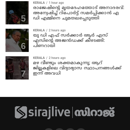
KERALA
1 hour ago
രാജേഷിന്റെ മൃതദേഹത്തോട് അനാദരവ്:
അന്വേഷിച്ച് റിപോര്‍ട്ട് സമര്‍പ്പിക്കാന്‍ എ
ഡി എമ്മിനെ ചുമതലപ്പെടുത്തി
KERALA
2 hours ago
യു ഡി എഫ് സര്‍ക്കാര്‍ ആര്‍ എസ്
എസിന്റെ അജന്‍ഡക്ക്‌ കീഴടങ്ങി:
പിണറായി
KERALA
2 hours ago
മഴ വീണ്ടും ശക്തമാകുന്നു; ആറ്
ജില്ലകളിലെ വിദ്യാഭ്യാസ സ്ഥാപനങ്ങള്‍ക്ക്
ഇന്ന് അവധി