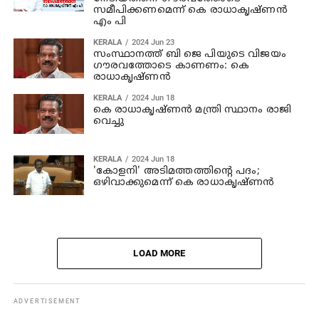
സമീപിക്കണമെന്ന് കെ രാധാകൃഷ്ണന്‍
എം പി
KERALA
2024 Jun 23
സംസ്ഥാനത്ത് ബി ജെ പിയുടെ വിജയം
ഗൗരവത്തോടെ കാണണം: കെ
രാധാകൃഷ്ണന്‍
KERALA
2024 Jun 18
കെ രാധാകൃഷ്ണന്‍ മന്ത്രി സ്ഥാനം രാജി
വെച്ചു
KERALA
2024 Jun 18
'കോളനി' അടിമത്തത്തിന്റെ പദം;
ഒഴിവാക്കുമെന്ന് കെ രാധാകൃഷ്ണന്‍
LOAD MORE
ADVERTISEMENT