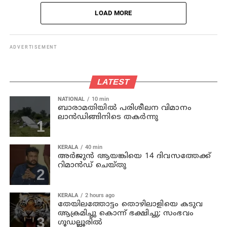
LOAD MORE
ADVERTISEMENT
LATEST
NATIONAL
10 min
ബാരാമതിയില്‍ പരിശീലന വിമാനം
ലാന്‍ഡിങ്ങിനിടെ തകര്‍ന്നു
KERALA
40 min
അര്‍ജുന്‍ ആയങ്കിയെ 14 ദിവസത്തേക്ക്
റിമാൻഡ് ചെയ്തു
KERALA
2 hours ago
തേയിലത്തോട്ടം തൊഴിലാളിയെ കടുവ
ആക്രമിച്ചു കൊന്ന് ഭക്ഷിച്ചു; സംഭവം
ഗൂഡല്ലൂരില്‍