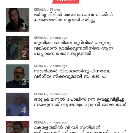
KERALA
59 min
ഭര്‍തൃ വീട്ടില്‍ അബോധാവസ്ഥയില്‍
കണ്ടെത്തിയ യുവതി മരിച്ചു
KERALA
2 hours ago
തുമ്പിക്കൈയിലെ മുറിവില്‍ മരുന്നു
വയ്ക്കാന്‍ ശ്രമിക്കുന്നതിനിടെ ആന
പാപ്പാനെ കൊലപ്പെടുത്തി
KERALA
2 hours ago
സവര്‍ക്കര്‍ വിവാദത്തിനു പിന്നാലെ
വര്‍ഗീയ നീക്കവുമായി ബി ജെ പി
KERALA
3 hours ago
ഒരു ക്രിമിനല്‍ പോലീസിനെ വെല്ലുവിളിച്ചു
നടക്കുന്നത് ആശ്ചര്യം: എം വി ജയരാജന്‍
KERALA
4 hours ago
കേരളത്തില്‍ വി ഡി സതീശന്‍