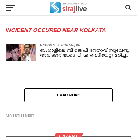
INCIDENT OCCURED NEAR KOLKATA
NATIONAL
2026 May 06
ബംഗാളിലെ ബി ജെ പി നേതാവ് സുവേന്ദു
അധികാരിയുടെ പി എ വെടിയേറ്റു മരിച്ചു
LOAD MORE
ADVERTISEMENT
LATEST