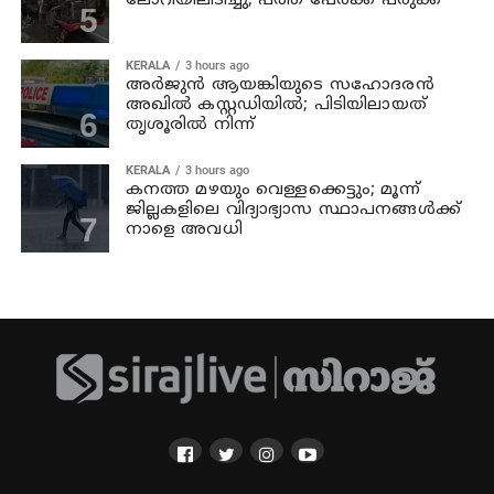
ലോറിയിലിടിച്ചു; പത്ത് പേര്‍ക്ക് പരുക്ക്
KERALA
3 hours ago
അര്‍ജുന്‍ ആയങ്കിയുടെ സഹോദരന്‍
അഖില്‍ കസ്റ്റഡിയില്‍; പിടിയിലായത്
തൃശൂരില്‍ നിന്ന്
KERALA
3 hours ago
കനത്ത മഴയും വെള്ളക്കെട്ടും; മൂന്ന്‌
ജില്ലകളിലെ വിദ്യാഭ്യാസ സ്ഥാപനങ്ങള്‍ക്ക്
നാളെ അവധി