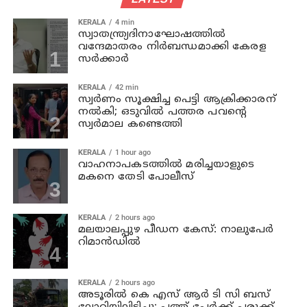
KERALA
4 min
സ്വാതന്ത്ര്യദിനാഘോഷത്തില്‍
വന്ദേമാതരം നിര്‍ബന്ധമാക്കി കേരള
സര്‍ക്കാര്‍
KERALA
42 min
സ്വര്‍ണം സൂക്ഷിച്ച പെട്ടി ആക്രിക്കാരന്
നല്‍കി; ഒടുവില്‍ പത്തര പവന്റെ
സ്വര്‍മാല കണ്ടെത്തി
KERALA
1 hour ago
വാഹനാപകടത്തില്‍ മരിച്ചയാളുടെ
മകനെ തേടി പോലീസ്
KERALA
2 hours ago
മലയാലപ്പുഴ പീഡന കേസ്: നാലുപേര്‍
റിമാന്‍ഡില്‍
KERALA
2 hours ago
അടൂരില്‍ കെ എസ് ആര്‍ ടി സി ബസ്