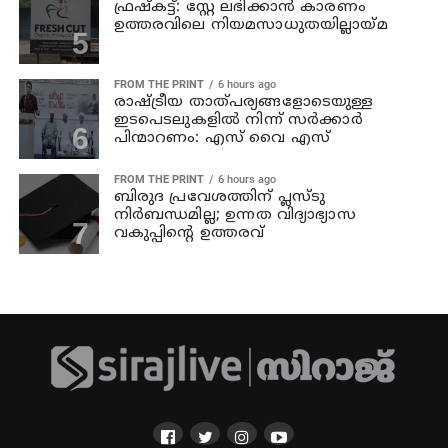
ഫ്രഷ്‌കട്ട്: സ്റ്റേ ലഭിക്കാന്‍ കാരണം
ഉത്തരവിലെ നിയമസാധുതയില്ലായ്മ
FROM THE PRINT
6 hours ago
രാഷ്ട്രീയ താത്പര്യങ്ങളോടെയുള്ള
ഇടപെടലുകളില്‍ നിന്ന് സര്‍ക്കാര്‍
പിന്മാറണം: എസ് വൈ എസ്
FROM THE PRINT
6 hours ago
ബിരുദ പ്രവേശത്തിന് പ്ലസ്ടു
നിര്‍ബന്ധമില്ല; ഉന്നത വിദ്യാഭ്യാസ
വകുപ്പിന്റെ ഉത്തരവ്