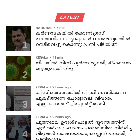
LATEST
NATIONAL
3 min
കര്‍ണാടകയില്‍ കോണ്‍ഗ്രസ്
നേതാവിനെ പട്ടാപ്പകല്‍ നഗരമധ്യത്തില്‍
വെടിവെച്ചു കൊന്നു; പ്രതി പിടിയില്‍
KERALA
45 min
നിപയില്‍ നിന്ന് പൂര്‍ണ മുക്തി; 43കാരന്‍
ആശുപത്രി വിട്ടു
KERALA
2 hours ago
ക്വിസ് മത്സരത്തില്‍ വി ഡി സവര്‍ക്കറെ
പുകഴ്ത്തുന്ന ചോദ്യാവലി വിവാദം;
എഇഒമാരോട് റിപ്പോര്‍ട്ട് തേടി
KERALA
2 hours ago
പുത്തുമല ഉരുള്‍പൊട്ടല്‍ ദുരന്തത്തിന്
ഏഴ് വര്‍ഷം; ഹര്‍ഷം പദ്ധതിയില്‍ നിര്‍മിച്ച
വീടുകള്‍ താമസയോഗ്യമല്ലെന്ന് പരാതി;
പ്രതിഷേധം