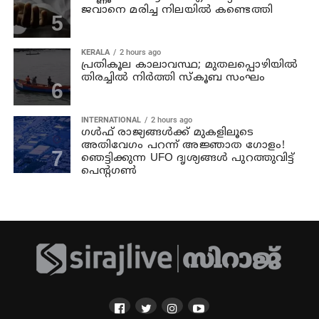
ജവാനെ മരിച്ച നിലയില്‍ കണ്ടെത്തി
KERALA
2 hours ago
പ്രതികൂല കാലാവസ്ഥ; മുതലപ്പൊഴിയില്‍
തിരച്ചില്‍ നിര്‍ത്തി സ്കൂബ സംഘം
INTERNATIONAL
2 hours ago
ഗൾഫ് രാജ്യങ്ങൾക്ക് മുകളിലൂടെ
അതിവേഗം പറന്ന് അജ്ഞാത ഗോളം!
ഞെട്ടിക്കുന്ന UFO ദൃശ്യങ്ങൾ പുറത്തുവിട്ട്
പെന്റഗൺ