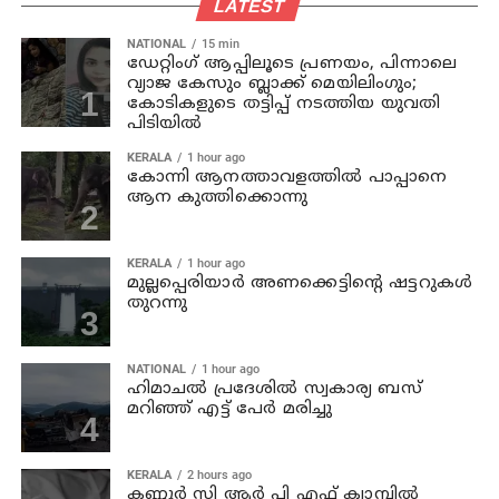
LATEST
NATIONAL
15 min
ഡേറ്റിംഗ് ആപ്പിലൂടെ പ്രണയം, പിന്നാലെ
വ്യാജ കേസും ബ്ലാക്ക് മെയിലിംഗും;
കോടികളുടെ തട്ടിപ്പ് നടത്തിയ യുവതി
പിടിയിൽ
KERALA
1 hour ago
കോന്നി ആനത്താവളത്തില്‍ പാപ്പാനെ
ആന കുത്തിക്കൊന്നു
KERALA
1 hour ago
മുല്ലപ്പെരിയാര്‍ അണക്കെട്ടിന്റെ ഷട്ടറുകള്‍
തുറന്നു
NATIONAL
1 hour ago
ഹിമാചല്‍ പ്രദേശില്‍ സ്വകാര്യ ബസ്
മറിഞ്ഞ് എട്ട് പേര്‍ മരിച്ചു
KERALA
2 hours ago
കണ്ണൂര്‍ സി ആര്‍ പി എഫ് ക്യാമ്പില്‍