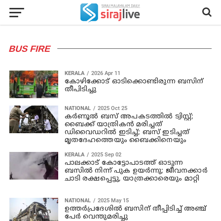
BUS FIRE
KERALA
2026 Apr 11
കോഴിക്കോട് ഓടിക്കൊണ്ടിരുന്ന ബസിന്
തീപിടിച്ചു
NATIONAL
2025 Oct 25
കർണൂൽ ബസ് അപകടത്തിൽ ട്വിസ്റ്റ്;
ബൈക്ക് യാത്രികൻ മരിച്ചത്
ഡിവൈഡറിൽ ഇടിച്ച്; ബസ് ഇടിച്ചത്
മൃതദേഹത്തെയും ബൈക്കിനെയും
KERALA
2025 Sep 02
പാലക്കാട് കോട്ടോപാടത്ത് ഓടുന്ന
ബസില്‍ നിന്ന് പുക ഉയര്‍ന്നു; ജീവനക്കാര്‍
ചാടി രക്ഷപ്പെട്ടു, യാത്രക്കാരെയും മാറ്റി
NATIONAL
2025 May 15
ഉത്തര്‍പ്രദേശില്‍ ബസിന് തീപ്പിടിച്ച് അഞ്ച്
പേര്‍ വെന്തുമരിച്ചു