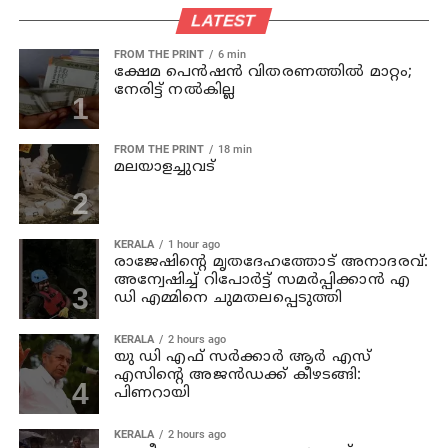
LATEST
FROM THE PRINT
6 min
ക്ഷേമ പെന്‍ഷന്‍ വിതരണത്തില്‍ മാറ്റം;
നേരിട്ട് നല്‍കില്ല
FROM THE PRINT
18 min
മലയാളച്ചുവട്
KERALA
1 hour ago
രാജേഷിന്റെ മൃതദേഹത്തോട് അനാദരവ്:
അന്വേഷിച്ച് റിപോര്‍ട്ട് സമര്‍പ്പിക്കാന്‍ എ
ഡി എമ്മിനെ ചുമതലപ്പെടുത്തി
KERALA
2 hours ago
യു ഡി എഫ് സര്‍ക്കാര്‍ ആര്‍ എസ്
എസിന്റെ അജന്‍ഡക്ക്‌ കീഴടങ്ങി:
പിണറായി
KERALA
2 hours ago