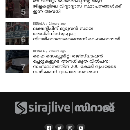
മഴ വീണ്ടും ശക്തമാകുന്നു; ആറ്
ജില്ലകളിലെ വിദ്യാഭ്യാസ സ്ഥാപനങ്ങള്‍ക്ക്
ഇന്ന് അവധി
KERALA
2 hours ago
ലക്ഷദ്വീപിന് മുഴുവന്‍ സമയ
അഡ്മിനിസ്‌ട്രേറ്ററെ
നിയമിക്കാത്തതെന്തെന്ന് ഹൈക്കോടതി
KERALA
2 hours ago
ഹൈ സെക്യൂരിറ്റി രജിസ്‌ട്രേഷന്‍
പ്ലേറ്റുകളുടെ അനധികൃത വില്‍പന;
സംസ്ഥാനത്തിന് 200 കോടി രൂപയുടെ
നഷ്ടമെന്ന് വ്യാപാര സംഘടന