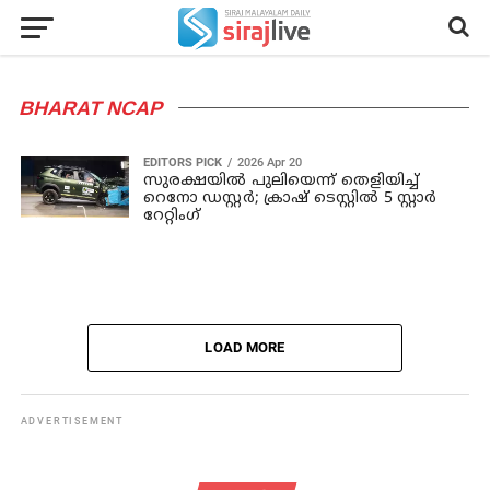
BHARAT NCAP
EDITORS PICK
2026 Apr 20
സുരക്ഷയിൽ പുലിയെന്ന് തെളിയിച്ച്
റെനോ ഡസ്റ്റർ; ക്രാഷ് ടെസ്റ്റിൽ 5 സ്റ്റാർ
റേറ്റിംഗ്
LOAD MORE
ADVERTISEMENT