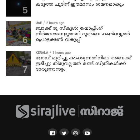
കടുത്ത ചൂടിന് ഈമാസം ശമനമാകും
UAE
2 hours ago
ബാക്ക് ടു സ്‌കൂള്‍; ഷോപ്പിംഗ്
നിര്‍ദേശങ്ങളുമായി ദുബൈ കണ്‍സ്യൂമര്‍
പ്രൊട്ടക്ഷന്‍ വകുപ്പ്
KERALA
3 hours ago
റോഡ് മുറിച്ചു കടക്കുന്നതിനിടെ ബൈക്ക്
ഇടിച്ചു; തിരുവല്ലത്ത് രണ്ട് സ്ത്രീകള്‍ക്ക്
ദാരുണാന്ത്യം