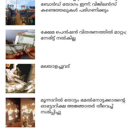
ബോർഡ് യോഗം ഇന്ന്; വിജിലൻസ്
കണ്ടെത്തലുകൾ പരിഗണിക്കും
ക്ഷേമ പെന്‍ഷന്‍ വിതരണത്തില്‍ മാറ്റം;
നേരിട്ട് നല്‍കില്ല
മലയാളച്ചുവട്
മൂന്നാറില്‍ തോട്ടം മേല്‍നോട്ടക്കാരന്റെ
ഓട്ടോറിക്ഷ അജ്ഞാതര്‍ തീവെച്ച്
നശിപ്പിച്ചു