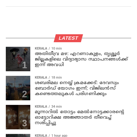
LATEST
KERALA
10 min
അതിതീവ്ര മഴ: എറണാകുളം, തൃശ്ശൂർ
ജില്ലകളിലെ വിദ്യാഭ്യാസ സ്ഥാപനങ്ങൾക്ക്
ഇന്ന് അവധി
KERALA
18 min
ശബരിമല നെയ്യ് ക്രമക്കേട്: ദേവസ്വം
ബോർഡ് യോഗം ഇന്ന്; വിജിലൻസ്
കണ്ടെത്തലുകൾ പരിഗണിക്കും
KERALA
34 min
മൂന്നാറില്‍ തോട്ടം മേല്‍നോട്ടക്കാരന്റെ
ഓട്ടോറിക്ഷ അജ്ഞാതര്‍ തീവെച്ച്
നശിപ്പിച്ചു
KERALA
1 hour ago