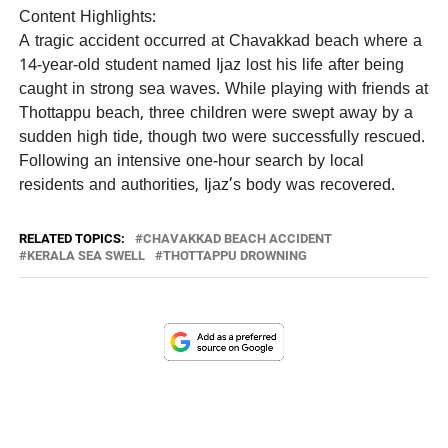
Content Highlights:
A tragic accident occurred at Chavakkad beach where a
14-year-old student named Ijaz lost his life after being
caught in strong sea waves. While playing with friends at
Thottappu beach, three children were swept away by a
sudden high tide, though two were successfully rescued.
Following an intensive one-hour search by local
residents and authorities, Ijaz’s body was recovered.
RELATED TOPICS:
CHAVAKKAD BEACH ACCIDENT
KERALA SEA SWELL
THOTTAPPU DROWNING