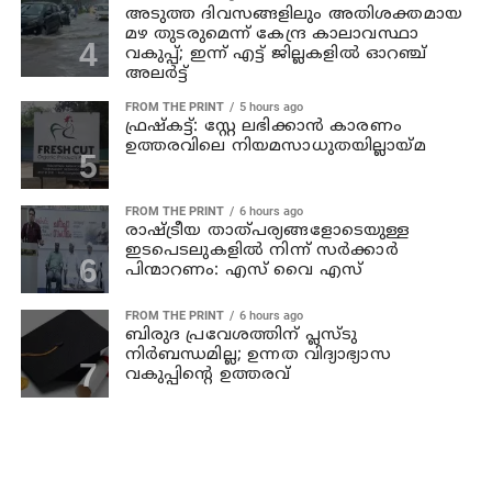
അടുത്ത ദിവസങ്ങളിലും അതിശക്തമായ
മഴ തുടരുമെന്ന് കേന്ദ്ര കാലാവസ്ഥാ
വകുപ്പ്; ഇന്ന് എട്ട് ജില്ലകളിൽ ഓറഞ്ച്
അലർട്ട്
FROM THE PRINT
5 hours ago
ഫ്രഷ്‌കട്ട്: സ്റ്റേ ലഭിക്കാന്‍ കാരണം
ഉത്തരവിലെ നിയമസാധുതയില്ലായ്മ
FROM THE PRINT
6 hours ago
രാഷ്ട്രീയ താത്പര്യങ്ങളോടെയുള്ള
ഇടപെടലുകളില്‍ നിന്ന് സര്‍ക്കാര്‍
പിന്മാറണം: എസ് വൈ എസ്
FROM THE PRINT
6 hours ago
ബിരുദ പ്രവേശത്തിന് പ്ലസ്ടു
നിര്‍ബന്ധമില്ല; ഉന്നത വിദ്യാഭ്യാസ
വകുപ്പിന്റെ ഉത്തരവ്