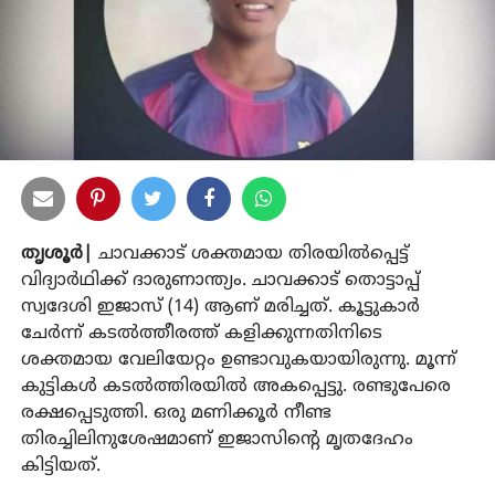
തൃശൂര്‍|
ചാവക്കാട് ശക്തമായ തിരയില്‍പ്പെട്ട്
വിദ്യാര്‍ഥിക്ക് ദാരുണാന്ത്യം. ചാവക്കാട് തൊട്ടാപ്പ്
സ്വദേശി ഇജാസ് (14) ആണ് മരിച്ചത്. കൂട്ടുകാര്‍
ചേര്‍ന്ന് കടല്‍ത്തീരത്ത് കളിക്കുന്നതിനിടെ
ശക്തമായ വേലിയേറ്റം ഉണ്ടാവുകയായിരുന്നു. മൂന്ന്
കുട്ടികള്‍ കടല്‍ത്തിരയില്‍ അകപ്പെട്ടു. രണ്ടുപേരെ
രക്ഷപ്പെടുത്തി. ഒരു മണിക്കൂര്‍ നീണ്ട
തിരച്ചിലിനുശേഷമാണ് ഇജാസിന്റെ മൃതദേഹം
കിട്ടിയത്.