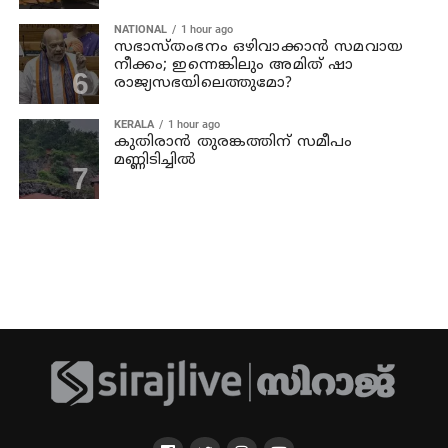
NATIONAL
1 hour ago
സഭാസ്തംഭനം ഒഴിവാക്കാൻ സമവായ
നീക്കം; ഇന്നെങ്കിലും അമിത് ഷാ
രാജ്യസഭയിലെത്തുമോ?
KERALA
1 hour ago
കുതിരാൻ തുരങ്കത്തിന് സമീപം
മണ്ണിടിച്ചിൽ