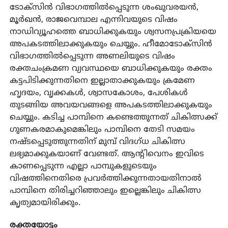
ടോക്‌സിൻ വിഭാഗത്തിൽപ്പെടുന്ന ശംഖുവരയൻ,
മൂർഖൻ, രാജവെമ്പാല എന്നിവയുടെ വിഷം
നാഡിവ്യൂഹത്തെ ബാധിക്കുകയും ശ്വസനപ്രക്രിയയെ
അപകടത്തിലാക്കുകയും ചെയ്യും. ഹീമോടോക്‌സിൻ
വിഭാഗത്തിൽപ്പെടുന്ന അണലിയുടെ വിഷം
രക്തചംക്രമണ വ്യവസ്ഥയെ ബാധിക്കുകയും രക്തം
കട്ടപിടിക്കുന്നതിനെ ഇല്ലാതാക്കുകയും ക്രമേണ
ഹൃദയം, വൃക്കകൾ, ശ്വാസകോശം, പേശികൾ
തുടങ്ങിയ അവയവങ്ങളെ അപകടത്തിലാക്കുകയും
ചെയ്യും. കടിച്ച പാമ്പിനെ കണ്ടെത്തുന്നത് ചികിത്സക്ക്
ഗുണകരമാകുമെങ്കിലും പാമ്പിനെ തേടി സമയം
നഷ്ടപ്പെടുത്തുന്നതിന് മുമ്പ് വിദഗ്ധ ചികിത്സ
ലഭ്യമാക്കുകയാണ് വേണ്ടത്. ആന്റിവെനം ഇവിടെ
കാണപ്പെടുന്ന എല്ലാ പാമ്പുകളുടെയും
വിഷത്തിനെതിരെ പ്രവർത്തിക്കുന്നതായതിനാൽ
പാമ്പിനെ തിരിച്ചറിഞ്ഞാലും ഇല്ലെങ്കിലും ചികിത്സ
കൃത്യമായിരിക്കും.
രക്തയോട്ടം