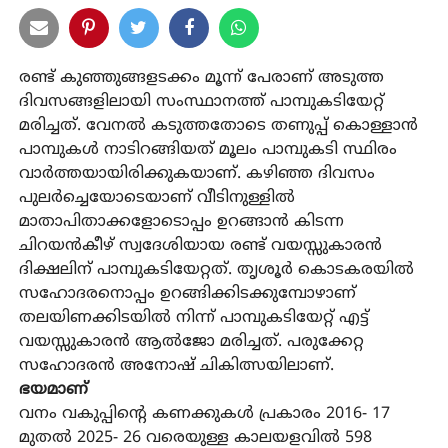
രണ്ട് കുഞ്ഞുങ്ങളടക്കം മൂന്ന് പേരാണ് അടുത്ത
ദിവസങ്ങളിലായി സംസ്ഥാനത്ത് പാമ്പുകടിയേറ്റ്
മരിച്ചത്. വേനൽ കടുത്തതോടെ തണുപ്പ് കൊള്ളാൻ
പാമ്പുകൾ നാടിറങ്ങിയത് മൂലം പാമ്പുകടി സ്ഥിരം
വാർത്തയായിരിക്കുകയാണ്. കഴിഞ്ഞ ദിവസം
പുലർച്ചെയോടെയാണ് വീടിനുള്ളിൽ
മാതാപിതാക്കളോടൊപ്പം ഉറങ്ങാൻ കിടന്ന
ചിറയൻകീഴ് സ്വദേശിയായ രണ്ട് വയസ്സുകാരൻ
ദിക്ഷലിന് പാമ്പുകടിയേറ്റത്. തൃശൂർ കൊടകരയിൽ
സഹോദരനൊപ്പം ഉറങ്ങിക്കിടക്കുമ്പോഴാണ്
തലയിണക്കിടയിൽ നിന്ന് പാമ്പുകടിയേറ്റ് എട്ട്
വയസ്സുകാരൻ ആൽജോ മരിച്ചത്. പരുക്കേറ്റ
സഹോദരൻ അനോഷ് ചികിത്സയിലാണ്.
ഭയമാണ്
വനം വകുപ്പിന്റെ കണക്കുകൾ പ്രകാരം 2016- 17
മുതൽ 2025- 26 വരെയുള്ള കാലയളവിൽ 598