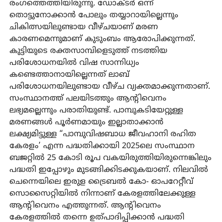
രംഗത്തെത്തിയിരുന്നു. ഡോക്ടർ ഒന്ന്
തൊട്ടുനോക്കാൻ പോലും തയ്യാറായില്ലെന്നും
ചികിത്സയിലുണ്ടായ വീഴ്ചയാണ് മരണ
കാരണമെന്നുമാണ് കുടുംബം ആരോപിക്കുന്നത്.
കുട്ടിയുടെ രക്തസാമ്പിളെടുത്ത് നടത്തിയ
പരിശോധനയിൽ വിഷ സാന്നിധ്യം
കണ്ടെത്താനായില്ലെന്നത് ലാബ്
പരിശോധനയിലുണ്ടായ വീഴ്ച വ്യക്തമാക്കുന്നതാണ്.
സംസ്ഥാനത്ത് പലയിടത്തും ആന്റിവെനം
ലഭ്യമല്ലെന്നും പരാതിയുണ്ട്. പാമ്പുകടിയേറ്റുള്ള
മരണങ്ങൾ പൂർണമായും ഇല്ലാതാക്കാൻ
ലക്ഷ്യമിട്ടുള്ള “പാമ്പുവിഷബാധ ജീവഹാനി രഹിത
കേരളം’ എന്ന പദ്ധതിക്കായി 2025ലെ സംസ്ഥാന
ബജറ്റിൽ 25 കോടി രൂപ വകയിരുത്തിയിരുന്നെങ്കിലും
പദ്ധതി ഇപ്പോഴും മുടങ്ങിക്കിടക്കുകയാണ്. നിലവിൽ
ചെന്നെയിലെ ഇരുള ട്രൈബൽ കോ- ഓപറേറ്റീവ്
സൊസൈറ്റിയിൽ നിന്നാണ് കേരളത്തിലേക്കുള്ള
ആന്റിവെനം എത്തുന്നത്. ആന്റിവെനം
കേരളത്തിൽ തന്നെ ഉത്പാദിപ്പിക്കാൻ പദ്ധതി