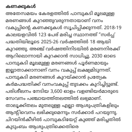
കണക്കുകൾ
അതേസമയം കേരളത്തിൽ പാമ്പുകടി മൂലമുള്ള
മരണങ്ങൾ കുറഞ്ഞുവരുന്നതായാണ് വനം
വകുപ്പിന്റെ കണക്കുകൾ സൂചിപ്പിക്കുന്നത്. 2018-19
കാലയളവിൽ 123 പേര് മരിച്ച സ്ഥാനത്ത് “സർപ്പ’
പദ്ധതിയിലൂടെ 2025-26 വർഷത്തിൽ 18 ആയി
കുറഞ്ഞു. അഞ്ച് വർഷത്തിനിടയിൽ മരണനിരക്ക്
ആറിലൊന്നായി കുറക്കാൻ സാധിച്ചു. 2030 ഓടെ
പാമ്പുകടി മൂലമുള്ള മരണങ്ങൾ പൂർണമായും
ഇല്ലാതാക്കാനാണ് വനം വകുപ്പ് ലക്ഷ്യമിടുന്നത്.
പാമ്പുകടി മരണങ്ങൾ കുറയ്ക്കാൻ പ്രത്യേക
കർമപദ്ധതിക്ക് വനംവകുപ്പ് തുടക്കം കുറിച്ചിട്ടുണ്ട്.
പരിശീലനം നേടിയ 3,600 ഓളം വളണ്ടിയർമാരുടെ
സേവനം പഞ്ചായത്ത്തലത്തിൽ ലഭ്യമാണ്.
താലൂക്ക്തലം മുതലുള്ള എല്ലാ ആശുപത്രികളിലും
ആന്റിവെനം ലഭിക്കുമെന്നും സർക്കാർ പറയുന്നു.
ചിറയിൻകീഴിൽ പാമ്പുകടിയേറ്റ് കുഞ്ഞ് മരിച്ചതിൽ
കുടുംബം ആശുപത്രിക്കെതിരെ