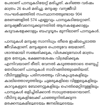
പേരാണ് പാമ്പുകടിയേറ്റ് മരിച്ചത്. കഴിഞ്ഞ വർഷം
മാത്രം 26 പേർ മരിച്ചു. മനുഷ്യ- വന്യജീവി
സംഘർഷത്തിൽ സംസ്ഥാനത്തുണ്ടായ 904
മരണങ്ങളിൽ 574 എണ്ണവും പാമ്പുകടിയേറ്റാണ്.
മനുഷ്യജീവനെടുക്കുന്നതിൽ ആനകളേക്കാളും
കടുവകളേക്കാളും ബഹുദൂരം മുന്നിലാണ് പാമ്പുകൾ.
പാമ്പുകൾ മനുഷ്യ സാന്നിധ്യം തീരെ ഇഷ്ടപ്പെടാത്ത
ജീവികളാണ്. മനുഷ്യരെ പൊതുവേ ഭയമാണ്.
ശാന്തമായി സഞ്ചരിക്കുക, വിശക്കുമ്പോൾ മാത്രം
ഇര തേടുക, ഭക്ഷണശേഷം വിശ്രമിക്കുക
എന്നിവയാണ് രീതി. വേനൽ കടുത്തതോടെ തണുപ്പ്
തേടിയാണ് പാമ്പുകൾ നാടിറങ്ങിത്തുടങ്ങിയത്.
വീടിനുള്ളിലും പരിസരത്തും വിറകുപുരകളിലും
കാലിത്തൊഴുത്തിലും ചുമരുകളിലെ വിള്ളലുകളിലും
കാറുകളുടെ ബോണറ്റുകളിലും ഹെൽമെറ്റിനുള്ളിലും
പാമ്പുകൾ ഒളിച്ചിരിക്കാൻ സാധ്യതയേറെയാണ്.
വീടിനു മുകളിലേക്ക് ചാഞ്ഞുനിൽക്കുന്ന
മരക്കമ്പുകളിലൂടെയും ജനലിലൂടെയും