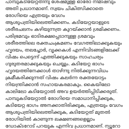
പാമ്പുകടിയേറ്റതിനു ശേഷമുള്ള ഓരോ നിമിഷവും
അതി പ്രധാനമാണ്. സ്വയം ചികിത്സിക്കാതെ
രോഗിയെ എത്രയും വേഗം
ആശുപത്രിയിലെത്തിക്കണം. കടിയേറ്റയാളുടെ
ശരീരചലനം കഴിയുന്നത്ര കുറയ്ക്കാൻ ശ്രമിക്കണം.
പരിഭ്രമവും ഓടിരക്ഷപ്പെടാനുള്ള ശ്രമവും
ശരീരത്തിലെ രക്തചംക്രമണം വേഗത്തിലാക്കുകയും
ഹൃദയം, തലച്ചോർ, വൃക്കകൾ എന്നിവിടങ്ങളിലേക്ക്
വിഷം പെട്ടെന്ന് എത്തിക്കുകയും സാഹചര്യം
ഗുരുതരമാക്കുകയും ചെയ്യും. കടിയേറ്റ ഭാഗം
ഹൃദയത്തിനേക്കാൾ താഴ്ന്നു നിൽക്കുന്നവിധം
ക്രമീകരിക്കുന്നത് വിഷം കലർന്ന രക്തയോട്ടം
നിയന്ത്രിക്കാൻ സഹായകരമാകും. കൈയിലോ
കാലിലോ കടിയേറ്റാൽ അവ ഉയർത്തിപ്പിടിക്കരുത്.
പാമ്പുകടിയേറ്റാൽ രോഗിയെ സമാധാനിപ്പിക്കുക,
കടിയേറ്റ ഭാഗം അനക്കാതിരിക്കുക, എത്രയും വേഗം
ആശുപത്രിയിലെത്തിക്കുക, കടിയേറ്റത് മുതൽ
രോഗിയിൽ കാണുന്ന ലക്ഷണങ്ങളെല്ലാം
ഡോക്ടറോട് പറയുക എന്നിവ പ്രധാനമാണ്. ന്യൂറോ