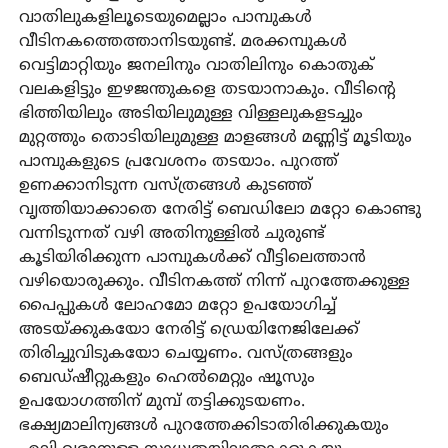
വാതിലുകളിലൂടെയുമെല്ലാം പാമ്പുകൾ
വീടിനകത്തെത്താനിടയുണ്ട്. മരക്കമ്പുകൾ
വെട്ടിമാറ്റിയും ജനലിനും വാതിലിനും കൊതുക്
വലകളിട്ടും ഇഴജന്തുകളെ തടയാനാകും. വീടിന്റെ
ഭിത്തിയിലും അടിയിലുമുള്ള വിള്ളലുകളടച്ചും
മുറ്റത്തും തൊടിയിലുമുള്ള മാളങ്ങൾ മണ്ണിട്ട് മൂടിയും
പാമ്പുകളുടെ പ്രവേശനം തടയാം. പുറത്ത്
ഉണക്കാനിടുന്ന വസ്ത്രങ്ങൾ കുടഞ്ഞ്
വൃത്തിയാക്കാതെ നേരിട്ട് ബെഡിലോ മറ്റോ കൊണ്ടു
വന്നിടുന്നത് വഴി അതിനുള്ളിൽ ചുരുണ്ട്
കൂടിയിരിക്കുന്ന പാമ്പുകൾക്ക് വീട്ടിലെത്താൻ
വഴിയൊരുക്കും. വീടിനകത്ത് നിന്ന് പുറത്തേക്കുള്ള
പൈപ്പുകൾ ലോഹമോ മറ്റോ ഉപയോഗിച്ച്
അടയ്ക്കുകയോ നേരിട്ട് ഡ്രെയിനേജിലേക്ക്
തിരിച്ചുവിടുകയോ ചെയ്യണം. വസ്ത്രങ്ങളും
ബെഡ്ഷീറ്റുകളും ഹെൽമെറ്റും ഷൂസും
ഉപയോഗത്തിന് മുമ്പ് തട്ടിക്കുടയണം.
ഭക്ഷ്യമാലിന്യങ്ങൾ പുറത്തേക്കിടാതിരിക്കുകയും