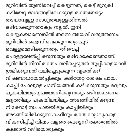
മുറിവിൽ തുണിവെച്ച് കെട്ടുന്നത്, കെട്ട് മുറുകി
കടിയേറ്റ ഭാഗങ്ങളിലേക്കുള്ള രക്തയോട്ടം
തടയാനുള്ള സാധ്യതയുള്ളതിനാൽ
ഒഴിവാക്കുന്നതാകും നല്ലത്. ഇനി
കെട്ടുകയാണെങ്കിൽ തന്നെ അയവ് വരുത്തണം.
മുറിവിൽ ഐസ് വെക്കുന്നതും ചൂട്
വെള്ളമൊഴിക്കുന്നതും തീവെച്ച്
പൊള്ളലേൽപ്പിക്കുന്നതും ഒഴിവാക്കേണ്ടതാണ്.
മുറിവിൽ നിന്ന് രക്തം വലിച്ചെടുത്ത് തുപ്പിക്കളയാൻ
ശ്രമിക്കുന്നത് വലിച്ചെടുക്കുന്ന വ്യക്തിക്ക്
വിഷബാധയേൽപ്പിക്കും. കടിയേറ്റ ശേഷം ചായ,
കാപ്പി പോലുള്ള പാനീയങ്ങൾ കഴിക്കുന്നതും മദ്യവും
പുകയിലയും ഉപയോഗിക്കുന്നതും ഒഴിവാക്കണം.
മദ്യത്തിലും പുകയിലയിലും അടങ്ങിയിരിക്കുന്ന
നിക്കോട്ടിനും ചായയിലും കാപ്പിയിലും
അടങ്ങിയിരിക്കുന്ന കഫീനും രക്തക്കുഴലുകളെ
വികസിപ്പിച്ച് വിഷം വളരെ പെട്ടെന്ന് രക്തത്തിൽ
കലരാൻ വഴിയൊരുക്കും.