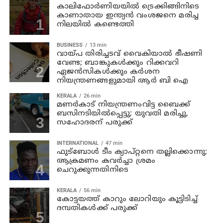
കാലിഫോര്‍ണിയയില്‍ ട്രെക്കിങ്ങിനിടെ
കാണാതായ ഇന്ത്യന്‍ വംശജനെ മരിച്ച
നിലയില്‍ കണ്ടെത്തി
BUSINESS
13 min
വായ്പ തിരിച്ചടവ് വൈകിയാൽ ഭീഷണി
വേണ്ട; ബാങ്കുകൾക്കും റിക്കവറി
ഏജൻസികൾക്കും കർശന
നിയന്ത്രണങ്ങളുമായി ആർ ബി ഐ
KERALA
26 min
മണര്‍കാട് നിയന്ത്രണംവിട്ട ബൈക്ക്
ബസിനടിയിൽപ്പെട്ടു; യുവതി മരിച്ചു,
സഹോദരന് പരുക്ക്
INTERNATIONAL
47 min
ഫുട്ബോൾ ടീം ക്യാപ്റ്റനെ തല്ലിക്കൊന്നു;
ആക്രമണം കവർച്ചാ ശ്രമം
ചെറുക്കുന്നതിനിടെ
KERALA
56 min
കോട്ടയത്ത് കാറും ലോറിയും കൂട്ടിടിച്ച്
ദമ്പതികള്‍ക്ക് പരുക്ക്