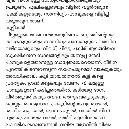
എലി വരാനുള്ള സാധ്യതയില്ലാതാക്കുകയും
ചെയ്യണം. എലികളുടെയും വീട്ടിൽ വളർത്തുന്ന
പക്ഷികളുടെയും സാന്നിധ്യം പാമ്പുകളെ വിളിച്ച്
വരുത്തുന്നതാണ്.
കുട്ടികൾ
വീട്ടുമുറ്റത്തെ ജലാശയങ്ങളിലെ മത്സ്യത്തിന്റെയും
തവളകളുടെയും സാന്നിധ്യം പാമ്പുകളുടെ വരവിന്
വഴിയൊരുക്കും. വിറക്, ചിരട്ട, ചകിരി തുടങ്ങിയവ
സൂക്ഷിക്കുന്ന സ്ഥലങ്ങളിലും തണുപ്പ് തേടി
പാമ്പുകളെത്താനുള്ള സാധ്യതയേറെയാണ്. വീടിന്
പുറത്ത് കിടന്നുറങ്ങുന്ന സാഹചര്യമൊഴിവാക്കുകയും
അവധിക്കാലം കൂടിയായതിനാൽ കുട്ടികളെ
പ്രത്യേകം ശ്രദ്ധിക്കുകയും വേണം. വിഷമുള്ള
പാമ്പുകളാണ് കടിച്ചതെങ്കിൽ, കടിയേറ്റ ഭാഗം
വീർത്തുവരികയും വേദന അനുഭവപ്പെടുകയും
ചെയ്യും. രക്തസ്രാവം, കണ്ണിന്റെ പോള താഴൽ,
ശബ്ദം കുറയൽ, ശ്വാസം മുട്ടൽ, വായിൽ നിന്ന്
നുരയും പതയും വരൽ, ഛർദി എന്നിവയാണ്
പ്രാഥമിക ലക്ഷണങ്ങൾ. വലിയ അളവിൽ വിഷം