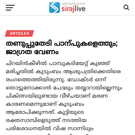
ARTICLES
തണുപ്പുതേടി പാന്പുകളെത്തും;
ജാഗ്രത വേണം
ചിറയിൻകീഴിൽ പാമ്പുകടിയേറ്റ് കുഞ്ഞ്
മരിച്ചതിൽ കുടുംബം ആശുപത്രിക്കെതിരെ
രംഗത്തെത്തിയിരുന്നു. ഡോക്ടർ ഒന്ന്
തൊട്ടുനോക്കാൻ പോലും തയ്യാറായില്ലെന്നും
ചികിത്സയിലുണ്ടായ വീഴ്ചയാണ് മരണ
കാരണമെന്നുമാണ് കുടുംബം
ആരോപിക്കുന്നത്. കുട്ടിയുടെ
രക്തസാമ്പിളെടുത്ത് നടത്തിയ
പരിശോധനയിൽ വിഷ സാന്നിധ്യം