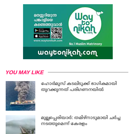
YOU MAY LIKE
ഹോര്‍മുസ് കടലിടുക്ക് ഭാഗികമായി
തുറക്കുന്നത് പരിഗണനയില്‍
മുല്ലപ്പെരിയാര്‍: തമിഴ്‌നാടുമായി ചര്‍ച്ച
നടത്തുമെന്ന് കേരളം