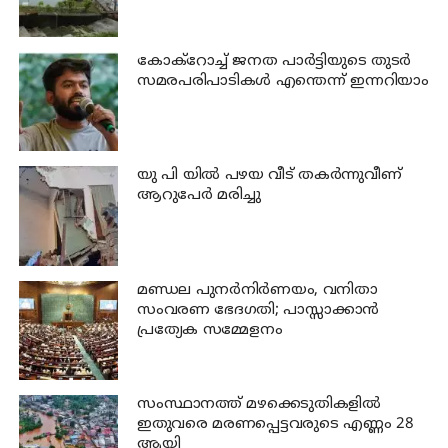
കോക്റോച്ച് ജനത പാര്‍ട്ടിയുടെ തുടര്‍
സമരപരിപാടികള്‍ എന്തെന്ന് ഇന്നറിയാം
യു പി യില്‍ പഴയ വീട് തകര്‍ന്നുവീണ്
ആറുപേര്‍ മരിച്ചു
മണ്ഡല പുനർനിർണയം, വനിതാ
സംവരണ ഭേദഗതി; പാസ്സാക്കാൻ
പ്രത്യേക സമ്മേളനം
സംസ്ഥാനത്ത് മഴക്കെടുതികളില്‍
ഇതുവരെ മരണപ്പെട്ടവരുടെ എണ്ണം 28
ആയി