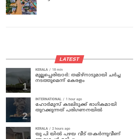
LATEST
KERALA
18 min
മുല്ലപ്പെരിയാര്‍: തമിഴ്‌നാടുമായി ചര്‍ച്ച
നടത്തുമെന്ന് കേരളം
INTERNATIONAL
1 hour ago
ഹോര്‍മുസ് കടലിടുക്ക് ഭാഗികമായി
തുറക്കുന്നത് പരിഗണനയില്‍
KERALA
2 hours ago
യു പി യില്‍ പഴയ വീട് തകര്‍ന്നുവീണ്