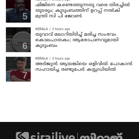
ഷിജിനെ കണ്ടെത്തുന്നതു വരെ തിരച്ചില്‍
തുടരും; കുടുംബത്തിന് ഉറപ്പ് നല്‍കി
മന്ത്രി സി പി ജോണ്‍
KERALA
3 hours ago
യുവാവ് ലോറിയിടിച്ച് മരിച്ച സംഭവം
കൊലപാതകം; ആരോപണവുമായി
കുടുംബം
KERALA
3 hours ago
അര്‍ജുന്‍ ആയങ്കിയെ ഒളിവില്‍ പോകാന്‍
സഹായിച്ച രണ്ടുപേര്‍ കസ്റ്റഡിയില്‍