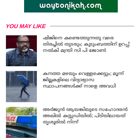
YOU MAY LIKE
ഷിജിനെ കണ്ടെത്തുന്നതു വരെ
തിരച്ചില്‍ തുടരും; കുടുംബത്തിന് ഉറപ്പ്
നല്‍കി മന്ത്രി സി പി ജോണ്‍
കനത്ത മഴയും വെള്ളക്കെട്ടും; മൂന്ന്‌
ജില്ലകളിലെ വിദ്യാഭ്യാസ
സ്ഥാപനങ്ങള്‍ക്ക് നാളെ അവധി
അര്‍ജുന്‍ ആയങ്കിയുടെ സഹോദരന്‍
അഖില്‍ കസ്റ്റഡിയില്‍; പിടിയിലായത്
തൃശൂരില്‍ നിന്ന്