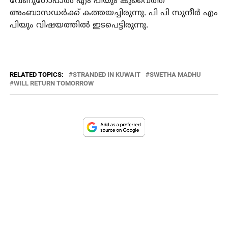
വേണുഗോപാല്‍ എം പിയും കുവൈത്ത്
അംബാസഡര്‍ക്ക് കത്തയച്ചിരുന്നു. പി പി സുനീര്‍ എം
പിയും വിഷയത്തില്‍ ഇടപെട്ടിരുന്നു.
RELATED TOPICS:
STRANDED IN KUWAIT
SWETHA MADHU
WILL RETURN TOMORROW