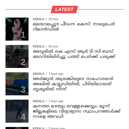
LATEST
KERALA
25 min
മലയാലപ്പുഴ പീഡന കേസ്: നാലുപേര്‍
റിമാന്‍ഡില്‍
KERALA
56 min
അടൂരില്‍ കെ എസ് ആര്‍ ടി സി ബസ്
ലോറിയിലിടിച്ചു; പത്ത് പേര്‍ക്ക് പരുക്ക്
KERALA
1 hour ago
അര്‍ജുന്‍ ആയങ്കിയുടെ സഹോദരന്‍
അഖില്‍ കസ്റ്റഡിയില്‍; പിടിയിലായത്
തൃശൂരില്‍ നിന്ന്
KERALA
1 hour ago
കനത്ത മഴയും വെള്ളക്കെട്ടും; മൂന്ന്‌
ജില്ലകളിലെ വിദ്യാഭ്യാസ സ്ഥാപനങ്ങള്‍ക്ക്
നാളെ അവധി
KERALA
2 hours ago