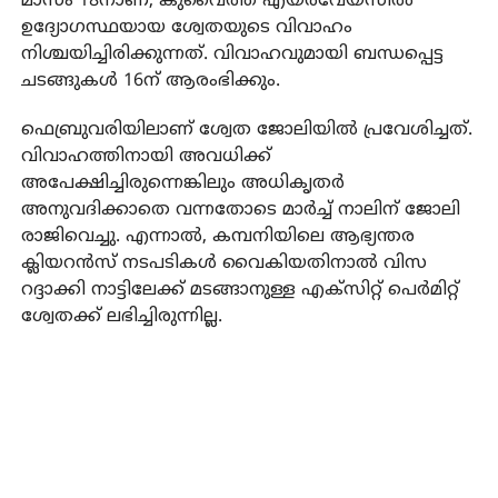
മാസം 18നാണ്, കുവൈത്ത് എയര്‍വേയ്‌സില്‍
ഉദ്യോഗസ്ഥയായ ശ്വേതയുടെ വിവാഹം
നിശ്ചയിച്ചിരിക്കുന്നത്. വിവാഹവുമായി ബന്ധപ്പെട്ട
ചടങ്ങുകള്‍ 16ന് ആരംഭിക്കും.
ഫെബ്രുവരിയിലാണ് ശ്വേത ജോലിയില്‍ പ്രവേശിച്ചത്.
വിവാഹത്തിനായി അവധിക്ക്
അപേക്ഷിച്ചിരുന്നെങ്കിലും അധികൃതര്‍
അനുവദിക്കാതെ വന്നതോടെ മാര്‍ച്ച് നാലിന് ജോലി
രാജിവെച്ചു. എന്നാല്‍, കമ്പനിയിലെ ആഭ്യന്തര
ക്ലിയറന്‍സ് നടപടികള്‍ വൈകിയതിനാല്‍ വിസ
റദ്ദാക്കി നാട്ടിലേക്ക് മടങ്ങാനുള്ള എക്സിറ്റ് പെര്‍മിറ്റ്
ശ്വേതക്ക് ലഭിച്ചിരുന്നില്ല.