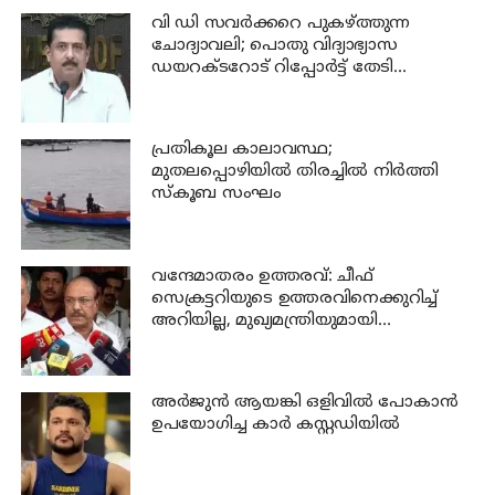
വി ഡി സവര്‍ക്കറെ പുകഴ്ത്തുന്ന
ചോദ്യാവലി; പൊതു വിദ്യാഭ്യാസ
ഡയറക്ടറോട് റിപ്പോര്‍ട്ട് തേടി
വിദ്യാഭ്യാസ മന്ത്രി
പ്രതികൂല കാലാവസ്ഥ;
മുതലപ്പൊഴിയില്‍ തിരച്ചില്‍ നിര്‍ത്തി
സ്കൂബ സംഘം
വന്ദേമാതരം ഉത്തരവ്: ചീഫ്
സെക്രട്ടറിയുടെ ഉത്തരവിനെക്കുറിച്ച്
അറിയില്ല, മുഖ്യമന്ത്രിയുമായി
സംസാരിച്ചിട്ട് പറയാം - പി കെ
കുഞ്ഞാലിക്കുട്ടി
അര്‍ജുന്‍ ആയങ്കി ഒളിവില്‍ പോകാന്‍
ഉപയോഗിച്ച കാര്‍ കസ്റ്റഡിയില്‍