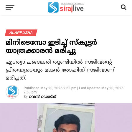
ALAPPUZHA
മിനിടെമ്പോ ഇടിച്ച് സ്‌കൂട്ടര്‍
യാത്രക്കാരന്‍ മരിച്ചു
എടത്വാ ചങ്ങങ്കരി തുണ്ടിയില്‍ സജീവന്റെ
പ്രീതയുടെയും മകന്‍ രോഹിത് സജീവാണ്
മരിച്ചത്.
Published
May 20, 2025 2:53 pm
|
Last Updated
May 20, 2025
2:53 pm
By
വെബ് ഡെസ്‌ക്