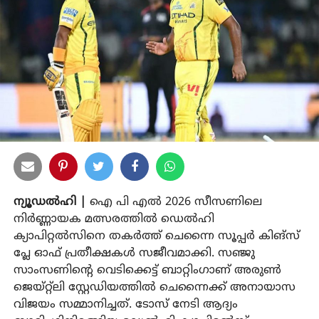
ന്യൂഡൽഹി |
ഐ പി എൽ 2026 സീസണിലെ
നിർണ്ണായക മത്സരത്തിൽ ഡെൽഹി
ക്യാപിറ്റൽസിനെ തകർത്ത് ചെന്നൈ സൂപ്പർ കിങ്സ്
പ്ലേ ഓഫ് പ്രതീക്ഷകൾ സജീവമാക്കി. സഞ്ജു
സാംസണിന്റെ വെടിക്കെട്ട് ബാറ്റിംഗാണ് അരുൺ
ജെയ്റ്റ്‌ലി സ്റ്റേഡിയത്തിൽ ചെന്നൈക്ക് അനായാസ
വിജയം സമ്മാനിച്ചത്. ടോസ് നേടി ആദ്യം