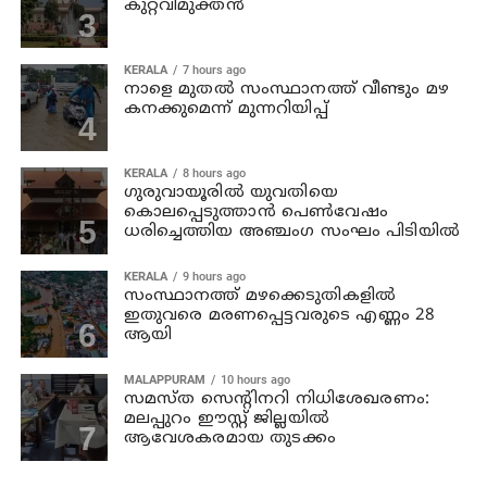
കുറ്റവിമുക്തൻ
KERALA
7 hours ago
നാളെ മുതല്‍ സംസ്ഥാനത്ത് വീണ്ടും മഴ
കനക്കുമെന്ന് മുന്നറിയിപ്പ്
KERALA
8 hours ago
ഗുരുവായൂരില്‍ യുവതിയെ
കൊലപ്പെടുത്താന്‍ പെണ്‍വേഷം
ധരിച്ചെത്തിയ അഞ്ചംഗ സംഘം പിടിയില്‍
KERALA
9 hours ago
സംസ്ഥാനത്ത് മഴക്കെടുതികളില്‍
ഇതുവരെ മരണപ്പെട്ടവരുടെ എണ്ണം 28
ആയി
MALAPPURAM
10 hours ago
സമസ്ത സെന്റിനറി നിധിശേഖരണം:
മലപ്പുറം ഈസ്റ്റ് ജില്ലയിൽ
ആവേശകരമായ തുടക്കം