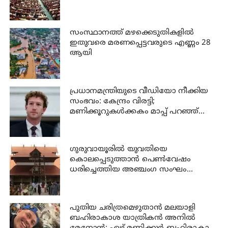
സംസ്ഥാനത്ത് മഴക്കെടുതികളില്‍
ഇതുവരെ മരണപ്പെട്ടവരുടെ എണ്ണം 28
ആയി
പ്രധാനമന്ത്രിയുടെ വീഡിയോ നീക്കിയ
സംഭവം: കേന്ദ്രം വിരട്ടി;
മണിക്കൂറുകൾക്കകം മാപ്പ് പറഞ്ഞ്
സക്കർബർഗ്
ഗുരുവായൂരില്‍ യുവതിയെ
കൊലപ്പെടുത്താന്‍ പെണ്‍വേഷം
ധരിച്ചെത്തിയ അഞ്ചംഗ സംഘം
പിടിയില്‍
പുതിയ ചരിത്രമെഴുതാൻ മലയാളി
ബഹിരാകാശ യാത്രികൻ അനിൽ