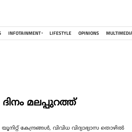
S
INFOTAINMENT
LIFESTYLE
OPINIONS
MULTIMEDI
ിനം മലപ്പുറത്ത്
ൂനിറ്റ് കേന്ദ്രങ്ങൾ, വിവിധ വിദ്യാഭ്യാസ തൊഴിൽ