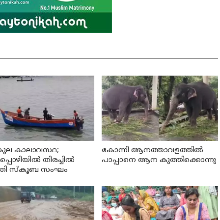
ികൂല കാലാവസ്ഥ;
കോന്നി ആനത്താവളത്തില്‍
്പൊഴിയില്‍ തിരച്ചില്‍
പാപ്പാനെ ആന കുത്തിക്കൊന്നു
‍ത്തി സ്കൂബ സംഘം