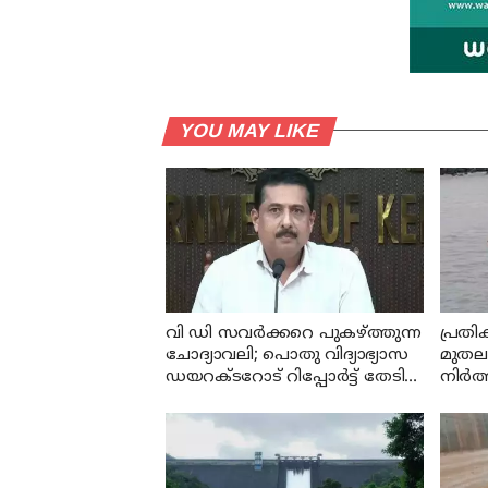
YOU MAY LIKE
വി ഡി സവര്‍ക്കറെ പുകഴ്ത്തുന്ന
പ്രത
ചോദ്യാവലി; പൊതു വിദ്യാഭ്യാസ
മുതലപ
ഡയറക്ടറോട് റിപ്പോര്‍ട്ട് തേടി
നിര്
വിദ്യാഭ്യാസ മന്ത്രി