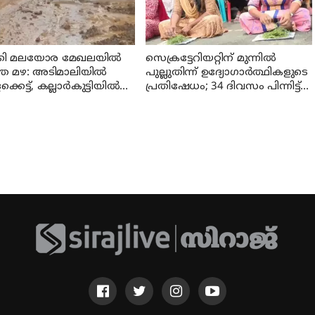
്കി മലയോര മേഖലയിൽ
സെക്രട്ടേറിയറ്റിന് മുന്നിൽ
ത മഴ: അടിമാലിയിൽ
പുല്ലുതിന്ന് ഉദ്യോഗാർത്ഥികളുടെ
്കെട്ട്, കല്ലാർകുട്ടിയിൽ
പ്രതിഷേധം; 34 ദിവസം പിന്നിട്ട്
ിച്ചിൽ
LPST റാങ്ക് ഹോൾഡേഴ്സ്
സമരം