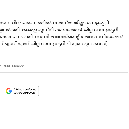
ന്ന ദിനാചരണത്തിൽ സമസ്ത ജില്ലാ സെക്രട്ടറി
്തി. കേരള മുസ്‌ലിം ജമാഅത്ത് ജില്ലാ സെക്രട്ടറി
ഭാഷണം നടത്തി. സുന്നി മാനേജ്മെൻ്റ് അസോസിയേഷൻ
് എസ് എഫ് ജില്ലാ സെക്രട്ടറി ടി എം ശുഹൈബ്,
.
A CENTENARY