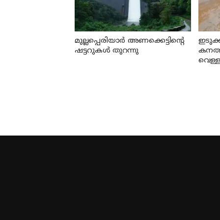
മുല്ലപ്പെരിയാര്‍ അണക്കെട്ടിന്റെ
ഇടുക
ഷട്ടറുകള്‍ തുറന്നു
കനത്
വെള്ളക
മണ്ണിട