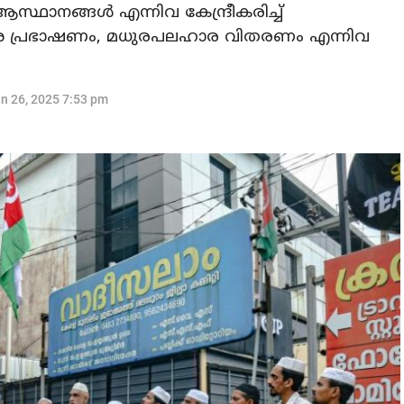
നങ്ങൾ എന്നിവ കേന്ദ്രീകരിച്ച്
 പ്രഭാഷണം, മധുരപലഹാര വിതരണം എന്നിവ
n 26, 2025 7:53 pm