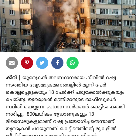
കീവ് |
യുക്രൈൻ തലസ്ഥാനമായ കീവിൽ റഷ്യ
നടത്തിയ വ്യോമാക്രമണങ്ങളിൽ മൂന്ന് പേര്‍
കൊല്ലപ്പെടുകയും 18 പേര്‍ക്ക് പരുക്കേൽക്കുകയും
ചെയ്തു. യുക്രൈൻ മന്ത്രിമാരുടെ ഓഫീസുകൾ
സ്ഥിതി ചെയ്യുന്ന പ്രധാന സർക്കാർ കെട്ടിടം കത്തി
നശിച്ചു. 800ലധികം ഡ്രോണുകളും 13
മിസൈലുകളുമാണ് റഷ്യ പ്രയോഗിച്ചതെന്നാണ്
യുക്രൈന്‍ പറയുന്നത്. കെട്ടിടത്തിന്റെ മുകളിൽ