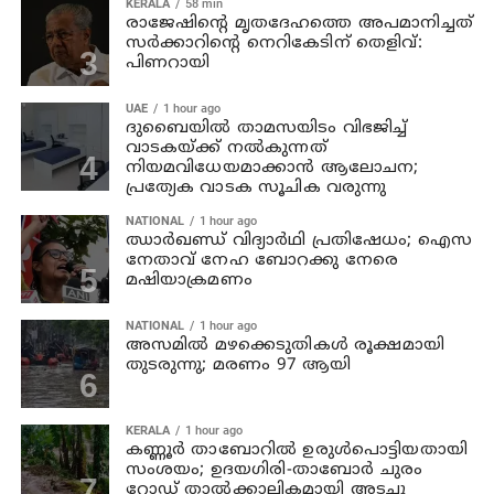
KERALA
58 min
രാജേഷിന്റെ മൃതദേഹത്തെ അപമാനിച്ചത്
സര്‍ക്കാറിന്റെ നെറികേടിന് തെളിവ്:
പിണറായി
UAE
1 hour ago
ദുബൈയിൽ താമസയിടം വിഭജിച്ച്
വാടകയ്ക്ക് നൽകുന്നത്
നിയമവിധേയമാക്കാൻ ആലോചന;
പ്രത്യേക വാടക സൂചിക വരുന്നു
NATIONAL
1 hour ago
ഝാര്‍ഖണ്ഡ് വിദ്യാര്‍ഥി പ്രതിഷേധം; ഐസ
നേതാവ് നേഹ ബോറക്കു നേരെ
മഷിയാക്രമണം
NATIONAL
1 hour ago
അസമില്‍ മഴക്കെടുതികള്‍ രൂക്ഷമായി
തുടരുന്നു; മരണം 97 ആയി
KERALA
1 hour ago
കണ്ണൂര്‍ താബോറില്‍ ഉരുള്‍പൊട്ടിയതായി
സംശയം; ഉദയഗിരി-താബോര്‍ ചുരം
റോഡ് താല്‍ക്കാലികമായി അടച്ചു