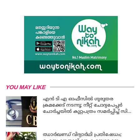
YOU MAY LIKE
എന്‍ ടി എ ഓഫീസില്‍ ഗുരുതര
ക്രമക്കേട് നടന്നു; നീറ്റ് ചോദ്യപേപ്പര്‍
ചോര്‍ച്ചയില്‍ കുറ്റപത്രം സമര്‍പ്പിച്ച് സി
ബി ഐ
ഝാര്‍ഖണ്ഡ് വിദ്യാര്‍ഥി പ്രതിഷേധം;