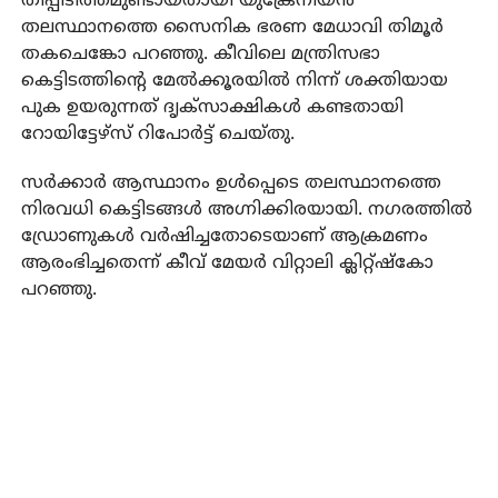
തീപ്പിടിത്തമുണ്ടായതായി യുക്രേനിയൻ
തലസ്ഥാനത്തെ സൈനിക ഭരണ മേധാവി തിമൂർ
തകചെങ്കോ പറഞ്ഞു. കീവിലെ മന്ത്രിസഭാ
കെട്ടിടത്തിന്റെ മേൽക്കൂരയിൽ നിന്ന് ശക്തിയായ
പുക ഉയരുന്നത് ദൃക്‌സാക്ഷികൾ കണ്ടതായി
റോയിട്ടേഴ്‌സ് റിപോർട്ട് ചെയ്തു.
സർക്കാർ ആസ്ഥാനം ഉൾപ്പെടെ തലസ്ഥാനത്തെ
നിരവധി കെട്ടിടങ്ങൾ അഗ്നിക്കിരയായി. നഗരത്തിൽ
ഡ്രോണുകൾ വർഷിച്ചതോടെയാണ് ആക്രമണം
ആരംഭിച്ചതെന്ന് കീവ് മേയർ വിറ്റാലി ക്ലിറ്റ്ഷ്കോ
പറഞ്ഞു.