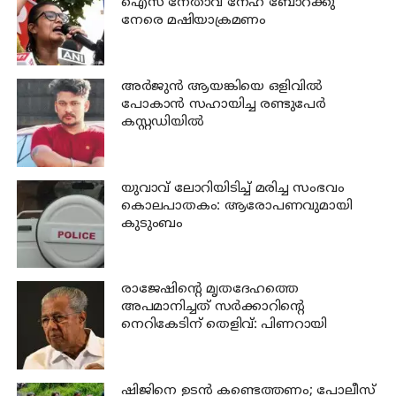
ഐസ നേതാവ് നേഹ ബോറക്കു
നേരെ മഷിയാക്രമണം
അര്‍ജുന്‍ ആയങ്കിയെ ഒളിവില്‍
പോകാന്‍ സഹായിച്ച രണ്ടുപേര്‍
കസ്റ്റഡിയില്‍
യുവാവ് ലോറിയിടിച്ച് മരിച്ച സംഭവം
കൊലപാതകം: ആരോപണവുമായി
കുടുംബം
രാജേഷിന്റെ മൃതദേഹത്തെ
അപമാനിച്ചത് സര്‍ക്കാറിന്റെ
നെറികേടിന് തെളിവ്: പിണറായി
ഷിജിനെ ഉടന്‍ കണ്ടെത്തണം; പോലീസ്