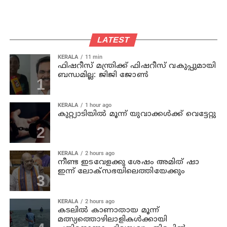
LATEST
KERALA
11 min
ഫിഷറീസ് മന്ത്രിക്ക് ഫിഷറീസ് വകുപ്പുമായി
ബന്ധമില്ല: ജിജി ജോണ്‍
KERALA
1 hour ago
കുറ്റ്യാടിയില്‍ മൂന്ന് യുവാക്കള്‍ക്ക് വെട്ടേറ്റു
KERALA
2 hours ago
നീണ്ട ഇടവേളക്കു ശേഷം അമിത് ഷാ
ഇന്ന് ലോക്‌സഭയിലെത്തിയേക്കും
KERALA
2 hours ago
കടലില്‍ കാണാതായ മൂന്ന്
മത്സ്യത്തൊഴിലാളികള്‍ക്കായി