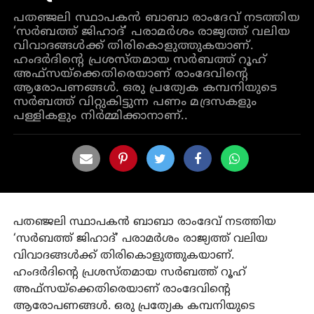
പതഞ്ജലി സ്ഥാപകൻ ബാബാ രാംദേവ് നടത്തിയ
‘സർബത്ത് ജിഹാദ്’ പരാമർശം രാജ്യത്ത് വലിയ
വിവാദങ്ങൾക്ക് തിരികൊളുത്തുകയാണ്.
ഹംദർദിൻ്റെ പ്രശസ്തമായ സർബത്ത് റൂഹ്
അഫ്സയ്ക്കെതിരെയാണ് രാംദേവിൻ്റെ
ആരോപണങ്ങൾ. ഒരു പ്രത്യേക കമ്പനിയുടെ
സർബത്ത് വിറ്റുകിട്ടുന്ന പണം മദ്രസകളും
പള്ളികളും നിർമ്മിക്കാനാണ്..
പതഞ്ജലി സ്ഥാപകൻ ബാബാ രാംദേവ് നടത്തിയ
‘സർബത്ത് ജിഹാദ്’ പരാമർശം രാജ്യത്ത് വലിയ
വിവാദങ്ങൾക്ക് തിരികൊളുത്തുകയാണ്.
ഹംദർദിൻ്റെ പ്രശസ്തമായ സർബത്ത് റൂഹ്
അഫ്സയ്ക്കെതിരെയാണ് രാംദേവിൻ്റെ
ആരോപണങ്ങൾ. ഒരു പ്രത്യേക കമ്പനിയുടെ