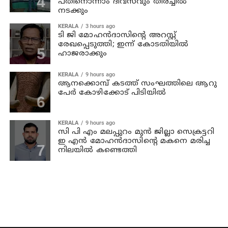
പതിനൊന്നാം ദിവസവും തിരച്ചില്‍
നടക്കും
KERALA
3 hours ago
ടി ജി മോഹന്‍ദാസിന്റെ അറസ്റ്റ്
രേഖപ്പെടുത്തി; ഇന്ന് കോടതിയില്‍
ഹാജരാക്കും
KERALA
9 hours ago
ആനക്കൊമ്പ് കടത്ത് സംഘത്തിലെ ആറു
പേര്‍ കോഴിക്കോട് പിടിയില്‍
KERALA
9 hours ago
സി പി എം മലപ്പുറം മുന്‍ ജില്ലാ സെക്രട്ടറി
ഇ എന്‍ മോഹന്‍ദാസിന്റെ മകനെ മരിച്ച
നിലയില്‍ കണ്ടെത്തി