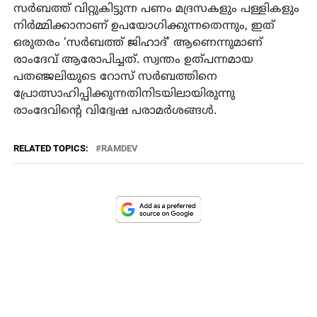
സർബത്ത് വിറ്റുകിട്ടുന്ന പണം മദ്രസകളും പള്ളികളും
നിർമ്മിക്കാനാണ് ഉപയോഗിക്കുന്നതെന്നും, ഇത്
ഒരുതരം ‘സർബത്ത് ജിഹാദ്’ ആണെന്നുമാണ്
രാംദേവ് ആരോപിച്ചത്. സ്വന്തം ഉത്പന്നമായ
പതഞ്ജലിയുടെ റോസ് സർബത്തിനെ
പ്രോത്സാഹിപ്പിക്കുന്നതിനിടയിലായിരുന്നു
രാംദേവിന്റെ വിദ്വേഷ പരാമർശങ്ങൾ.
RELATED TOPICS:
RAMDEV