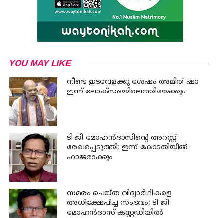
YOU MAY LIKE
നീണ്ട ഇടവേളക്കു ശേഷം അമിത് ഷാ
ഇന്ന് ലോക്‌സഭയിലെത്തിയേക്കും
ടി ജി മോഹന്‍ദാസിന്റെ അറസ്റ്റ്
രേഖപ്പെടുത്തി; ഇന്ന് കോടതിയില്‍
ഹാജരാക്കും
സമരം ചെയ്ത വിദ്യാര്‍ഥികളെ
അധിക്ഷേപിച്ച സംഭവം; ടി ജി
മോഹന്‍ദാസ് കസ്റ്റഡിയിൽ