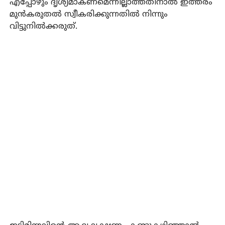
എപ്പോഴും ദൃശ്യമാകണമെന്നില്ലാത്തതിനാല്‍ ഇത്തരം
മുന്‍കരുതല്‍ സ്വീകരിക്കുന്നതില്‍ നിന്നും
വിട്ടുനില്‍ക്കരുത്.