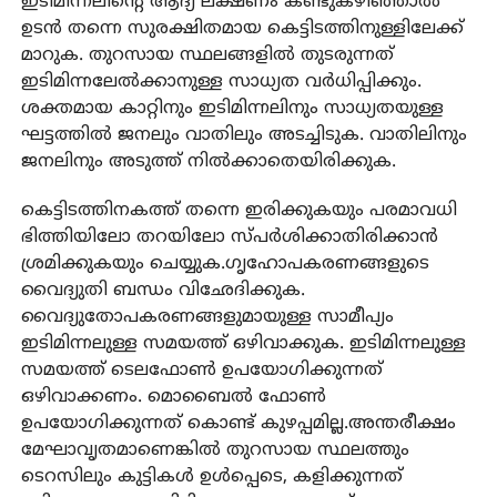
ഇടിമിന്നലിന്റെ ആദ്യ ലക്ഷണം കണ്ടുകഴിഞ്ഞാല്‍
ഉടന്‍ തന്നെ സുരക്ഷിതമായ കെട്ടിടത്തിനുള്ളിലേക്ക്
മാറുക. തുറസായ സ്ഥലങ്ങളില്‍ തുടരുന്നത്
ഇടിമിന്നലേല്‍ക്കാനുള്ള സാധ്യത വര്‍ധിപ്പിക്കും.
ശക്തമായ കാറ്റിനും ഇടിമിന്നലിനും സാധ്യതയുള്ള
ഘട്ടത്തില്‍ ജനലും വാതിലും അടച്ചിടുക. വാതിലിനും
ജനലിനും അടുത്ത് നില്‍ക്കാതെയിരിക്കുക.
കെട്ടിടത്തിനകത്ത് തന്നെ ഇരിക്കുകയും പരമാവധി
ഭിത്തിയിലോ തറയിലോ സ്പര്‍ശിക്കാതിരിക്കാന്‍
ശ്രമിക്കുകയും ചെയ്യുക.ഗൃഹോപകരണങ്ങളുടെ
വൈദ്യുതി ബന്ധം വിഛേദിക്കുക.
വൈദ്യുതോപകരണങ്ങളുമായുള്ള സാമീപ്യം
ഇടിമിന്നലുള്ള സമയത്ത് ഒഴിവാക്കുക. ഇടിമിന്നലുള്ള
സമയത്ത് ടെലഫോണ്‍ ഉപയോഗിക്കുന്നത്
ഒഴിവാക്കണം. മൊബൈല്‍ ഫോണ്‍
ഉപയോഗിക്കുന്നത് കൊണ്ട് കുഴപ്പമില്ല.അന്തരീക്ഷം
മേഘാവൃതമാണെങ്കില്‍ തുറസായ സ്ഥലത്തും
ടെറസിലും കുട്ടികള്‍ ഉള്‍പ്പെടെ, കളിക്കുന്നത്