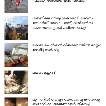
സ്ഥാപനങ്ങൾക്ക് ഇന്ന് അവധി
ശബരിമല നെയ്യ് ക്രമക്കേട്: ദേവസ്വം
ബോർഡ് യോഗം ഇന്ന്; വിജിലൻസ്
കണ്ടെത്തലുകൾ പരിഗണിക്കും
ക്ഷേമ പെന്‍ഷന്‍ വിതരണത്തില്‍ മാറ്റം;
നേരിട്ട് നല്‍കില്ല
മലയാളച്ചുവട്
മൂന്നാറില്‍ തോട്ടം മേല്‍നോട്ടക്കാരന്റെ
ഓട്ടോറിക്ഷ അജ്ഞാതര്‍ തീവെച്ച്