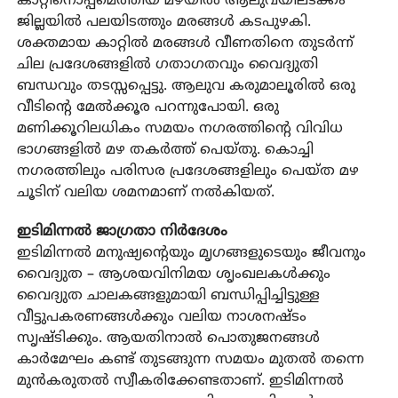
കാറ്റിനൊപ്പമെത്തിയ മഴയില്‍ ആലുവയിലടക്കം
ജില്ലയില്‍ പലയിടത്തും മരങ്ങള്‍ കടപുഴകി.
ശക്തമായ കാറ്റില്‍ മരങ്ങള്‍ വീണതിനെ തുടര്‍ന്ന്
ചില പ്രദേശങ്ങളില്‍ ഗതാഗതവും വൈദ്യുതി
ബന്ധവും തടസ്സപ്പെട്ടു. ആലുവ കരുമാലൂരില്‍ ഒരു
വീടിന്റെ മേല്‍ക്കൂര പറന്നുപോയി. ഒരു
മണിക്കൂറിലധികം സമയം നഗരത്തിന്റെ വിവിധ
ഭാഗങ്ങളില്‍ മഴ തകര്‍ത്ത് പെയ്തു. കൊച്ചി
നഗരത്തിലും പരിസര പ്രദേശങ്ങളിലും പെയ്ത മഴ
ചൂടിന് വലിയ ശമനമാണ് നല്‍കിയത്.
ഇടിമിന്നല്‍ ജാഗ്രതാ നിര്‍ദേശം
ഇടിമിന്നല്‍ മനുഷ്യന്റെയും മൃഗങ്ങളുടെയും ജീവനും
വൈദ്യുത – ആശയവിനിമയ ശൃംഖലകള്‍ക്കും
വൈദ്യുത ചാലകങ്ങളുമായി ബന്ധിപ്പിച്ചിട്ടുള്ള
വീട്ടുപകരണങ്ങള്‍ക്കും വലിയ നാശനഷ്ടം
സൃഷ്ടിക്കും. ആയതിനാല്‍ പൊതുജനങ്ങള്‍
കാര്‍മേഘം കണ്ട് തുടങ്ങുന്ന സമയം മുതല്‍ തന്നെ
മുന്‍കരുതല്‍ സ്വീകരിക്കേണ്ടതാണ്. ഇടിമിന്നല്‍