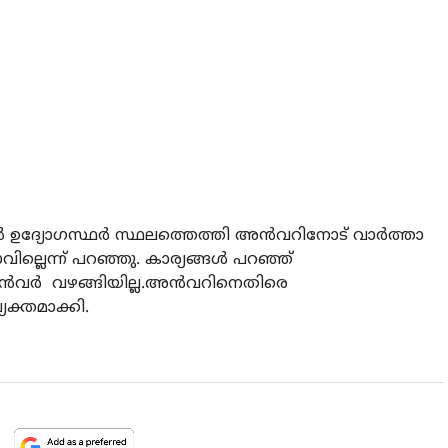
ഉദ്യോഗസ്ഥര്‍ സ്ഥലത്തെത്തി അന്‍വറിനോട് വാര്‍ത്താ
ല്ലെന്ന് പറഞ്ഞു. കാര്യങ്ങൾ പറഞ്ഞ്
 അന്‍വര്‍ വഴങ്ങിയില്ല.അൻവറിനെതിരെ
യക്തമാക്കി.