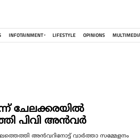
S
INFOTAINMENT
LIFESTYLE
OPINIONS
MULTIMEDI
്ന് ചേലക്കരയില്‍
്തി പിവി അന്‍വര്‍
്ഥലത്തെത്തി അന്‍വറിനോട്ട് വാര്‍ത്താ സമ്മേളനം