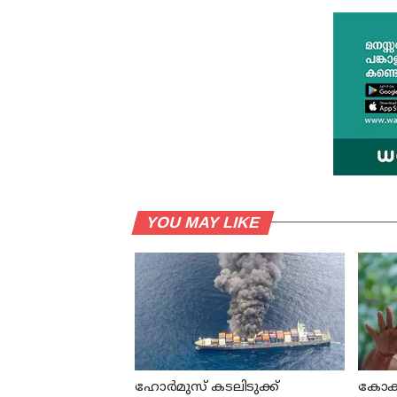
YOU MAY LIKE
ഹോര്‍മുസ് കടലിടുക്ക്
കോക്റ