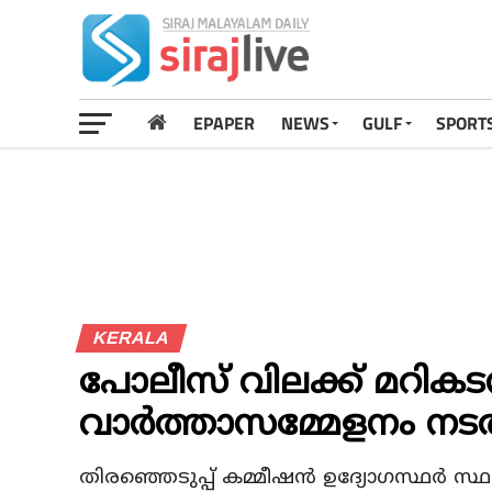
EPAPER
NEWS
GULF
SPORT
KERALA
പോലീസ് വിലക്ക് മറികടന
വാര്‍ത്താസമ്മേളനം നടത
തിരഞ്ഞെടുപ്പ് കമ്മീഷന്‍ ഉദ്യോഗസ്ഥര്‍ സ