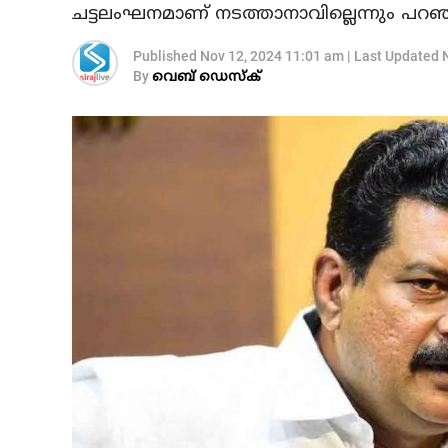
ചട്ടലംഘനമാണ് നടത്താനാവില്ലെന്നും പറഞ
Published
Nov 12, 2024 11:01 am
|
Last Updated
By
വെബ് ഡെസ്‌ക്