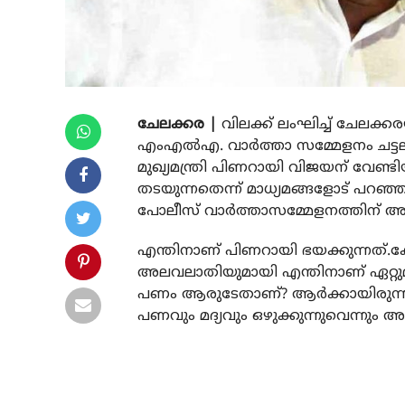
ചേലക്കര |
വിലക്ക് ലംഘിച്ച് ചേലക്കര
എംഎല്‍എ. വാര്‍ത്താ സമ്മേളനം ചട്ട
മുഖ്യമന്ത്രി പിണറായി വിജയന് വേണ്
തടയുന്നതെന്ന് മാധ്യമങ്ങളോട് പറഞ്ഞു
പോലീസ് വാർത്താസമ്മേളനത്തിന് അ
എന്തിനാണ് പിണറായി ഭയക്കുന്നത്.
അലവലാതിയുമായി എന്തിനാണ് ഏറ്റുമുട്ട
പണം ആരുടേതാണ്? ആര്‍ക്കായിരുന്
പണവും മദ്യവും ഒഴുക്കുന്നുവെന്നും അ