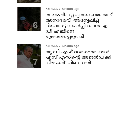
KERALA
5 hours ago
രാജേഷിന്റെ മൃതദേഹത്തോട്
അനാദരവ്: അന്വേഷിച്ച്
റിപോര്‍ട്ട് സമര്‍പ്പിക്കാന്‍ എ
ഡി എമ്മിനെ
ചുമതലപ്പെടുത്തി
KERALA
6 hours ago
യു ഡി എഫ് സര്‍ക്കാര്‍ ആര്‍
എസ് എസിന്റെ അജന്‍ഡക്ക്‌
കീഴടങ്ങി: പിണറായി