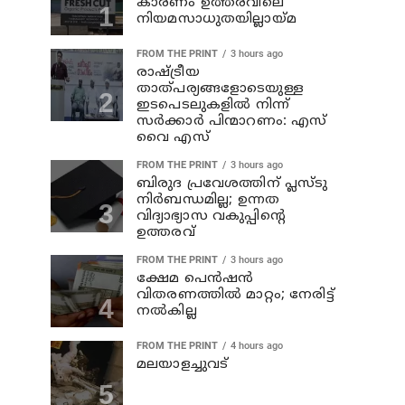
കാരണം ഉത്തരവിലെ
നിയമസാധുതയില്ലായ്മ
FROM THE PRINT
3 hours ago
രാഷ്ട്രീയ
താത്പര്യങ്ങളോടെയുള്ള
ഇടപെടലുകളില്‍ നിന്ന്
സര്‍ക്കാര്‍ പിന്മാറണം: എസ്
വൈ എസ്
FROM THE PRINT
3 hours ago
ബിരുദ പ്രവേശത്തിന് പ്ലസ്ടു
നിര്‍ബന്ധമില്ല; ഉന്നത
വിദ്യാഭ്യാസ വകുപ്പിന്റെ
ഉത്തരവ്
FROM THE PRINT
3 hours ago
ക്ഷേമ പെന്‍ഷന്‍
വിതരണത്തില്‍ മാറ്റം; നേരിട്ട്
നല്‍കില്ല
FROM THE PRINT
4 hours ago
മലയാളച്ചുവട്