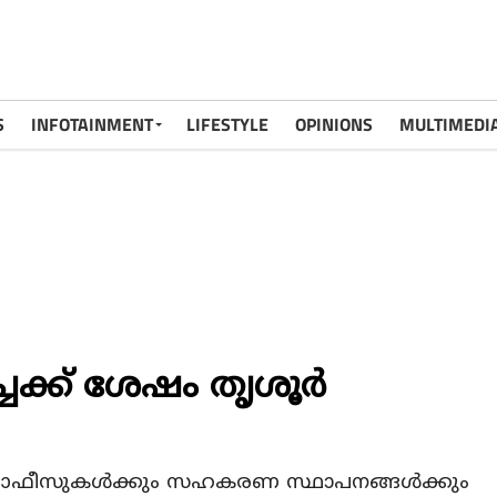
S
INFOTAINMENT
LIFESTYLE
OPINIONS
MULTIMEDI
ച്ചക്ക് ശേഷം തൃശൂർ
കാർ ഓഫീസുകൾക്കും സഹകരണ സ്ഥാപനങ്ങൾക്കും