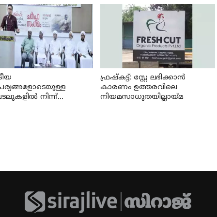
്രീയ
ഫ്രഷ്‌കട്ട്: സ്റ്റേ ലഭിക്കാന്‍
പര്യങ്ങളോടെയുള്ള
കാരണം ഉത്തരവിലെ
ലുകളില്‍ നിന്ന്
നിയമസാധുതയില്ലായ്മ
്കാര്‍ പിന്മാറണം: എസ്
എസ്