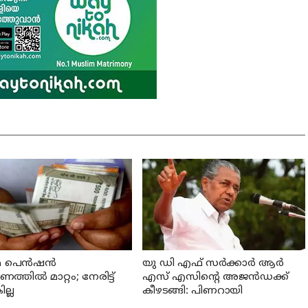
 പെന്‍ഷന്‍
യു ഡി എഫ് സര്‍ക്കാര്‍ ആര്‍
്തില്‍ മാറ്റം; നേരിട്ട്
എസ് എസിന്റെ അജന്‍ഡക്ക്‌
ല്ല
കീഴടങ്ങി: പിണറായി