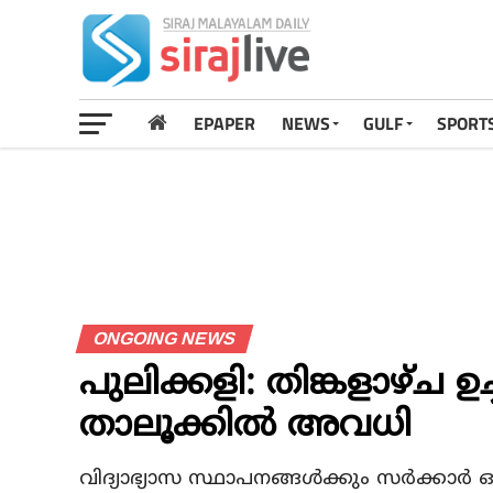
EPAPER
NEWS
GULF
SPORT
ONGOING NEWS
പുലിക്കളി: തിങ്കളാഴ്ച ഉ
താലൂക്കിൽ അവധി
വിദ്യാഭ്യാസ സ്ഥാപനങ്ങൾക്കും സർക്