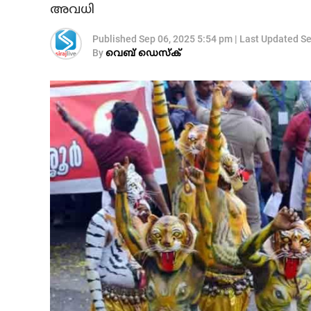
അവധി
Published
Sep 06, 2025 5:54 pm
|
Last Updated
Se
By
വെബ് ഡെസ്‌ക്