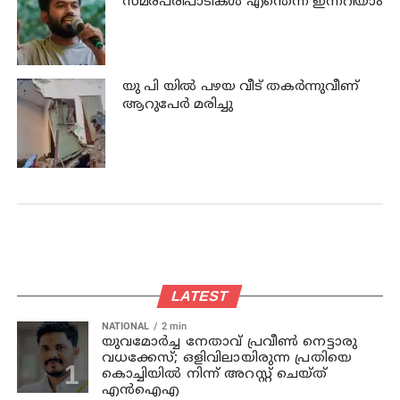
സമരപരിപാടികള്‍ എന്തെന്ന് ഇന്നറിയാം
യു പി യില്‍ പഴയ വീട് തകര്‍ന്നുവീണ്
ആറുപേര്‍ മരിച്ചു
LATEST
NATIONAL
2 min
യുവമോര്‍ച്ച നേതാവ് പ്രവീണ്‍ നെട്ടാരു
വധക്കേസ്; ഒളിവിലായിരുന്ന പ്രതിയെ
കൊച്ചിയില്‍ നിന്ന് അറസ്റ്റ് ചെയ്ത്
എന്‍ഐഎ