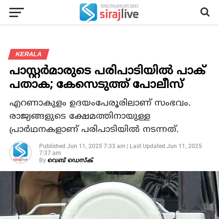
KERALA
പാസ്റ്റര്‍മാരുടെ പരിപാടിയില്‍ പാക്
പതാക; കേസെടുത്ത് പോലീസ്
എറണാകുളം ഉദയംപേരൂരിലാണ് സംഭവം.
രാജ്യങ്ങളുടെ ക്ഷേമത്തിനായുള്ള
പ്രാര്‍ഥനകളാണ് പരിപാടിയില്‍ നടന്നത്.
Published
Jun 11, 2025 7:33 am
|
Last Updated
Jun 11, 2025
7:37 am
By
വെബ് ഡെസ്‌ക്