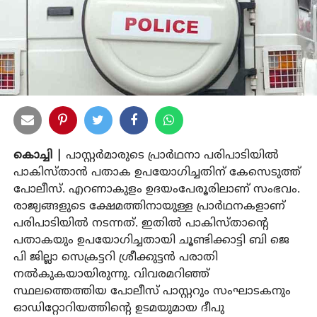
കൊച്ചി |
പാസ്റ്റര്‍മാരുടെ പ്രാര്‍ഥനാ പരിപാടിയില്‍
പാകിസ്താന്‍ പതാക ഉപയോഗിച്ചതിന് കേസെടുത്ത്
പോലീസ്. എറണാകുളം ഉദയംപേരൂരിലാണ് സംഭവം.
രാജ്യങ്ങളുടെ ക്ഷേമത്തിനായുള്ള പ്രാര്‍ഥനകളാണ്
പരിപാടിയില്‍ നടന്നത്. ഇതില്‍ പാകിസ്താന്റെ
പതാകയും ഉപയോഗിച്ചതായി ചൂണ്ടിക്കാട്ടി ബി ജെ
പി ജില്ലാ സെക്രട്ടറി ശ്രീക്കുട്ടന്‍ പരാതി
നല്‍കുകയായിരുന്നു. വിവരമറിഞ്ഞ്
സ്ഥലത്തെത്തിയ പോലീസ് പാസ്റ്ററും സംഘാടകനും
ഓഡിറ്റോറിയത്തിന്റെ ഉടമയുമായ ദീപു