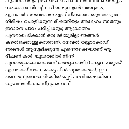
കുഷ്‌നറെയും ഇടക്കിടക്ക് പാകിസ്താനിലേക്കയച്ചും
സംയമനത്തിന്റെ വഴി തേടുന്നുണ്ട് അദ്ദേഹം.
എന്നാല്‍ നയപരമായ ഏത് നീക്കത്തെയും അടുത്ത
നിമിഷം പൊളിക്കുന്ന ഭീഷണിയും അദ്ദേഹം നടത്തും.
ഇറാനെ പാഠം പഠിപ്പിക്കും; ആക്രമണം
പുനരാരംഭിക്കാന്‍ ഒരു മടിയുമില്ല; ഞങ്ങള്‍
കടല്‍ക്കൊള്ളക്കാരാണ്, നേവല്‍ ബ്ലോക്കേഡ്
ഞങ്ങള്‍ ആസ്വദിക്കുന്നു എന്നൊക്കെയാണ് ആ
ഭീഷണികള്‍. യുദ്ധത്തില്‍ നിന്ന്
പുറത്തുകടക്കണമെന്ന് അദ്ദേഹത്തിന് ആഗ്രഹമുണ്ട്,
എന്നാലത് നാണംകെട്ട പിന്‍മാറ്റമാകരുത്. ഈ
വൈരുധ്യങ്ങള്‍ക്കിടയില്‍പ്പെട്ട് പശ്ചിമേഷ്യയിലെ
യുദ്ധാന്തരീക്ഷം നീളുകയാണ്.