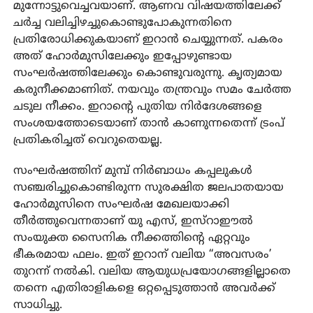
മുന്നോട്ടുവെച്ചവയാണ്. ആണവ വിഷയത്തിലേക്ക്
ചര്‍ച്ച വലിച്ചിഴച്ചുകൊണ്ടുപോകുന്നതിനെ
പ്രതിരോധിക്കുകയാണ് ഇറാന്‍ ചെയ്യുന്നത്. പകരം
അത് ഹോര്‍മുസിലേക്കും ഇപ്പോഴുണ്ടായ
സംഘര്‍ഷത്തിലേക്കും കൊണ്ടുവരുന്നു. കൃത്യമായ
കരുനീക്കമാണിത്. നയവും തന്ത്രവും സമം ചേര്‍ത്ത
ചടുല നീക്കം. ഇറാന്റെ പുതിയ നിര്‍ദേശങ്ങളെ
സംശയത്തോടെയാണ് താന്‍ കാണുന്നതെന്ന് ട്രംപ്
പ്രതികരിച്ചത് വെറുതെയല്ല.
സംഘര്‍ഷത്തിന് മുമ്പ് നിര്‍ബാധം കപ്പലുകള്‍
സഞ്ചരിച്ചുകൊണ്ടിരുന്ന സുരക്ഷിത ജലപാതയായ
ഹോര്‍മുസിനെ സംഘര്‍ഷ മേഖലയാക്കി
തീര്‍ത്തുവെന്നതാണ് യു എസ്, ഇസ്‌റാഈല്‍
സംയുക്ത സൈനിക നീക്കത്തിന്റെ ഏറ്റവും
ഭീകരമായ ഫലം. ഇത് ഇറാന് വലിയ “അവസരം’
തുറന്ന് നല്‍കി. വലിയ ആയുധപ്രയോഗങ്ങളില്ലാതെ
തന്നെ എതിരാളികളെ ഒറ്റപ്പെടുത്താന്‍ അവര്‍ക്ക്
സാധിച്ചു.