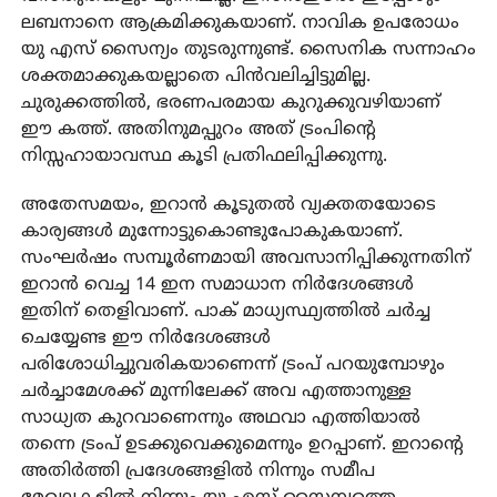
ലബനാനെ ആക്രമിക്കുകയാണ്. നാവിക ഉപരോധം
യു എസ് സൈന്യം തുടരുന്നുണ്ട്. സൈനിക സന്നാഹം
ശക്തമാക്കുകയല്ലാതെ പിന്‍വലിച്ചിട്ടുമില്ല.
ചുരുക്കത്തില്‍, ഭരണപരമായ കുറുക്കുവഴിയാണ്
ഈ കത്ത്. അതിനുമപ്പുറം അത് ട്രംപിന്റെ
നിസ്സഹായാവസ്ഥ കൂടി പ്രതിഫലിപ്പിക്കുന്നു.
അതേസമയം, ഇറാന്‍ കൂടുതല്‍ വ്യക്തതയോടെ
കാര്യങ്ങള്‍ മുന്നോട്ടുകൊണ്ടുപോകുകയാണ്.
സംഘര്‍ഷം സമ്പൂര്‍ണമായി അവസാനിപ്പിക്കുന്നതിന്
ഇറാന്‍ വെച്ച 14 ഇന സമാധാന നിര്‍ദേശങ്ങള്‍
ഇതിന് തെളിവാണ്. പാക് മാധ്യസ്ഥ്യത്തില്‍ ചര്‍ച്ച
ചെയ്യേണ്ട ഈ നിര്‍ദേശങ്ങള്‍
പരിശോധിച്ചുവരികയാണെന്ന് ട്രംപ് പറയുമ്പോഴും
ചര്‍ച്ചാമേശക്ക് മുന്നിലേക്ക് അവ എത്താനുള്ള
സാധ്യത കുറവാണെന്നും അഥവാ എത്തിയാല്‍
തന്നെ ട്രംപ് ഉടക്കുവെക്കുമെന്നും ഉറപ്പാണ്. ഇറാന്റെ
അതിര്‍ത്തി പ്രദേശങ്ങളില്‍ നിന്നും സമീപ