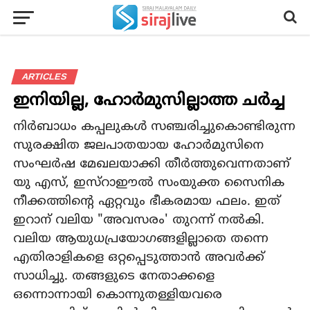
ARTICLES
ഇനിയില്ല, ഹോര്‍മുസില്ലാത്ത ചര്‍ച്ച
നിര്‍ബാധം കപ്പലുകള്‍ സഞ്ചരിച്ചുകൊണ്ടിരുന്ന
സുരക്ഷിത ജലപാതയായ ഹോര്‍മുസിനെ
സംഘര്‍ഷ മേഖലയാക്കി തീര്‍ത്തുവെന്നതാണ്
യു എസ്, ഇസ്‌റാഈല്‍ സംയുക്ത സൈനിക
നീക്കത്തിന്റെ ഏറ്റവും ഭീകരമായ ഫലം. ഇത്
ഇറാന് വലിയ "അവസരം' തുറന്ന് നല്‍കി.
വലിയ ആയുധപ്രയോഗങ്ങളില്ലാതെ തന്നെ
എതിരാളികളെ ഒറ്റപ്പെടുത്താന്‍ അവര്‍ക്ക്
സാധിച്ചു. തങ്ങളുടെ നേതാക്കളെ
ഒന്നൊന്നായി കൊന്നുതള്ളിയവരെ