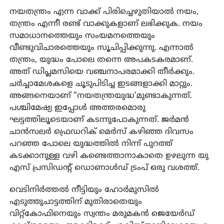
നയതന്ത്രം എന്ന വാക്ക് പിരിച്ചെഴുതിയാല്‍ നയം,
തന്ത്രം എന്നീ രണ്ട് വാക്കുകളാണ് ലഭിക്കുക. നയം
സമാധാനത്തെയും സംയമനത്തെയും
വീണ്ടുവിചാരത്തെയും സൂചിപ്പിക്കുന്നു. എന്നാല്‍
തന്ത്രം, യുദ്ധം പോലെ തന്നെ അപകടകരമാണ്.
അത് ഡിപ്ലമസിയെ വഞ്ചനാപരമാക്കി തീര്‍ക്കും.
ചര്‍ച്ചാമേശകളെ ചൂടുപിടിച്ച ഇടങ്ങളാക്കി മാറ്റും.
അങ്ങനെയാണ് “നയതന്ത്രയുദ്ധ’മുണ്ടാകുന്നത്.
പശ്ചിമേഷ്യ ഇപ്പോള്‍ അത്തരമൊരു
ഘട്ടത്തിലൂടെയാണ് കടന്നുപോകുന്നത്. ജര്‍മന്‍
ചാന്‍സലര്‍ ഫ്രെഡറിക് മെര്‍സ് കഴിഞ്ഞ ദിവസം
പറഞ്ഞ പോലെ യുദ്ധത്തില്‍ നിന്ന് പുറത്ത്
കടക്കാനുള്ള വഴി കണ്ടെത്താനാകാതെ ഉഴലുന്ന യു
എസ് പ്രസിഡന്റ് ഡൊണാള്‍ഡ് ട്രംപ് ഒരു വശത്ത്.
വെടിനിര്‍ത്തല്‍ നീട്ടിയും ഹോര്‍മുസില്‍
എടുത്തുചാട്ടത്തിന് മുതിരാതെയും
വിറ്റ്‌കോഫിനെയും സ്വന്തം മരുമകന്‍ ജെയേര്‍ഡ്