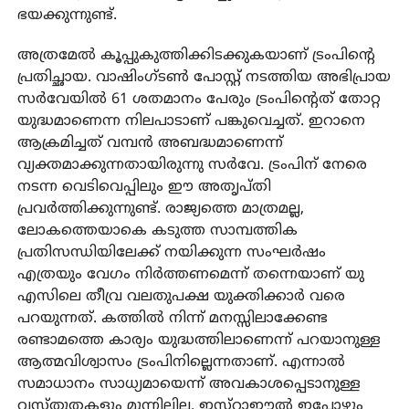
ഭയക്കുന്നുണ്ട്.
അത്രമേല്‍ കൂപ്പുകുത്തിക്കിടക്കുകയാണ് ട്രംപിന്റെ
പ്രതിച്ഛായ. വാഷിംഗ്ടണ്‍ പോസ്റ്റ് നടത്തിയ അഭിപ്രായ
സര്‍വേയില്‍ 61 ശതമാനം പേരും ട്രംപിന്റെത് തോറ്റ
യുദ്ധമാണെന്ന നിലപാടാണ് പങ്കുവെച്ചത്. ഇറാനെ
ആക്രമിച്ചത് വമ്പന്‍ അബദ്ധമാണെന്ന്
വ്യക്തമാക്കുന്നതായിരുന്നു സര്‍വേ. ട്രംപിന് നേരെ
നടന്ന വെടിവെപ്പിലും ഈ അതൃപ്തി
പ്രവര്‍ത്തിക്കുന്നുണ്ട്. രാജ്യത്തെ മാത്രമല്ല,
ലോകത്തെയാകെ കടുത്ത സാമ്പത്തിക
പ്രതിസന്ധിയിലേക്ക് നയിക്കുന്ന സംഘര്‍ഷം
എത്രയും വേഗം നിര്‍ത്തണമെന്ന് തന്നെയാണ് യു
എസിലെ തീവ്ര വലതുപക്ഷ യുക്തിക്കാര്‍ വരെ
പറയുന്നത്. കത്തില്‍ നിന്ന് മനസ്സിലാക്കേണ്ട
രണ്ടാമത്തെ കാര്യം യുദ്ധത്തിലാണെന്ന് പറയാനുള്ള
ആത്മവിശ്വാസം ട്രംപിനില്ലെന്നതാണ്. എന്നാല്‍
സമാധാനം സാധ്യമായെന്ന് അവകാശപ്പെടാനുള്ള
വസ്തുതകളും മുന്നിലില്ല. ഇസ്‌റാഈല്‍ ഇപ്പോഴും