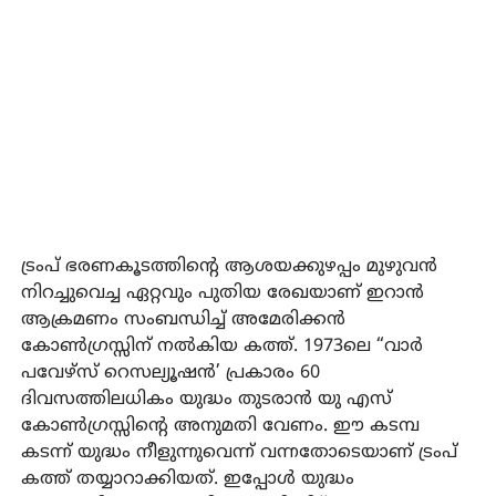
ട്രംപ് ഭരണകൂടത്തിന്റെ ആശയക്കുഴപ്പം മുഴുവന്‍
നിറച്ചുവെച്ച ഏറ്റവും പുതിയ രേഖയാണ് ഇറാന്‍
ആക്രമണം സംബന്ധിച്ച് അമേരിക്കന്‍
കോണ്‍ഗ്രസ്സിന് നല്‍കിയ കത്ത്. 1973ലെ “വാര്‍
പവേഴ്‌സ് റെസല്യൂഷന്‍’ പ്രകാരം 60
ദിവസത്തിലധികം യുദ്ധം തുടരാന്‍ യു എസ്
കോണ്‍ഗ്രസ്സിന്റെ അനുമതി വേണം. ഈ കടമ്പ
കടന്ന് യുദ്ധം നീളുന്നുവെന്ന് വന്നതോടെയാണ് ട്രംപ്
കത്ത് തയ്യാറാക്കിയത്. ഇപ്പോള്‍ യുദ്ധം