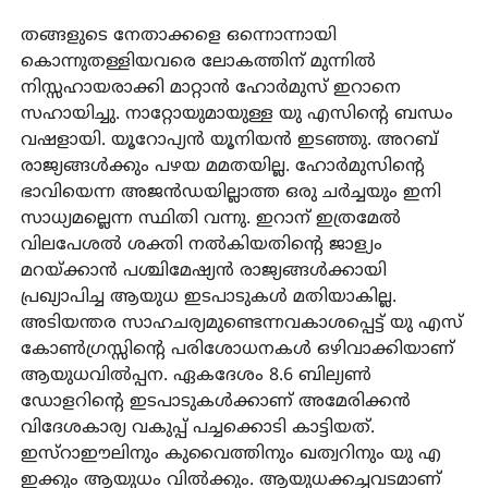
തങ്ങളുടെ നേതാക്കളെ ഒന്നൊന്നായി
കൊന്നുതള്ളിയവരെ ലോകത്തിന് മുന്നില്‍
നിസ്സഹായരാക്കി മാറ്റാന്‍ ഹോര്‍മുസ് ഇറാനെ
സഹായിച്ചു. നാറ്റോയുമായുള്ള യു എസിന്റെ ബന്ധം
വഷളായി. യൂറോപ്യന്‍ യൂനിയന്‍ ഇടഞ്ഞു. അറബ്
രാജ്യങ്ങള്‍ക്കും പഴയ മമതയില്ല. ഹോര്‍മുസിന്റെ
ഭാവിയെന്ന അജന്‍ഡയില്ലാത്ത ഒരു ചര്‍ച്ചയും ഇനി
സാധ്യമല്ലെന്ന സ്ഥിതി വന്നു. ഇറാന് ഇത്രമേല്‍
വിലപേശല്‍ ശക്തി നല്‍കിയതിന്റെ ജാള്യം
മറയ്ക്കാന്‍ പശ്ചിമേഷ്യന്‍ രാജ്യങ്ങള്‍ക്കായി
പ്രഖ്യാപിച്ച ആയുധ ഇടപാടുകള്‍ മതിയാകില്ല.
അടിയന്തര സാഹചര്യമുണ്ടെന്നവകാശപ്പെട്ട് യു എസ്
കോണ്‍ഗ്രസ്സിന്റെ പരിശോധനകള്‍ ഒഴിവാക്കിയാണ്
ആയുധവില്‍പ്പന. ഏകദേശം 8.6 ബില്യണ്‍
ഡോളറിന്റെ ഇടപാടുകള്‍ക്കാണ് അമേരിക്കന്‍
വിദേശകാര്യ വകുപ്പ് പച്ചക്കൊടി കാട്ടിയത്.
ഇസ്‌റാഈലിനും കുവൈത്തിനും ഖത്വറിനും യു എ
ഇക്കും ആയുധം വില്‍ക്കും. ആയുധക്കച്ചവടമാണ്