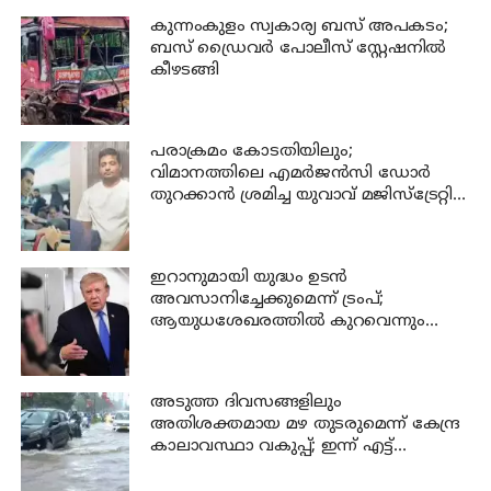
കുന്നംകുളം സ്വകാര്യ ബസ് അപകടം;
ബസ് ഡ്രൈവര്‍ പോലീസ് സ്റ്റേഷനില്‍
കീഴടങ്ങി
പരാക്രമം കോടതിയിലും;
വിമാനത്തിലെ എമര്‍ജന്‍സി ഡോര്‍
തുറക്കാന്‍ ശ്രമിച്ച യുവാവ് മജിസ്ട്രേറ്റിന്
മുന്നില്‍ ജാമ്യപേപ്പര്‍ വലിച്ചുകീറി
ഇറാനുമായി യുദ്ധം ഉടൻ
അവസാനിച്ചേക്കുമെന്ന് ട്രംപ്;
ആയുധശേഖരത്തിൽ കുറവെന്നും
വെളിപ്പെടുത്തൽ
അടുത്ത ദിവസങ്ങളിലും
അതിശക്തമായ മഴ തുടരുമെന്ന് കേന്ദ്ര
കാലാവസ്ഥാ വകുപ്പ്; ഇന്ന് എട്ട്
ജില്ലകളിൽ ഓറഞ്ച് അലർട്ട്