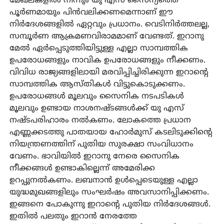
മേഖലകളില്‍ നിന്നും യു എസ് സൈന്യത്തെ
പൂര്‍ണമായും പിന്‍വലിക്കണമെന്നാണ് ഈ
നിര്‍ദേശങ്ങളില്‍ ഏറ്റവും പ്രധാനം. വെടിനിര്‍ത്തലല്ല,
സമ്പൂര്‍ണ ആക്രമണവിരാമമാണ് വേണ്ടത്. ഇറാനു
മേല്‍ ഏര്‍പ്പെടുത്തിയിട്ടുള്ള എല്ലാ സാമ്പത്തിക
ഉപരോധങ്ങളും നാവിക ഉപരോധങ്ങളും നീക്കണം.
വിവിധ രാജ്യങ്ങളിലായി മരവിപ്പിച്ചിരിക്കുന്ന ഇറാന്റെ
സാമ്പത്തിക ആസ്തികള്‍ വിട്ടുകൊടുക്കണം.
ഉപരോധങ്ങള്‍ മൂലവും സൈനിക നടപടികള്‍
മൂലവും ഉണ്ടായ നാശനഷ്ടങ്ങള്‍ക്ക് യു എസ്
നഷ്ടപരിഹാരം നല്‍കണം. ലോകത്തെ പ്രധാന
എണ്ണക്കടത്തു പാതയായ ഹോര്‍മുസ് കടലിടുക്കിന്റെ
നിയന്ത്രണത്തിന് പുതിയ സുരക്ഷാ സംവിധാനം
വേണം. ഭാവിയില്‍ ഇറാനു നേരെ സൈനിക
നീക്കങ്ങള്‍ ഉണ്ടാകില്ലെന്ന് അമേരിക്ക
ഉറപ്പുനല്‍കണം. ലബനാന്‍ ഉള്‍പ്പെടെയുള്ള എല്ലാ
യുദ്ധമുഖങ്ങളിലും സംഘര്‍ഷം അവസാനിപ്പിക്കണം.
ഇങ്ങനെ പോകുന്നു ഇറാന്റെ പുതിയ നിര്‍ദേശങ്ങള്‍.
ഇതില്‍ പലതും ഇറാന്‍ നേരത്തേ