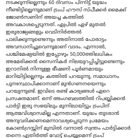
നടക്കുന്നില്ലെന്നും 60 ദിവസം പിന്നിട്ട് യുദ്ധം
നീണ്ടിട്ടില്ലെന്നുമാണ് ട്രംപ് ഹൗസ് സ്പീക്കര്‍ മൈക്ക്
ജോണ്‍സണിന് അയച്ച കത്തില്‍
അവകാശപ്പെടുന്നത്. ഏപ്രില്‍ ഏഴ് മുതല്‍
ഇരുരാജ്യങ്ങളും വെടിനിര്‍ത്തല്‍
പാലിക്കുന്നുണ്ടെന്നും അതിനാല്‍ പോരാട്ടം
അവസാനിച്ചുവെന്നുമാണ് വാദം. എന്നാല്‍,
പശ്ചിമേഷ്യയില്‍ ഇപ്പോഴും 50,000ത്തിലധികം
അമേരിക്കന്‍ സൈനികര്‍ നിലയുറപ്പിച്ചിട്ടുണ്ടെന്നും
ഇറാനില്‍ നിന്നുള്ള ഭീഷണി പൂര്‍ണമായും
മാറിയിട്ടില്ലെന്നും കത്തില്‍ പറയുന്നു. സമാധാനം
പുനഃസ്ഥാപിക്കാനാണ് മുന്‍ഗണനയെന്നും
പറയുന്നുണ്ട്. ഇവിടെ രണ്ട് കാര്യങ്ങള്‍ ഏറെ
പ്രസക്തമാണ്. ഒന്ന് അംഗബലത്തില്‍ റിപബ്ലിക്കന്‍
പാര്‍ട്ടി ഇരു സഭയിലും മുന്നിലായിട്ടും ട്രംപിന്
ആത്മവിശ്വാസമില്ല എന്നതാണ്. യുദ്ധം തുടരാന്‍
അനുവദിക്കണമെന്നാവശ്യപ്പെടുന്ന പ്രമേയം
കോണ്‍ഗ്രസ്സിന് മുമ്പില്‍ വന്നാല്‍ സ്വന്തം പാര്‍ട്ടിക്കാര്‍
തന്നെ എതിര്‍ത്ത് വോട്ട് ചെയ്യുമെന്ന് ട്രംപ്