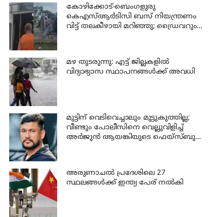
കോഴിക്കോട്-ബെംഗളുരു
കെഎസ്ആര്‍ടിസി ബസ് നിയന്ത്രണം
വിട്ട് തലകീഴായി മറിഞ്ഞു; ഡ്രൈവറും
കണ്ടക്ടറും മരിച്ചു
മഴ തുടരുന്നു: എട്ട് ജില്ലകളില്‍
വിദ്യാഭ്യാസ സ്ഥാപനങ്ങള്‍ക്ക് അവധി
മുട്ടിന് വെടിവെച്ചാലും മുട്ടുകുത്തില്ല;
വീണ്ടും പോലീസിനെ വെല്ലുവിളിച്ച്
അര്‍ജുന്‍ ആയങ്കിയുടെ ഫെയ്‌സ്ബുക്ക്
പോസ്റ്റ്
അരുണാചല്‍ പ്രദേശിലെ 27
സ്ഥലങ്ങള്‍ക്ക് ഇന്ത്യ പേര് നല്‍കി