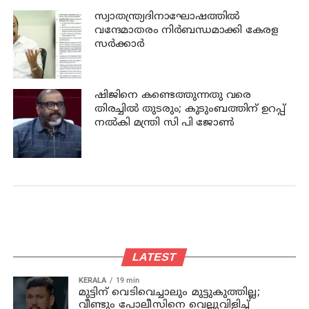
സ്വാതന്ത്ര്യദിനാഘോഷത്തില്‍
വന്ദേമാതരം നിര്‍ബന്ധമാക്കി കേരള
സര്‍ക്കാര്‍
ഷിജിനെ കണ്ടെത്തുന്നതു വരെ
തിരച്ചില്‍ തുടരും; കുടുംബത്തിന് ഉറപ്പ്
നല്‍കി മന്ത്രി സി പി ജോണ്‍
LATEST
KERALA
19 min
മുട്ടിന് വെടിവെച്ചാലും മുട്ടുകുത്തില്ല;
വീണ്ടും പോലീസിനെ വെല്ലുവിളിച്ച്