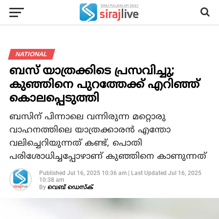
NATIONAL
ബസ് യാത്രക്കിടെ പ്രസവിച്ചു;
കുഞ്ഞിനെ പുറത്തേക്ക് എറിഞ്ഞ്
കൊലപ്പെടുത്തി
ബസിന് പിന്നാലെ വന്നിരുന്ന മറ്റൊരു
വാഹനത്തിലെ യാത്രക്കാരന്‍ എന്തോ
വലിച്ചെറിയുന്നത് കണ്ട്, പൊതി
പരിശോധിച്ചപ്പോഴാണ് കുഞ്ഞിനെ കാണുന്നത്
Published
Jul 16, 2025 10:36 am
|
Last Updated
Jul 16, 2025
10:38 am
By
വെബ് ഡെസ്‌ക്