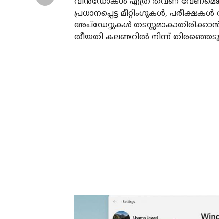
വിൻഡോകൾ എത്ര തവണ വേണമെങ്കിലും
പ്രധാനപ്പെട്ട മീറ്റിംഗുകൾ, പരീക്ഷ
അപ്‌ഡേറ്റുകൾ തടസ്സമാകാതിരിക്കാൻ 
തീയതി കലണ്ടറിൽ നിന്ന് തിരഞ്ഞെടുക