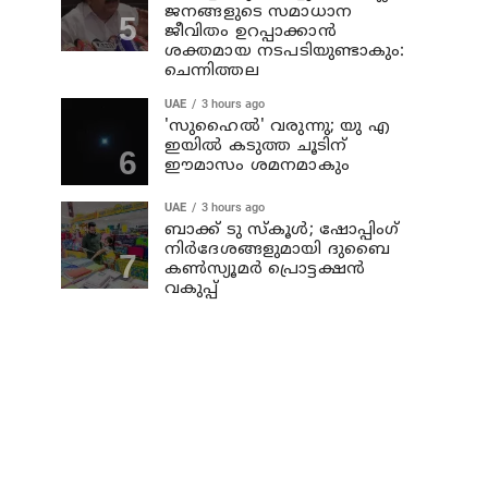
ജനങ്ങളുടെ സമാധാന
ജീവിതം ഉറപ്പാക്കാന്‍
ശക്തമായ നടപടിയുണ്ടാകും:
ചെന്നിത്തല
UAE
3 hours ago
'സുഹൈല്‍' വരുന്നു; യു എ
ഇയില്‍ കടുത്ത ചൂടിന്
ഈമാസം ശമനമാകും
UAE
3 hours ago
ബാക്ക് ടു സ്‌കൂള്‍; ഷോപ്പിംഗ്
നിര്‍ദേശങ്ങളുമായി ദുബൈ
കണ്‍സ്യൂമര്‍ പ്രൊട്ടക്ഷന്‍
വകുപ്പ്