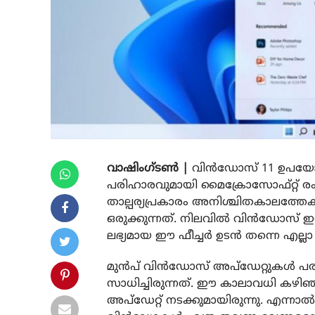
വാഷിംഗ്ടൺ |
വിൻഡോസ് 11 ഉപയോക്ത
പരിഹാരവുമായി മൈക്രോസോഫ്റ്റ് രംഗത
താല്പര്യപ്രകാരം അനിശ്ചിതകാലത്തേക്
ഒരുക്കുന്നത്. നിലവിൽ വിൻഡോസ്
ലഭ്യമായ ഈ ഫീച്ചർ ഉടൻ തന്നെ എല്ല
മുൻപ് വിൻഡോസ് അപ്‌ഡേറ്റുകൾ പരമ
സാധിച്ചിരുന്നത്. ഈ കാലാവധി കഴി
അപ്‌ഡേറ്റ് നടക്കുമായിരുന്നു. എന്