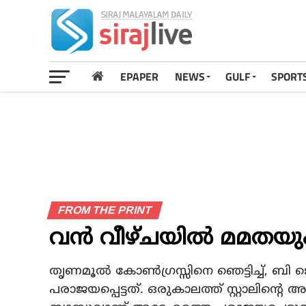
EPAPER
NEWS
GULF
SPORT
FROM THE PRINT
വന്‍ വീഴ്ചയില്‍ മമതയും 
തൃണമൂല്‍ കോണ്‍ഗ്രസ്സിനെ ഞെട്ടിച്ച്,
പരാജയപ്പെട്ടത്. ഒരുകാലത്ത് സ്റ്റാലിന്റെ