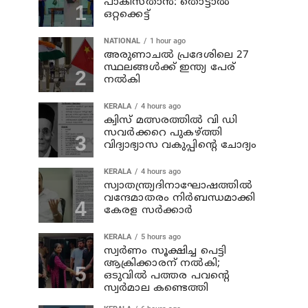
പാകിസ്താൻ: തൊട്ടാൽ
ഒറ്റക്കെട്ട്
NATIONAL
1 hour ago
അരുണാചല്‍ പ്രദേശിലെ 27
സ്ഥലങ്ങള്‍ക്ക് ഇന്ത്യ പേര്
നല്‍കി
KERALA
4 hours ago
ക്വിസ് മത്സരത്തില്‍ വി ഡി
സവര്‍ക്കറെ പുകഴ്ത്തി
വിദ്യാഭ്യാസ വകുപ്പിന്റെ ചോദ്യം
KERALA
4 hours ago
സ്വാതന്ത്ര്യദിനാഘോഷത്തില്‍
വന്ദേമാതരം നിര്‍ബന്ധമാക്കി
കേരള സര്‍ക്കാര്‍
KERALA
5 hours ago
സ്വര്‍ണം സൂക്ഷിച്ച പെട്ടി
ആക്രിക്കാരന് നല്‍കി;
ഒടുവില്‍ പത്തര പവന്റെ
സ്വര്‍മാല കണ്ടെത്തി