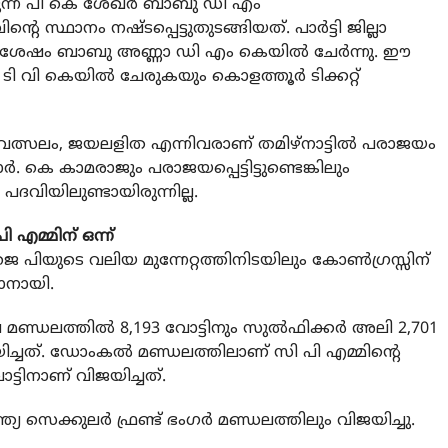
ന പി കെ ശേഖര്‍ ബാബു ഡി എം
ഥാനം നഷ്ടപ്പെട്ടുതുടങ്ങിയത്. പാര്‍ട്ടി ജില്ലാ
്പെട്ട ശേഷം ബാബു അണ്ണാ ഡി എം കെയില്‍ ചേര്‍ന്നു. ഈ
 ടി വി കെയില്‍ ചേരുകയും കൊളത്തൂര്‍ ടിക്കറ്റ്
വത്സലം, ജയലളിത എന്നിവരാണ് തമിഴ്നാട്ടില്‍ പരാജയം
ിമാര്‍. കെ കാമരാജും പരാജയപ്പെട്ടിട്ടുണ്ടെങ്കിലും
 പദവിയിലുണ്ടായിരുന്നില്ല.
ി എമ്മിന് ഒന്ന്
 പിയുടെ വലിയ മുന്നേറ്റത്തിനിടയിലും കോണ്‍ഗ്രസ്സിന്
ടാനായി.
ണ്ഡലത്തില്‍ 8,193 വോട്ടിനും സുല്‍ഫിക്കര്‍ അലി 2,701
യിച്ചത്. ഡോംകല്‍ മണ്ഡലത്തിലാണ് സി പി എമ്മിന്റെ
ട്ടിനാണ് വിജയിച്ചത്.
 സെക്കുലര്‍ ഫ്രണ്ട് ഭംഗര്‍ മണ്ഡലത്തിലും വിജയിച്ചു.