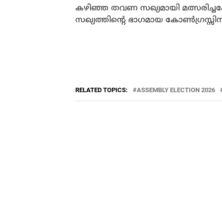
കഴിഞ്ഞ തവണ സഖ്യമായി മത്സരിച്ചപ്പോള്‍
സഖ്യത്തിന്റെ ഭാഗമായ കോണ്‍ഗ്രസ്സിന് 
RELATED TOPICS:
ASSEMBLY ELECTION 2026