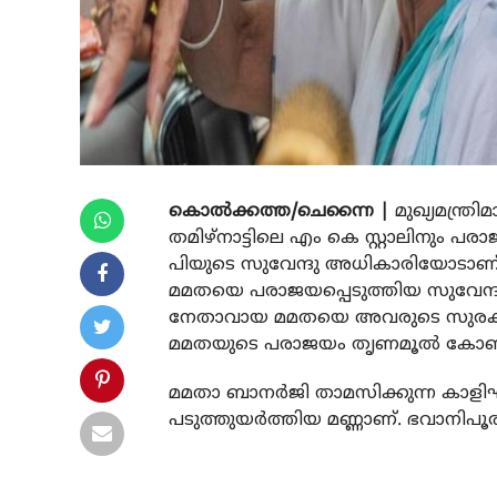
കൊല്‍ക്കത്ത/ചെന്നൈ |
മുഖ്യമന്ത്
തമിഴ്‌നാട്ടിലെ എം കെ സ്റ്റാലിനും പര
പിയുടെ സുവേന്ദു അധികാരിയോടാണ് മമത 
മമതയെ പരാജയപ്പെടുത്തിയ സുവേന്ദു, 
നേതാവായ മമതയെ അവരുടെ സുരക്ഷിത
മമതയുടെ പരാജയം തൃണമൂല്‍ കോണ്‍ഗ്ര
മമതാ ബാനര്‍ജി താമസിക്കുന്ന കാളിഘട്
പടുത്തുയര്‍ത്തിയ മണ്ണാണ്. ഭവാനിപൂര