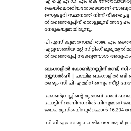
എ ഐ എ ഡി എം കെ നേതാവായിരുന്
കെയിലെത്തിയതോടെയാണ് ബാബുവിന്റെ സ്
സെക്രട്ടറി സ്ഥാനത്ത് നിന്ന് നീക്കപ
തിരഞ്ഞെടുപ്പിന് തൊട്ടുമുമ്പ് അദ്ദേഹം
നേടുകയുമായിരുന്നു.
പി എസ് കുമാരസ്വാമി രാജ, എം ഭക്ത
ഏറ്റുവാങ്ങിയ മറ്റ് സിറ്റിംഗ് മുഖ്യമന്ത്ര
തിരഞ്ഞെടുപ്പ് നടക്കുമ്പോള്‍ അദ്ദേഹം
ബംഗാളില്‍ കോണ്‍ഗ്രസ്സിന് രണ്ട്, സി പ
ന്യൂഡല്‍ഹി |
പശ്ചിമ ബംഗാളില്‍ ബി ജെ
രണ്ടും സി പി എമ്മിന് ഒന്നും സീറ്റ് നേ
കോണ്‍ഗ്രസ്സിന്റെ മുതാബ് ശേഖ് ഫറഖ മ
വോട്ടിന് റാണിനഗറില്‍ നിന്നുമാണ് ജ
ജയം. മുസ്തഫിസുര്‍റഹ്മാന്‍ 16,204 വോ
സി പി എം സഖ്യ കക്ഷിയായ ആള്‍ ഇന്ത്യ