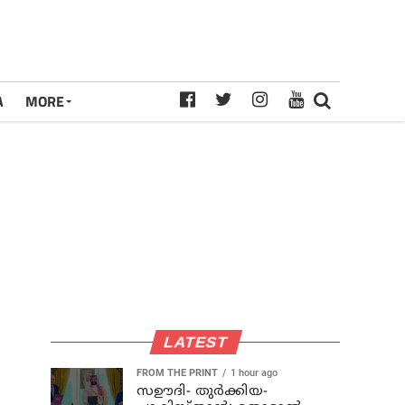
A
MORE
LATEST
FROM THE PRINT
1 hour ago
സഊദി- തുർക്കിയ-