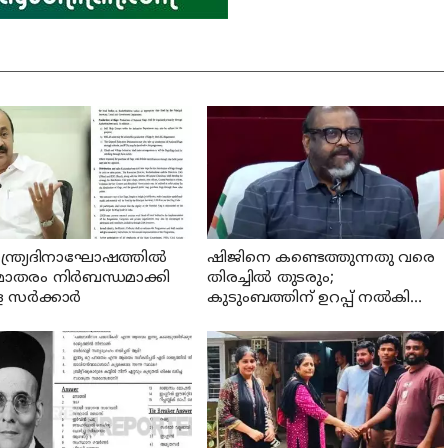
ന്ത്ര്യദിനാഘോഷത്തില്‍
ഷിജിനെ കണ്ടെത്തുന്നതു വരെ
മാതരം നിര്‍ബന്ധമാക്കി
തിരച്ചില്‍ തുടരും;
സര്‍ക്കാര്‍
കുടുംബത്തിന് ഉറപ്പ് നല്‍കി
മന്ത്രി സി പി ജോണ്‍