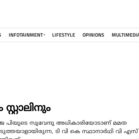
S
INFOTAINMENT
LIFESTYLE
OPINIONS
MULTIMEDI
സ്റ്റാലിനും
 ബി ജെ പിയുടെ സുവേന്ദു അധികാരിയോടാണ് മമത
 അടുത്തയാളായിരുന്ന, ടി വി കെ സ്ഥാനാര്‍ഥി വി എസ്