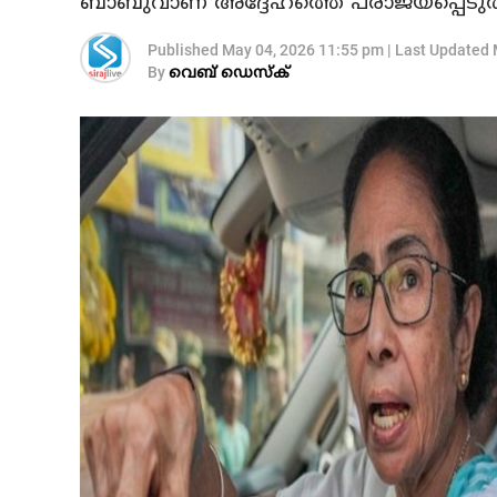
ബാബുവാണ് അദ്ദേഹത്തെ പരാജയപ്പെടുത
Published
May 04, 2026 11:55 pm
|
Last Updated
By
വെബ് ഡെസ്‌ക്