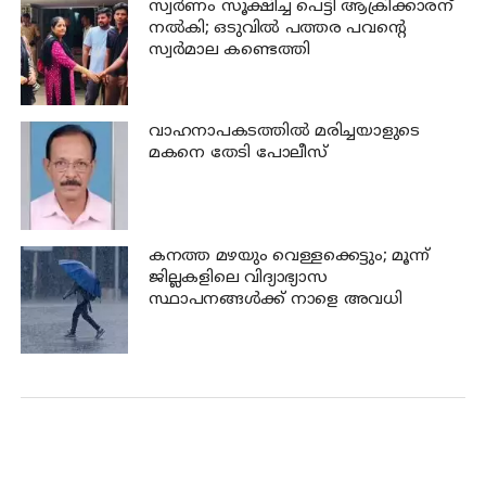
സ്വര്‍ണം സൂക്ഷിച്ച പെട്ടി ആക്രിക്കാരന്
നല്‍കി; ഒടുവില്‍ പത്തര പവന്റെ
സ്വര്‍മാല കണ്ടെത്തി
വാഹനാപകടത്തില്‍ മരിച്ചയാളുടെ
മകനെ തേടി പോലീസ്
കനത്ത മഴയും വെള്ളക്കെട്ടും; മൂന്ന്‌
ജില്ലകളിലെ വിദ്യാഭ്യാസ
സ്ഥാപനങ്ങള്‍ക്ക് നാളെ അവധി