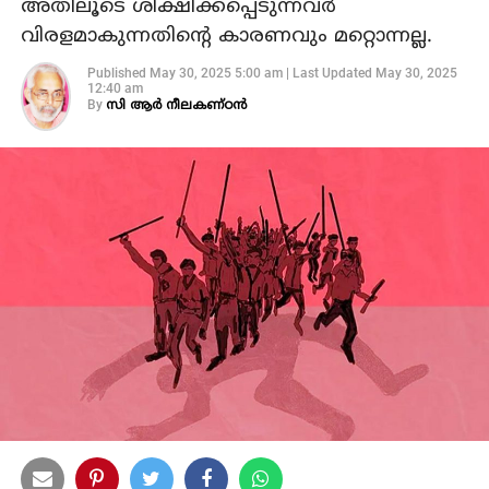
അതിലൂടെ ശിക്ഷിക്കപ്പെടുന്നവര്‍
വിരളമാകുന്നതിന്റെ കാരണവും മറ്റൊന്നല്ല.
Published
May 30, 2025 5:00 am
|
Last Updated
May 30, 2025
12:40 am
By
സി ആര്‍ നീലകണ്ഠന്‍