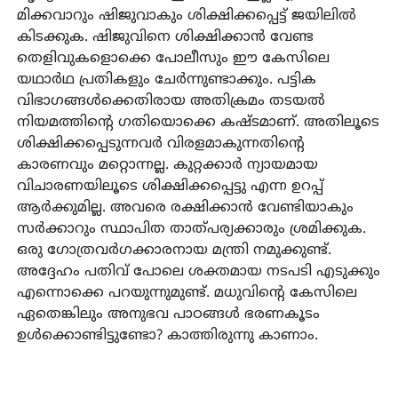
മിക്കവാറും ഷിജുവാകും ശിക്ഷിക്കപ്പെട്ട് ജയിലില്‍
കിടക്കുക. ഷിജുവിനെ ശിക്ഷിക്കാന്‍ വേണ്ട
തെളിവുകളൊക്കെ പോലീസും ഈ കേസിലെ
യഥാര്‍ഥ പ്രതികളും ചേര്‍ന്നുണ്ടാക്കും. പട്ടിക
വിഭാഗങ്ങള്‍ക്കെതിരായ അതിക്രമം തടയല്‍
നിയമത്തിന്റെ ഗതിയൊക്കെ കഷ്ടമാണ്. അതിലൂടെ
ശിക്ഷിക്കപ്പെടുന്നവര്‍ വിരളമാകുന്നതിന്റെ
കാരണവും മറ്റൊന്നല്ല. കുറ്റക്കാര്‍ ന്യായമായ
വിചാരണയിലൂടെ ശിക്ഷിക്കപ്പെട്ടു എന്ന ഉറപ്പ്
ആര്‍ക്കുമില്ല. അവരെ രക്ഷിക്കാന്‍ വേണ്ടിയാകും
സര്‍ക്കാറും സ്ഥാപിത താത്പര്യക്കാരും ശ്രമിക്കുക.
ഒരു ഗോത്രവര്‍ഗക്കാരനായ മന്ത്രി നമുക്കുണ്ട്.
അദ്ദേഹം പതിവ് പോലെ ശക്തമായ നടപടി എടുക്കും
എന്നൊക്കെ പറയുന്നുമുണ്ട്. മധുവിന്റെ കേസിലെ
ഏതെങ്കിലും അനുഭവ പാഠങ്ങള്‍ ഭരണകൂടം
ഉള്‍ക്കൊണ്ടിട്ടുണ്ടോ? കാത്തിരുന്നു കാണാം.