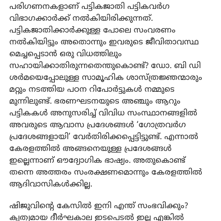
പരിഗണനകളാണ് പട്ടികജാതി പട്ടികവര്‍ഗ
വിഭാഗക്കാര്‍ക്ക് നല്‍കിയിരിക്കുന്നത്.
പട്ടികജാതിക്കാര്‍ക്കുള്ള പോലെ സംവരണം
നല്‍കിയിട്ടും അതൊന്നും ഇവരുടെ ജീവിതാവസ്ഥ
മെച്ചപ്പെടാന്‍ ഒരു വിധത്തിലും
സഹായിക്കാതിരുന്നതെന്തുകൊണ്ട്? ഡോ. ബി ഡി
ശര്‍മയെപ്പോലുള്ള സാമൂഹിക ശാസ്ത്രജ്ഞന്മാരും
മറ്റും നടത്തിയ പഠന റിപോര്‍ട്ടുകള്‍ നമ്മുടെ
മുന്നിലുണ്ട്. ഭരണഘടനയുടെ അഞ്ചും ആറും
പട്ടികകള്‍ അനുസരിച്ച് വിവിധ സംസ്ഥാനങ്ങളില്‍
അവരുടെ ആവാസ പ്രദേശങ്ങള്‍ ‘ഗോത്രവര്‍ഗ
പ്രദേശങ്ങളായി’ വേര്‍തിരിക്കപ്പെട്ടിട്ടുണ്ട്. എന്നാല്‍
കേരളത്തില്‍ അങ്ങനെയുള്ള പ്രദേശങ്ങള്‍
ഇല്ലെന്നാണ് ഔദ്യോഗിക ഭാഷ്യം. അതുകൊണ്ട്
തന്നെ അത്തരം സംരക്ഷണമൊന്നും കേരളത്തില്‍
ആദിവാസികള്‍ക്കില്ല.
ഷിജുവിന്റെ കേസില്‍ ഇനി എന്ത് സംഭവിക്കും?
കൃത്യമായ ദീര്‍ഘകാല ഇടപെടല്‍ ഇല്ല എങ്കില്‍