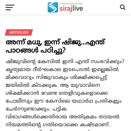
ARTICLES
അന്ന് മധു, ഇന്ന് ഷിജു...എന്ത്
പാഠങ്ങള്‍ പഠിച്ചു?
ഷിജുവിന്റെ കേസില്‍ ഇനി എന്ത് സംഭവിക്കും?
കൃത്യമായ ദീര്‍ഘകാല ഇടപെടല്‍ ഇല്ലെങ്കില്‍
മിക്കവാറും സിജുവാകും ശിക്ഷിക്കപ്പെട്ട്
ജയിലില്‍ കിടക്കുക. ആ യുവാവിനെ
ശിക്ഷിക്കാന്‍ വേണ്ട തെളിവുകളൊക്കെ
പോലീസും ഈ കേസിലെ യഥാര്‍ഥ പ്രതികളും
ചേര്‍ന്നുണ്ടാക്കും. പട്ടിക
വിഭാഗങ്ങള്‍ക്കെതിരായ അതിക്രമം തടയല്‍
നിയമത്തിന്റെ ഗതിയൊക്കെ കഷ്ടമാണ്.