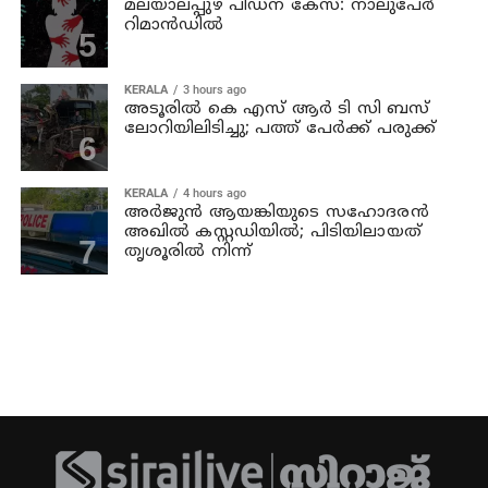
മലയാലപ്പുഴ പീഡന കേസ്: നാലുപേര്‍
റിമാന്‍ഡില്‍
KERALA
3 hours ago
അടൂരില്‍ കെ എസ് ആര്‍ ടി സി ബസ്
ലോറിയിലിടിച്ചു; പത്ത് പേര്‍ക്ക് പരുക്ക്
KERALA
4 hours ago
അര്‍ജുന്‍ ആയങ്കിയുടെ സഹോദരന്‍
അഖില്‍ കസ്റ്റഡിയില്‍; പിടിയിലായത്
തൃശൂരില്‍ നിന്ന്