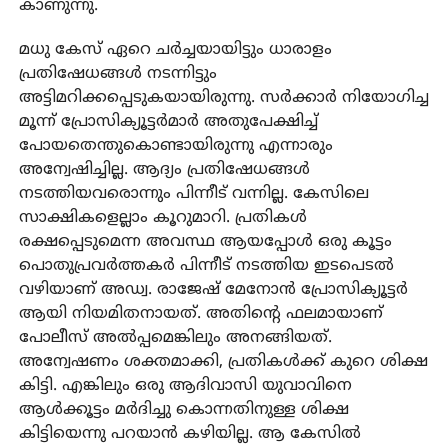
കാണുന്നു.
മധു കേസ് ഏറെ ചര്‍ച്ചയായിട്ടും ധാരാളം
പ്രതിഷേധങ്ങള്‍ നടന്നിട്ടും
അട്ടിമറിക്കപ്പെടുകയായിരുന്നു. സര്‍ക്കാര്‍ നിയോഗിച്ച
മൂന്ന് പ്രോസിക്യൂട്ടര്‍മാര്‍ അതുപേക്ഷിച്ച്
പോയതെന്തുകൊണ്ടായിരുന്നു എന്നാരും
അന്വേഷിച്ചില്ല. ആദ്യം പ്രതിഷേധങ്ങള്‍
നടത്തിയവരൊന്നും പിന്നീട് വന്നില്ല. കേസിലെ
സാക്ഷികളെല്ലാം കൂറുമാറി. പ്രതികള്‍
രക്ഷപ്പെടുമെന്ന അവസ്ഥ ആയപ്പോള്‍ ഒരു കൂട്ടം
പൊതുപ്രവര്‍ത്തകര്‍ പിന്നീട് നടത്തിയ ഇടപെടല്‍
വഴിയാണ് അഡ്വ. രാജേഷ് മേനോന്‍ പ്രോസിക്യൂട്ടര്‍
ആയി നിയമിതനായത്. അതിന്റെ ഫലമായാണ്
പോലീസ് അല്‍പ്പമെങ്കിലും അനങ്ങിയത്.
അന്വേഷണം ശക്തമാക്കി, പ്രതികള്‍ക്ക് കുറെ ശിക്ഷ
കിട്ടി. എങ്കിലും ഒരു ആദിവാസി യുവാവിനെ
ആള്‍ക്കൂട്ടം മര്‍ദിച്ചു കൊന്നതിനുള്ള ശിക്ഷ
കിട്ടിയെന്നു പറയാന്‍ കഴിയില്ല. ആ കേസില്‍