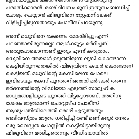
എന്നയാളുടെ മകന്‍ ജെന്‍സണ്‍ ആയിരുന്നു
പരാതിക്കാരന്‍. രണ്ട് ദിവസം മുമ്പ് ഇതുസംബന്ധിച്ച്
ചോദ്യം ചെയ്യാന്‍ ഷിജുവിനെ സ്റ്റേഷനിലേക്ക്
വിളിപ്പിച്ചിരുന്നതായും പോലീസ് പറയുന്നു.
അന്ന് മധുവിനെ ഭക്ഷണം മോഷ്ടിച്ചു എന്ന്
പറഞ്ഞായിരുന്നല്ലോ ആള്‍ക്കൂട്ടം മര്‍ദിച്ചത്.
അതുപോലൊന്നാണ് ഇതും എന്ന് കരുതാം.
മധുവിനെ അയാള്‍ ഉടുത്തിരുന്ന ലുങ്കി കൊണ്ടാണ്
കെട്ടിയിരുന്നതെങ്കില്‍ ഷിജുവിനെ കയര്‍ കൊണ്ടാണ്
കെട്ടിയത്. മധുവിന്റെ കേസിലെന്ന പോലെ
ഇവിടെയും കേസ് പുറത്തറിഞ്ഞത് മര്‍ദകര്‍ തന്നെ
മര്‍ദനത്തിന്റെ വീഡിയോ എടുത്ത് സാമൂഹിക
മാധ്യമങ്ങളിലൂടെ പുറത്ത് വിട്ടപ്പോഴാണ്. അതിനു
ശേഷം മാത്രമാണ് ചൊവ്വാഴ്ച പോലീസ്
ആശുപത്രിയിലെത്തി മൊഴി എടുത്തതും.
അടിവസ്ത്രം മാത്രം ധരിപ്പിച്ച് രണ്ട് മണിക്കൂര്‍ നേരം
ഒരു വൈദ്യുത പോസ്റ്റില്‍ കെട്ടിയിട്ടായിരുന്നു
ഷിജുവിനെ മര്‍ദിച്ചതെന്നും വീഡിയോയില്‍