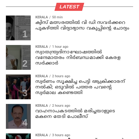
LATEST
KERALA
50 min
ക്വിസ് മത്സരത്തില്‍ വി ഡി സവര്‍ക്കറെ
പുകഴ്ത്തി വിദ്യാഭ്യാസ വകുപ്പിന്റെ ചോദ്യം
KERALA
1 hour ago
സ്വാതന്ത്ര്യദിനാഘോഷത്തില്‍
വന്ദേമാതരം നിര്‍ബന്ധമാക്കി കേരള
സര്‍ക്കാര്‍
KERALA
2 hours ago
സ്വര്‍ണം സൂക്ഷിച്ച പെട്ടി ആക്രിക്കാരന്
നല്‍കി; ഒടുവില്‍ പത്തര പവന്റെ
സ്വര്‍മാല കണ്ടെത്തി
KERALA
2 hours ago
വാഹനാപകടത്തില്‍ മരിച്ചയാളുടെ
മകനെ തേടി പോലീസ്
KERALA
3 hours ago