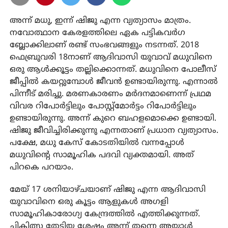
അന്ന് മധു, ഇന്ന് ഷിജു എന്ന വ്യത്യാസം മാത്രം.
നവോത്ഥാന കേരളത്തിലെ ഏക പട്ടികവര്‍ഗ
ബ്ലോക്കിലാണ് രണ്ട് സംഭവങ്ങളും നടന്നത്. 2018
ഫെബ്രുവരി 18നാണ് ആദിവാസി യുവാവ് മധുവിനെ
ഒരു ആള്‍ക്കൂട്ടം തല്ലിക്കൊന്നത്. മധുവിനെ പോലീസ്
ജീപ്പില്‍ കയറ്റുമ്പോള്‍ ജീവന്‍ ഉണ്ടായിരുന്നു. എന്നാല്‍
പിന്നീട് മരിച്ചു. മരണകാരണം മര്‍ദനമാണെന്ന് പ്രഥമ
വിവര റിപോര്‍ട്ടിലും പോസ്റ്റ്മോര്‍ട്ടം റിപോര്‍ട്ടിലും
ഉണ്ടായിരുന്നു. അന്ന് കുറെ ബഹളമൊക്കെ ഉണ്ടായി.
ഷിജു ജീവിച്ചിരിക്കുന്നു എന്നതാണ് പ്രധാന വ്യത്യാസം.
പക്ഷേ, മധു കേസ് കോടതിയില്‍ വന്നപ്പോള്‍
മധുവിന്റെ സാമൂഹിക പദവി വ്യക്തമായി. അത്
പിറകെ പറയാം.
മേയ് 17 ശനിയാഴ്ചയാണ് ഷിജു എന്ന ആദിവാസി
യുവാവിനെ ഒരു കൂട്ടം ആളുകള്‍ അഗളി
സാമൂഹികാരോഗ്യ കേന്ദ്രത്തില്‍ എത്തിക്കുന്നത്.
ചികിത്സ തേടിയ ശേഷം അന്ന് തന്നെ അയാള്‍