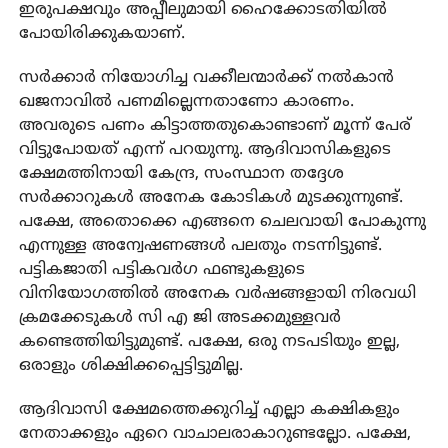
ഇരുപക്ഷവും അപ്പീലുമായി ഹൈക്കോടതിയില്‍
പോയിരിക്കുകയാണ്.
സര്‍ക്കാര്‍ നിയോഗിച്ച വക്കീലന്മാര്‍ക്ക് നല്‍കാന്‍
ഖജനാവില്‍ പണമില്ലെന്നതാണോ കാരണം.
അവരുടെ പണം കിട്ടാത്തതുകൊണ്ടാണ് മൂന്ന് പേര്
വിട്ടുപോയത് എന്ന് പറയുന്നു. ആദിവാസികളുടെ
ക്ഷേമത്തിനായി കേന്ദ്ര, സംസ്ഥാന തദ്ദേശ
സര്‍ക്കാറുകള്‍ അനേക കോടികള്‍ മുടക്കുന്നുണ്ട്.
പക്ഷേ, അതൊക്കെ എങ്ങനെ ചെലവായി പോകുന്നു
എന്നുള്ള അന്വേഷണങ്ങള്‍ പലതും നടന്നിട്ടുണ്ട്.
പട്ടികജാതി പട്ടികവര്‍ഗ ഫണ്ടുകളുടെ
വിനിയോഗത്തില്‍ അനേക വര്‍ഷങ്ങളായി നിരവധി
ക്രമക്കേടുകള്‍ സി എ ജി അടക്കമുള്ളവര്‍
കണ്ടെത്തിയിട്ടുമുണ്ട്. പക്ഷേ, ഒരു നടപടിയും ഇല്ല,
ഒരാളും ശിക്ഷിക്കപ്പെട്ടിട്ടുമില്ല.
ആദിവാസി ക്ഷേമത്തെക്കുറിച്ച് എല്ലാ കക്ഷികളും
നേതാക്കളും ഏറെ വാചാലരാകാറുണ്ടല്ലോ. പക്ഷേ,