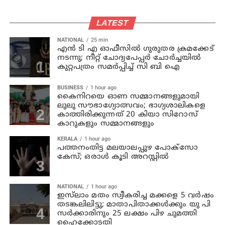
LATEST
NATIONAL
25 min
എന്‍ ടി എ ഓഫീസില്‍ ഗുരുതര ക്രമക്കേട്
നടന്നു; നീറ്റ് ചോദ്യപേപ്പര്‍ ചോര്‍ച്ചയില്‍
കുറ്റപത്രം സമര്‍പ്പിച്ച് സി ബി ഐ
BUSINESS
1 hour ago
കൈനിറയെ ഓണ സമ്മാനങ്ങളുമായി
ലുലു സൗഭാ​ഗ്യോത്സവം; ഭാ​ഗ്യശാലികളെ
കാത്തിരിക്കുന്നത് 20 കിയാ സിറോസ്
കാറുകളും സമ്മാനങ്ങളും
KERALA
1 hour ago
പത്തനംതിട്ട മലയാലപ്പുഴ പോക്സോ
കേസ്; ഒരാള്‍ കൂടി അറസ്റ്റില്‍
NATIONAL
1 hour ago
ഇസ്‍ലാം മതം സ്വീകരിച്ച മക്കളെ 5 വർഷം
തടങ്കലിലിട്ടു; മാതാപിതാക്കൾക്കും യു പി
സർക്കാരിനും 25 ലക്ഷം പിഴ ചുമത്തി
ഹൈക്കോടതി