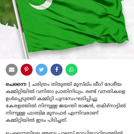
ചെന്നൈ |
ചരിത്രം തിരുത്തി മുസ്‌ലിം ലീഗ് ദേശീയ
കമ്മിറ്റിയില്‍ വനിതാ പ്രാതിനിധ്യം. രണ്ട് വനതികളെ
ഉള്‍പ്പെടുത്തി കമ്മിറ്റി പുനഃസംഘടിപ്പിച്ചു.
കേരളത്തില്‍ നിന്നുള്ള ജയന്തി രാജന്‍, തമിഴ്‌നാട്ടില്‍
നിന്നുള്ള ഫാത്വിമ മുസഫര്‍ എന്നിവരാണ്
കമ്മിറ്റിയില്‍ ഇടം പിടിച്ചത്.
ചെന്നൈയിലെ അബു പാലസ് ഓഡിറ്റോറിയത്തില്‍