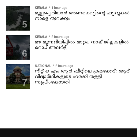
KERALA
1 hour ago
മുല്ലപ്പെരിയാര്‍ അണക്കെട്ടിന്റെ ഷട്ടറുകള്‍
നാളെ തുറക്കും
KERALA
2 hours ago
മഴ മുന്നറിയിപ്പില്‍ മാറ്റം; നാല് ജില്ലകളില്‍
റെഡ് അലര്‍ട്ട്
NATIONAL
2 hours ago
നീറ്റ് ഒ എം ആര്‍ ഷീറ്റിലെ ക്രമക്കേട്; ആറ്
വിദ്യാര്‍ഥികളുടെ ഹരജി തള്ളി
സുപ്രീംകോടതി