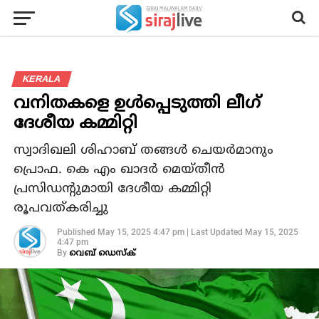
KERALA
വനിതകളെ ഉള്‍പ്പെടുത്തി ലീഗ്
ദേശീയ കമ്മിറ്റി
സ്വാദിഖലി ശിഹാബ് തങ്ങള്‍ ചെയര്‍മാനും
പ്രൊഫ. കെ എം ഖാദര്‍ മെയ്തീന്‍
പ്രസിഡന്റുമായി ദേശീയ കമ്മിറ്റി
രൂപവത്കരിച്ചു
Published
May 15, 2025 4:47 pm
|
Last Updated
May 15, 2025
4:47 pm
By
വെബ് ഡെസ്‌ക്