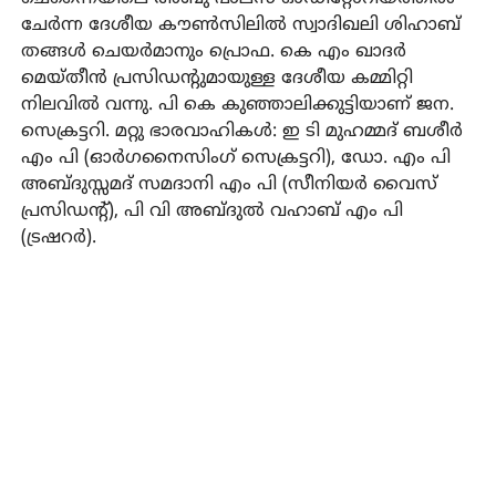
ചേര്‍ന്ന ദേശീയ കൗണ്‍സിലില്‍ സ്വാദിഖലി ശിഹാബ്
തങ്ങള്‍ ചെയര്‍മാനും പ്രൊഫ. കെ എം ഖാദര്‍
മെയ്തീന്‍ പ്രസിഡന്റുമായുള്ള ദേശീയ കമ്മിറ്റി
നിലവില്‍ വന്നു. പി കെ കുഞ്ഞാലിക്കുട്ടിയാണ് ജന.
സെക്രട്ടറി. മറ്റു ഭാരവാഹികള്‍: ഇ ടി മുഹമ്മദ് ബശീര്‍
എം പി (ഓര്‍ഗനൈസിംഗ് സെക്രട്ടറി), ഡോ. എം പി
അബ്ദുസ്സമദ് സമദാനി എം പി (സീനിയര്‍ വൈസ്
പ്രസിഡന്റ്), പി വി അബ്ദുല്‍ വഹാബ് എം പി
(ട്രഷറര്‍).