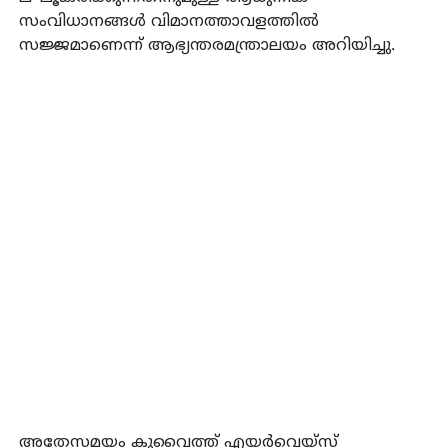
സംവിധാനങ്ങള്‍ വിമാനത്താവളത്തില്‍
സജ്ജമാണെന്ന് ആഭ്യന്തരമന്ത്രാലയം അറിയിച്ചു.
അതേസമയം കുവൈത്ത് എയര്‍വെയ്‌സ്