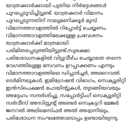
യാത്രക്കാര്‍ക്കായി പുതിയ നിര്‍ദ്ദേശങ്ങള്‍
പുറപ്പെടുവിച്ചിട്ടുണ്ട്. യാത്രക്കാര്‍ വിമാനം
പുറപ്പെടുന്നതിന് നാലുമണിക്കൂര്‍ മുമ്പ്
വിമാനത്താവളത്തില്‍ റിപ്പോര്‍ട്ട് ചെയ്യണം.
വിമാനത്താവളത്തിലേക്കുള്ള പ്രവേശനം
യാത്രക്കാര്‍ക്ക് മാത്രമായി
പരിമിതപ്പെടുത്തിയിട്ടുണ്ട്.സുരക്ഷാ
പരിശോധനകളില്‍ വിട്ടുവീഴ്ച ചെയ്യാതെ തന്നെ
വേഗത്തിലുള്ള സേവനം ഉറപ്പാക്കണം എന്നും
വിമാനത്താവളത്തിലെ ഡിപ്പാര്‍ച്ചര്‍, അറൈവല്‍
ടെര്‍മിനലുകള്‍, ഇമിഗ്രേഷന്‍ വിഭാഗം, സെക്യൂരിറ്റി
ഇന്‍സ്‌പെക്ഷന്‍ പോയിന്റുകള്‍, തുടങ്ങിയവയും
അദ്ദേഹം സന്ദര്‍ശിച്ചു. സപ്പോര്‍ട്ടിംഗ് സെക്യൂരിറ്റി
സര്‍വീസ് അസിസ്റ്റന്റ് അണ്ടര്‍ സെക്രട്ടറി മേജര്‍
ജനറല്‍ അലിമെസ്ഫര്‍ അല്‍ അദ്വാനിയും,
പരിശോധന സംഘത്തോടൊപ്പം ഉണ്ടായിരുന്നു.