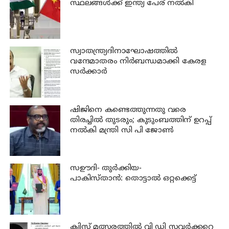
സ്ഥലങ്ങള്‍ക്ക് ഇന്ത്യ പേര് നല്‍കി
സ്വാതന്ത്ര്യദിനാഘോഷത്തില്‍
വന്ദേമാതരം നിര്‍ബന്ധമാക്കി കേരള
സര്‍ക്കാര്‍
ഷിജിനെ കണ്ടെത്തുന്നതു വരെ
തിരച്ചില്‍ തുടരും; കുടുംബത്തിന് ഉറപ്പ്
നല്‍കി മന്ത്രി സി പി ജോണ്‍
സഊദി- തുർക്കിയ-
പാകിസ്താൻ: തൊട്ടാൽ ഒറ്റക്കെട്ട്
ക്വിസ് മത്സരത്തില്‍ വി ഡി സവര്‍ക്കറെ