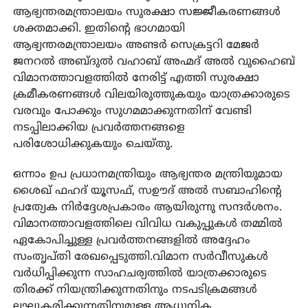
ആഭ്യന്തരമന്ത്രാലയം സുരക്ഷാ സജ്ജീകരണങ്ങള്‍
ശക്തമാക്കി. ഇതിന്റെ ഭാഗമായി
ആഭ്യന്തരമന്ത്രാലയം അണ്ടര്‍ സെക്രട്ടറി മേജര്‍
ജനറല്‍ അബ്ദുല്‍ വഹാബ് അഹ്മദ് അല്‍ വുഹൈബ്
വിമാനത്താവളത്തില്‍ നേരിട്ട് എത്തി സുരക്ഷാ
ക്രമീകരണങ്ങള്‍ വിലയിരുത്തുകയും യാത്രക്കാരുടെ
വരവും പോക്കും സുഗമമാക്കുന്നതിന് വേണ്ടി
നടപ്പിലാക്കിയ പ്രവര്‍ത്തനങ്ങളെ
പരിശോധിക്കുകയും ചെയ്തു.
ഒന്നാം ഉപ പ്രധാനമന്ത്രിയും ആഭ്യന്തര മന്ത്രിയുമായ
ശൈഖ് ഫഹദ് യൂസഫ്, സഊദ് അല്‍ സബാഹിന്റെ
പ്രത്യേക നിര്‍ദ്ദേശപ്രകാരം ആയിരുന്നു സന്ദര്‍ശനം.
വിമാനത്താവളത്തിലെ വിവിധ വകുപ്പുകള്‍ തമ്മില്‍
ഏകോപിച്ചുള്ള പ്രവര്‍ത്തനങ്ങളില്‍ അദ്ദേഹം
സംതൃപ്തി രേഖപ്പെടുത്തി.വിമാന സര്‍വീസുകള്‍
വര്‍ധിപ്പിക്കുന്ന സാഹചര്യത്തില്‍ യാത്രക്കാരുടെ
തിരക്ക് നിയന്ത്രിക്കുന്നതിനും നടപടിക്രമങ്ങള്‍
ലഘൂകരിക്കുന്നതിനുമുള്ള ആധുനിക