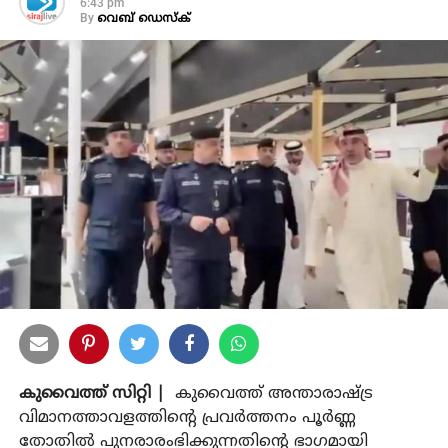
6:43 pm
By
വെബ് ഡെസ്‌ക്
കുവൈത്ത് സിറ്റി |
കുവൈത്ത് അന്താരാഷ്ട്ര
വിമാനത്താവളത്തിന്റെ പ്രവര്‍ത്തനം പൂര്‍ണ്ണ
തോതില്‍ പുനരാരംഭിക്കുന്നതിന്റെ ഭാഗമായി