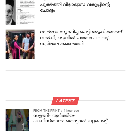
പുകഴ്ത്തി വിദ്യാഭ്യാസ വകുപ്പിന്റെ
ചോദ്യം
സ്വര്‍ണം സൂക്ഷിച്ച പെട്ടി ആക്രിക്കാരന്
നല്‍കി; ഒടുവില്‍ പത്തര പവന്റെ
സ്വര്‍മാല കണ്ടെത്തി
LATEST
FROM THE PRINT
1 hour ago
സഊദി- തുർക്കിയ-
പാകിസ്താൻ: തൊട്ടാൽ ഒറ്റക്കെട്ട്