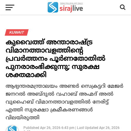
KUWAIT
കുവൈത്ത് അന്താരാഷ്ട്ര
വിമാനത്താവളത്തിന്റെ
പ്രവര്‍ത്തനം പൂര്‍ണതോതില്‍
പുനരാരംഭിക്കുന്നു; സുരക്ഷ
ശക്തമാക്കി
ആഭ്യന്തരമന്ത്രാലയം അണ്ടര്‍ സെക്രട്ടറി മേജര്‍
ജനറല്‍ അബ്ദുല്‍ വഹാബ് അഹ്മദ് അല്‍
വുഹൈബ് വിമാനത്താവളത്തില്‍ നേരിട്ട്
എത്തി സുരക്ഷാ ക്രമീകരണങ്ങള്‍
വിലയിരുത്തി
Published
Apr 26, 2026 6:43 pm
|
Last Updated
Apr 26, 2026