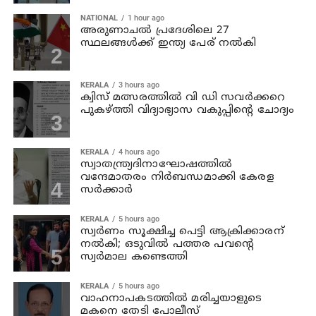
NATIONAL
1 hour ago
അരുണാചല്‍ പ്രദേശിലെ 27
സ്ഥലങ്ങള്‍ക്ക് ഇന്ത്യ പേര് നല്‍കി
KERALA
3 hours ago
ക്വിസ് മത്സരത്തില്‍ വി ഡി സവര്‍ക്കറെ
പുകഴ്ത്തി വിദ്യാഭ്യാസ വകുപ്പിന്റെ ചോദ്യം
KERALA
4 hours ago
സ്വാതന്ത്ര്യദിനാഘോഷത്തില്‍
വന്ദേമാതരം നിര്‍ബന്ധമാക്കി കേരള
സര്‍ക്കാര്‍
KERALA
5 hours ago
സ്വര്‍ണം സൂക്ഷിച്ച പെട്ടി ആക്രിക്കാരന്
നല്‍കി; ഒടുവില്‍ പത്തര പവന്റെ
സ്വര്‍മാല കണ്ടെത്തി
KERALA
5 hours ago
വാഹനാപകടത്തില്‍ മരിച്ചയാളുടെ
മകനെ തേടി പോലീസ്