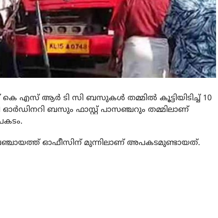
െ എസ് ആര്‍ ടി സി ബസുകള്‍ തമ്മില്‍ കൂട്ടിയിടിച്ച് 10
സി ഓര്‍ഡിനറി ബസും ഫാസ്റ്റ് പാസഞ്ചറും തമ്മിലാണ്
അപകടം.
് പഞ്ചായത്ത് ഓഫീസിന് മുന്നിലാണ് അപകടമുണ്ടായത്.