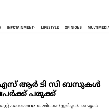
S
INFOTAINMENT
LIFESTYLE
OPINIONS
MULTIMEDI
എസ് ആര്‍ ടി സി ബസുകള്‍
പേര്‍ക്ക് പരുക്ക്
റ് പാസഞ്ചറും തമ്മിലാണ് ഇടിച്ചത്. നെയ്യാര്‍