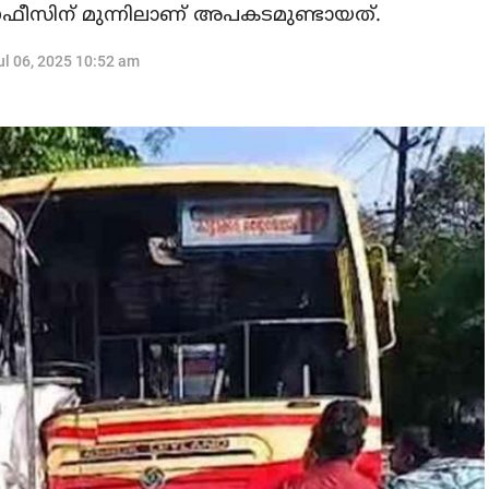
 ഓഫീസിന് മുന്നിലാണ് അപകടമുണ്ടായത്.
ul 06, 2025 10:52 am