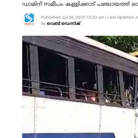
ഡാമിന് സമീപം കള്ളിക്കാട് പഞ്ചായത്ത്
Published
Jul 06, 2025 10:52 am
|
Last Updated
J
By
വെബ് ഡെസ്‌ക്