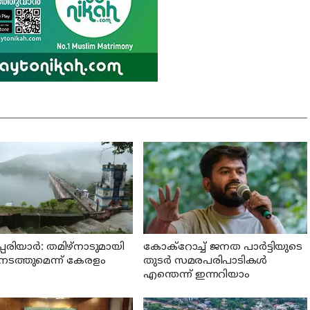
്പെരിയാര്‍: തമിഴ്‌നാടുമായി
കോക്റോച്ച് ജനത പാര്‍ട്ടിയുടെ
്ച നടത്തുമെന്ന് കേരളം
തുടര്‍ സമരപരിപാടികള്‍
എന്തെന്ന് ഇന്നറിയാം