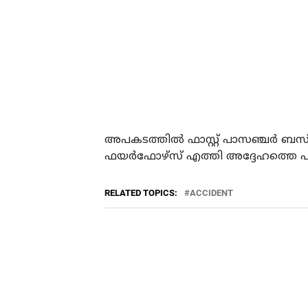
അപകടത്തില്‍ ഫാസ്റ്റ് പാസഞ്ചര്‍ ബസി
ഫയര്‍ഫോഴ്സ് എത്തി അദ്ദേഹത്തെ പുറ
RELATED TOPICS:
ACCIDENT