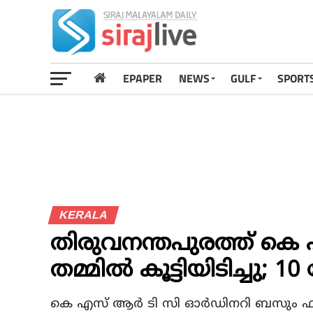
EPAPER
NEWS
GULF
SPORT
KERALA
തിരുവനന്തപുരത്ത് കെ 
തമ്മില്‍ കൂട്ടിയിടിച്ചു; 10 
കെ എസ് ആര്‍ ടി സി ഓര്‍ഡിനറി ബസും ഫാസ്റ്