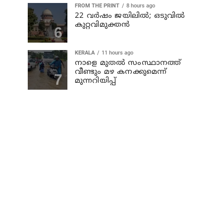
FROM THE PRINT
8 hours ago
22 വർഷം ജയിലിൽ; ഒടുവിൽ
കുറ്റവിമുക്തൻ
KERALA
11 hours ago
നാളെ മുതല്‍ സംസ്ഥാനത്ത്
വീണ്ടും മഴ കനക്കുമെന്ന്
മുന്നറിയിപ്പ്