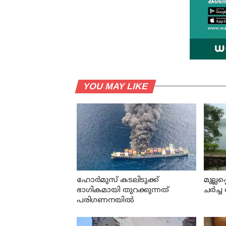
YOU MAY LIKE
ഹോര്‍മുസ് കടലിടുക്ക്
മുല്ലപ
ഭാഗികമായി തുറക്കുന്നത്
ചര്‍ച
പരിഗണനയില്‍