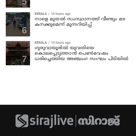
KERALA
10 hours ago
നാളെ മുതല്‍ സംസ്ഥാനത്ത് വീണ്ടും മഴ
കനക്കുമെന്ന് മുന്നറിയിപ്പ്
KERALA
10 hours ago
ഗുരുവായൂരില്‍ യുവതിയെ
കൊലപ്പെടുത്താന്‍ പെണ്‍വേഷം
ധരിച്ചെത്തിയ അഞ്ചംഗ സംഘം പിടിയില്‍