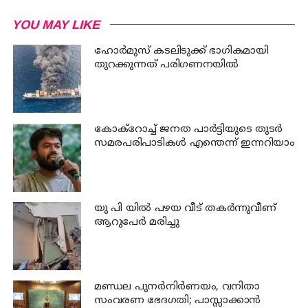
YOU MAY LIKE
ഹോര്‍മുസ് കടലിടുക്ക് ഭാഗികമായി
തുറക്കുന്നത് പരിഗണനയില്‍
കോക്റോച്ച് ജനത പാര്‍ട്ടിയുടെ തുടര്‍
സമരപരിപാടികള്‍ എന്തെന്ന് ഇന്നറിയാം
യു പി യില്‍ പഴയ വീട് തകര്‍ന്നുവീണ്
ആറുപേര്‍ മരിച്ചു
മണ്ഡല പുനർനിർണയം, വനിതാ
സംവരണ ഭേദഗതി; പാസ്സാക്കാൻ