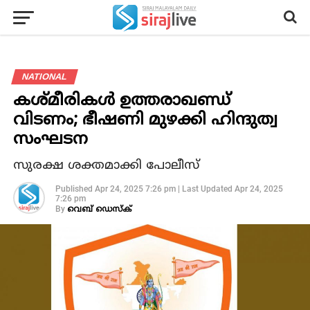
NATIONAL
കശ്മീരികള്‍ ഉത്തരാഖണ്ഡ്
വിടണം; ഭീഷണി മുഴക്കി ഹിന്ദുത്വ
സംഘടന
സുരക്ഷ ശക്തമാക്കി പോലീസ്
Published
Apr 24, 2025 7:26 pm
|
Last Updated
Apr 24, 2025
7:26 pm
By
വെബ് ഡെസ്‌ക്