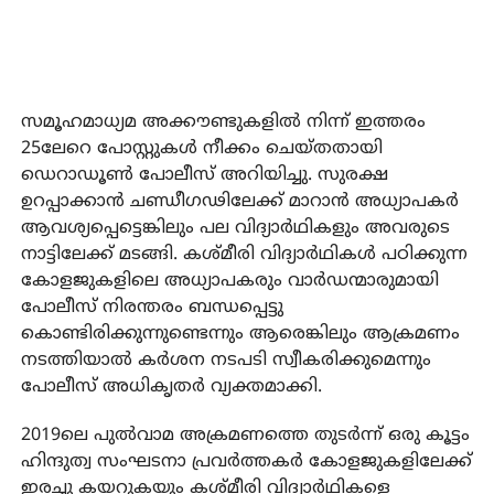
സമൂഹമാധ്യമ അക്കൗണ്ടുകളില്‍ നിന്ന് ഇത്തരം
25ലേറെ പോസ്റ്റുകള്‍ നീക്കം ചെയ്തതായി
ഡെറാഡൂണ്‍ പോലീസ് അറിയിച്ചു. സുരക്ഷ
ഉറപ്പാക്കാന്‍ ചണ്ഡീഗഢിലേക്ക് മാറാന്‍ അധ്യാപകര്‍
ആവശ്യപ്പെട്ടെങ്കിലും പല വിദ്യാര്‍ഥികളും അവരുടെ
നാട്ടിലേക്ക് മടങ്ങി. കശ്മീരി വിദ്യാര്‍ഥികള്‍ പഠിക്കുന്ന
കോളജുകളിലെ അധ്യാപകരും വാര്‍ഡന്മാരുമായി
പോലീസ് നിരന്തരം ബന്ധപ്പെട്ടു
കൊണ്ടിരിക്കുന്നുണ്ടെന്നും ആരെങ്കിലും ആക്രമണം
നടത്തിയാല്‍ കര്‍ശന നടപടി സ്വീകരിക്കുമെന്നും
പോലീസ് അധികൃതര്‍ വ്യക്തമാക്കി.
2019ലെ പുല്‍വാമ അക്രമണത്തെ തുടര്‍ന്ന് ഒരു കൂട്ടം
ഹിന്ദുത്വ സംഘടനാ പ്രവര്‍ത്തകര്‍ കോളജുകളിലേക്ക്
ഇരച്ചു കയറുകയും കശ്മീരി വിദ്യാര്‍ഥികളെ