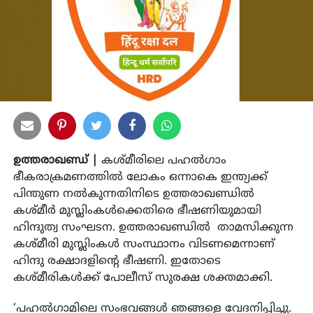
ഉത്തരാഖണ്ഡ് |
കശ്മീരിലെ പഹല്‍ഗാം
ഭീകരാക്രമണത്തിൽ ലോകം ഒന്നാകെ ഇന്ത്യക്ക്
പിന്തുണ നൽകുന്നതിനിടെ ഉത്തരാഖണ്ഡില്‍
കശ്മീർ മുസ്ലിംകൾക്കെതിരെ ഭീഷണിയുമായി
ഹിന്ദുത്വ സംഘടന. ഉത്തരാഖണ്ഡിൽ താമസിക്കുന്ന
കശ്മീരി മുസ്ലിംകള്‍ സംസ്ഥാനം വിടണമെന്നാണ്
ഹിന്ദു രക്ഷാദളിൻ്റെ ഭീഷണി. ഇതോടെ
കശ്മീരികൾക്ക് പോലീസ് സുരക്ഷ ശക്തമാക്കി.
‘പഹല്‍ഗാമിലെ സംഭവങ്ങള്‍ ഞങ്ങളെ വേദനിപ്പിച്ചു.