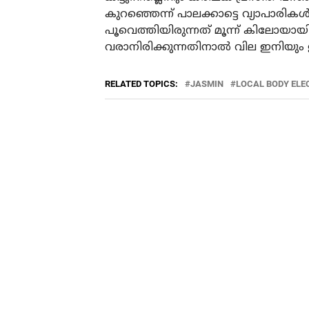
കുറഞ്ഞെന്ന് പാലക്കാട്ടെ വ്യാപാരികള
പൂവെത്തിയിരുന്നത് മൂന്ന് കിലോയായി 
വരാനിരിക്കുന്നതിനാല്‍ വില ഇനിയും ഉ
RELATED TOPICS:
JASMIN
LOCAL BODY ELE