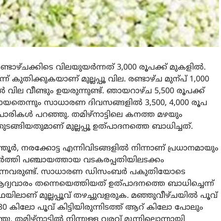
്, രണ്ടാഴ്ചക്കിടെ വിലയുയര്‍ന്നത് 3,000 രൂപക്ക് മുകളില്‍.
് കുതിക്കുകയാണ് മുല്ലപ്പൂ വില. രണ്ടാഴ്ച മുന്പ് 1,000
‍ വില വീണ്ടും ഉയരുന്നുണ്ട്. ഞായറാഴ്ച 5,500 രൂപക്ക്
പോയതെന്നും സാധാരണ ദിവസങ്ങളില്‍ 3,500, 4,000 രൂപ
ാപാരികള്‍ പറഞ്ഞു. തമിഴ്‌നാട്ടിലെ കനത്ത മഴയും
ടങ്ങിയതുമാണ് മുല്ലപ്പൂ ഉത്പാദനത്തെ ബാധിച്ചത്.
ൂര്‍, നരക്കോട്ട എന്നിവിടങ്ങളില്‍ നിന്നാണ് പ്രധാനമായും
അതിര്‍ത്തി പഞ്ചായത്തായ വടകരപ്പതിയിലടക്കം
െയ്യുന്നവരുണ്ട്. സാധാരണ ഡിസംബര്‍ പകുതിയോടെ
ദ്യവാരം തന്നെയെത്തിയത് ഉത്പാദനത്തെ ബാധിച്ചെന്ന്
യിലാണ് മുല്ലപ്പൂവ് തഴച്ചുവളരുക. മഞ്ഞുവീഴ്ചയില്‍ പൂവ്
,530 കിലോ പൂവ് കിട്ടിയിരുന്നിടത്ത് ആറ് കിലോ പോലും
ഞു. തമിഴ്‌നാട്ടിൽ നിന്നുള്ള വരവ് മൂന്നിലൊന്നായി