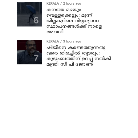
KERALA
2 hours ago
കനത്ത മഴയും
വെള്ളക്കെട്ടും; മൂന്ന്‌
ജില്ലകളിലെ വിദ്യാഭ്യാസ
സ്ഥാപനങ്ങള്‍ക്ക് നാളെ
അവധി
KERALA
3 hours ago
ഷിജിനെ കണ്ടെത്തുന്നതു
വരെ തിരച്ചില്‍ തുടരും;
കുടുംബത്തിന് ഉറപ്പ് നല്‍കി
മന്ത്രി സി പി ജോണ്‍