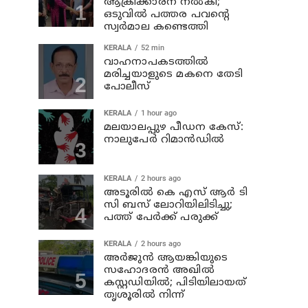
ആക്രിക്കാരന് നല്‍കി;
ഒടുവില്‍ പത്തര പവന്റെ
സ്വര്‍മാല കണ്ടെത്തി
KERALA
52 min
വാഹനാപകടത്തില്‍
മരിച്ചയാളുടെ മകനെ തേടി
പോലീസ്
KERALA
1 hour ago
മലയാലപ്പുഴ പീഡന കേസ്:
നാലുപേര്‍ റിമാന്‍ഡില്‍
KERALA
2 hours ago
അടൂരില്‍ കെ എസ് ആര്‍ ടി
സി ബസ് ലോറിയിലിടിച്ചു;
പത്ത് പേര്‍ക്ക് പരുക്ക്
KERALA
2 hours ago
അര്‍ജുന്‍ ആയങ്കിയുടെ
സഹോദരന്‍ അഖില്‍
കസ്റ്റഡിയില്‍; പിടിയിലായത്
തൃശൂരില്‍ നിന്ന്