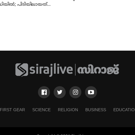
റഡിയില്‍; പിടിയിലായത്
ല്‍ നിന്ന്
FIRST GEAR
SCIENCE
RELIGION
BUSINESS
EDUCATIO