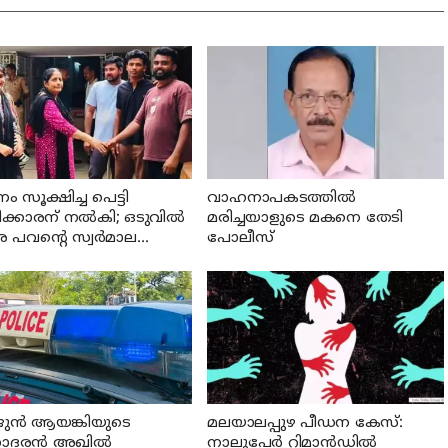
ണം സൂക്ഷിച്ച പെട്ടി
വാഹനാപകടത്തില്‍
ക്കാരന് നല്‍കി; ഒടുവില്‍
മരിച്ചയാളുടെ മകനെ തേടി
 പവന്റെ സ്വര്‍മാല
പോലീസ്
ത്തി
ുന്‍ ആയങ്കിയുടെ
മലയാലപ്പുഴ പീഡന കേസ്:
രന്‍ അഖില്‍
നാലുപേര്‍ റിമാന്‍ഡില്‍