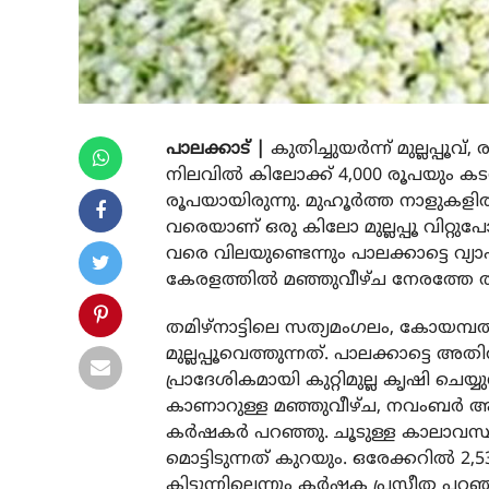
പാലക്കാട് |
കുതിച്ചുയര്‍ന്ന് മുല്ലപ്പൂവ
നിലവില്‍ കിലോക്ക് 4,000 രൂപയും കടന്ന
രൂപയായിരുന്നു. മുഹൂര്‍ത്ത നാളുകളില്
വരെയാണ് ഒരു കിലോ മുല്ലപ്പൂ വിറ്റു
വരെ വിലയുണ്ടെന്നും പാലക്കാട്ടെ വ്യ
കേരളത്തില്‍ മഞ്ഞുവീഴ്ച നേരത്തേ തു
തമിഴ്‌നാട്ടിലെ സത്യമംഗലം, കോയമ്പത്ത
മുല്ലപ്പൂവെത്തുന്നത്. പാലക്കാട്ടെ 
പ്രാദേശികമായി കുറ്റിമുല്ല കൃഷി ച
കാണാറുള്ള മഞ്ഞുവീഴ്ച, നവംബര്‍ ആ
കര്‍ഷകര്‍ പറഞ്ഞു. ചൂടുള്ള കാലാവസ്ഥ
മൊട്ടിടുന്നത് കുറയും. ഒരേക്കറില്‍ 2
കിട്ടുന്നില്ലെന്നും കർഷക പ്രസീത പറഞ്