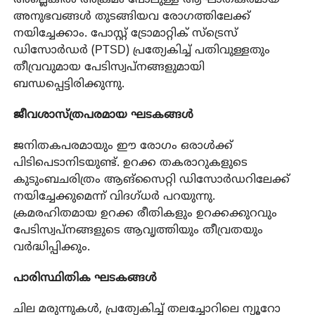
അനുഭവങ്ങൾ തുടങ്ങിയവ രോഗത്തിലേക്ക്
നയിച്ചേക്കാം. പോസ്റ്റ് ട്രോമാറ്റിക് സ്ട്രെസ്
ഡിസോർഡർ (PTSD) പ്രത്യേകിച്ച് പതിവുള്ളതും
തീവ്രവുമായ പേടിസ്വപ്നങ്ങളുമായി
ബന്ധപ്പെട്ടിരിക്കുന്നു.
ജീവശാസ്ത്രപരമായ ഘടകങ്ങൾ
ജനിതകപരമായും ഈ രോഗം ഒരാൾക്ക്
പിടിപെടാനിടയുണ്ട്. ഉറക്ക തകരാറുകളുടെ
കുടുംബചരിത്രം ആങ്സൈറ്റി ഡിസോർഡറിലേക്ക്
നയിച്ചേക്കുമെന്ന് വിദഗ്ധർ പറയുന്നു.
ക്രമരഹിതമായ ഉറക്ക രീതികളും ഉറക്കക്കുറവും
പേടിസ്വപ്നങ്ങളുടെ ആവൃത്തിയും തീവ്രതയും
വർദ്ധിപ്പിക്കും.
പാരിസ്ഥിതിക ഘടകങ്ങൾ
ചില മരുന്നുകൾ, പ്രത്യേകിച്ച് തലച്ചോറിലെ ന്യൂറോ