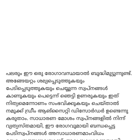
പലരും ഈ ഒരു രോഗാവസ്ഥയാൽ ബുദ്ധിമുട്ടുന്നുണ്ട്.
അങ്ങേയറ്റം ശല്യപ്പെടുത്തുകയും
പേടിപ്പെടുത്തുകയും ചെയ്യുന്ന സ്വപ്നങ്ങൾ
കാണുകയും പെട്ടെന്ന് ഞെട്ടി ഉണരുകയും ഇത്
നിത്യമെന്നോണം സംഭവിക്കുകയും ചെയ്താൽ
നമുക്ക് ഡ്രീം ആങ്സൈറ്റി ഡിസോർഡർ ഉണ്ടെന്നു
കരുതാം. സാധാരണ മോശം സ്വപ്നങ്ങളിൽ നിന്ന്
വ്യത്യസ്തമായി, ഈ രോഗവുമായി ബന്ധപ്പെട്ട
പേടിസ്വപ്നങ്ങൾ അസാധാരണമാംവിധം