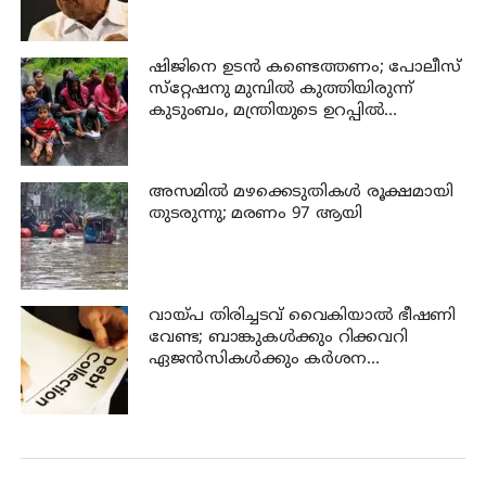
ഷിജിനെ ഉടന്‍ കണ്ടെത്തണം; പോലീസ്
സ്‌റ്റേഷനു മുമ്പില്‍ കുത്തിയിരുന്ന്
കുടുംബം, മന്ത്രിയുടെ ഉറപ്പില്‍
പ്രതിഷേധം അവസാനിപ്പിച്ചു
അസമില്‍ മഴക്കെടുതികള്‍ രൂക്ഷമായി
തുടരുന്നു; മരണം 97 ആയി
വായ്പ തിരിച്ചടവ് വൈകിയാൽ ഭീഷണി
വേണ്ട; ബാങ്കുകൾക്കും റിക്കവറി
ഏജൻസികൾക്കും കർശന
നിയന്ത്രണങ്ങളുമായി ആർ ബി ഐ