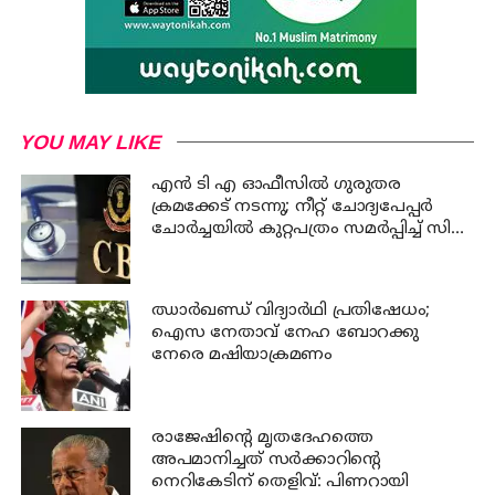
YOU MAY LIKE
എന്‍ ടി എ ഓഫീസില്‍ ഗുരുതര
ക്രമക്കേട് നടന്നു; നീറ്റ് ചോദ്യപേപ്പര്‍
ചോര്‍ച്ചയില്‍ കുറ്റപത്രം സമര്‍പ്പിച്ച് സി
ബി ഐ
ഝാര്‍ഖണ്ഡ് വിദ്യാര്‍ഥി പ്രതിഷേധം;
ഐസ നേതാവ് നേഹ ബോറക്കു
നേരെ മഷിയാക്രമണം
രാജേഷിന്റെ മൃതദേഹത്തെ
അപമാനിച്ചത് സര്‍ക്കാറിന്റെ
നെറികേടിന് തെളിവ്: പിണറായി