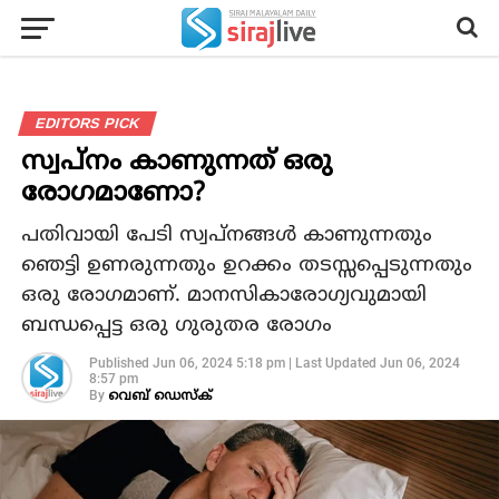
EDITORS PICK
സ്വപ്നം കാണുന്നത് ഒരു
രോഗമാണോ?
പതിവായി പേടി സ്വപ്നങ്ങൾ കാണുന്നതും
ഞെട്ടി ഉണരുന്നതും ഉറക്കം തടസ്സപ്പെടുന്നതും
ഒരു രോഗമാണ്. മാനസികാരോഗ്യവുമായി
ബന്ധപ്പെട്ട ഒരു ഗുരുതര രോഗം
Published
Jun 06, 2024 5:18 pm
|
Last Updated
Jun 06, 2024
8:57 pm
By
വെബ് ഡെസ്‌ക്