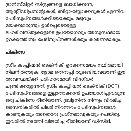
ട്രാൻസ്മിറ്റർ സിസ്റ്റങ്ങളെ ബാധിക്കുന്ന,
ആൻ്റീഡിപ്രസൻ്റുകൾ, ബീറ്റാ-ബ്ലോക്കറുകൾ എന്നിവ
പേടിസ്വപ്നങ്ങൾക്കിടയാക്കും. മദ്യവും
മയക്കുമരുന്നും ഉൾപ്പെടെയുള്ള
ലഹരിവസ്തുക്കളുടെ ഉപയോഗവും അസ്വസ്ഥമായ
ഉറക്കത്തിനും പേടിസ്വപ്നങ്ങൾക്കും കാരണമാകും.
ചികിത്സ
ഡ്രീം കംപ്ലീഷൻ ടെക്‌നിക്, ഉറക്കസമയം സ്ഥിരമായി
നിലനിർത്തുക, ട്രോമ തെറാപ്പി തുടങ്ങിയവയാണ് ഈ
അവസ്ഥയ്ക്ക് പരിഹാരമായി വിദഗ്ധർ
ചൂണ്ടിക്കാട്ടുന്നത്. ഡ്രീം കംപ്ലീഷൻ ടെക്നിക് (DCT)
പേടിസ്വപ്നങ്ങളെ ഇല്ലാതാക്കാൻ ഉപയോഗിച്ചുവരുന്ന
ഒരു ചികിത്സ രീതിയാണ്. ബ്രിട്ടനിൽ നിന്നും വിരമിച്ച
സൈനികരിൽ ചിലർ നിരന്തരം പേടിസ്വപ്നങ്ങൾ
കാണുകയും അതൊരു പ്രശ്നമാവുകയും ചെയ്തു.
ഇവരിൽ നടത്തി വിജയിച്ച രീതിയാണ് ഡിസിടി.