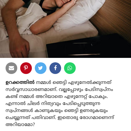
ഉറക്കത്തിൽ
നമ്മൾ ഞെട്ടി എഴുനേൽക്കുന്നത്
സർവ്വസാധാരണമാണ്. വല്ലപ്പോഴും പേടിസ്വപ്നം
കണ്ട് നമ്മൾ അറിയാതെ എഴുന്നേറ്റ് പോകും.
എന്നാൽ ചിലർ നിത്യവും പേടിപ്പെടുത്തുന്ന
സ്വപ്നങ്ങൾ കാണുകയും ഞെട്ടി ഉണരുകയും
ചെയ്യുന്നത് പതിവാണ്. ഇതൊരു രോഗമാണെന്ന്
അറിയാമോ?