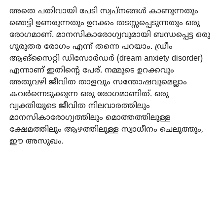
അതെ പതിവായി പേടി സ്വപ്നങ്ങൾ കാണുന്നതും
ഞെട്ടി ഉണരുന്നതും ഉറക്കം തടസ്സപ്പെടുന്നതും ഒരു
രോഗമാണ്. മാനസികാരോഗ്യവുമായി ബന്ധപ്പെട്ട ഒരു
ഗുരുതര രോഗം എന്ന് തന്നെ പറയാം. ഡ്രീം
ആങ്സൈറ്റി ഡിസോർഡർ (dream anxiety disorder)
എന്നാണ് ഇതിന്റെ പേര്. നമ്മുടെ ഉറക്കവും
അതുവഴി ജീവിത താളവും സന്തോഷവുമെല്ലാം
കവർന്നെടുക്കുന്ന ഒരു രോഗമാണിത്. ഒരു
വ്യക്തിയുടെ ജീവിത നിലവാരത്തിലും
മാനസികാരോഗ്യത്തിലും മൊത്തത്തിലുള്ള
ക്ഷേമത്തിലും ആഴത്തിലുള്ള സ്വാധീനം ചെലുത്തും,
ഈ അസുഖം.