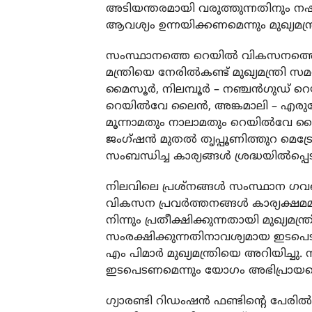
അടിയന്തരമായി വരുത്തുന്നതിനും നഷ്ട
ആവശ്യം ഉന്നയിക്കണമെന്നും മുഖ്യമന്ത്ര
സംസ്ഥാനത്തെ റെയിൽ വികസനത്തെക്ക
മന്ത്രിയെ നേരിൽകണ്ട് മുഖ്യമന്ത്രി സമ
മൈസൂർ, നിലമ്പൂർ – നഞ്ചൻഗുഡ് റെ
റെയിൽവേ ലൈൻ, അങ്കമാലി – എരു
മൂന്നാമതും നാലാമതും റെയിൽവേ ലൈ
ജംഗ്ഷൻ മുതൽ തൃപ്പൂണിത്തുറ മെട്രോ 
സംബന്ധിച്ച കാര്യങ്ങൾ ശ്രദ്ധയിൽപ്പെടു
നിലവിലെ പ്രശ്നങ്ങൾ സംസ്ഥാന ഗവൺമെ
വികസന പ്രവർത്തനങ്ങൾ കാര്യക്ഷമ
നിന്നും പ്രതീക്ഷിക്കുന്നതായി മുഖ്യമന
സംരക്ഷിക്കുന്നതിനാവശ്യമായ ഇടപെടൽ
എം പിമാർ മുഖ്യമന്ത്രിയെ അറിയിച്ചു
ഇടപെടണമെന്നും യോഗം അഭിപ്രായപ്പെട
ഗ്യാരണ്ടി റിഡംഷൻ ഫണ്ടിൻ്റെ പേരിൽ 