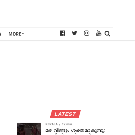
A
MORE
LATEST
KERALA
12 min
മഴ വീണ്ടും ശക്തമാകുന്നു;