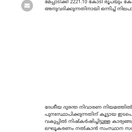
മേപ്പാടിക്ക് 2221.10 കോടി രൂപയും ക
അനുവദിക്കുന്നതിനായി ഒന്നിച്ച് നിലപ
ദേശീയ ദുരന്ത നിവാരണ നിയമത്തിൽ ന
പുനഃസ്ഥാപിക്കുന്നതിന് കൂട്ടായ ഇ
വകുപ്പിൽ നിഷ്കർഷിച്ചിട്ടുള്ള കാര്
ലഘൂകരണം നൽകാൻ സംസ്ഥാന സർക്