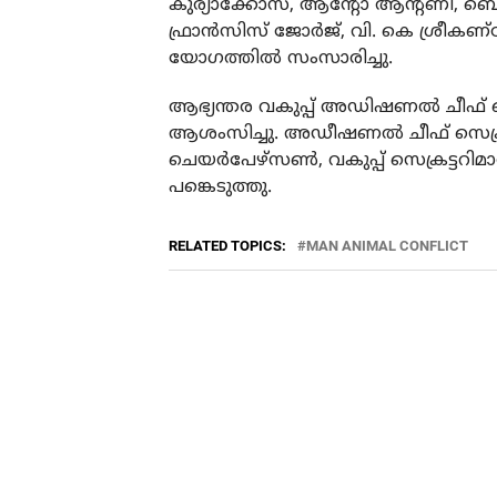
കുര്യാക്കോസ്, ആന്റോ ആന്റണി, ബെ
ഫ്രാൻസിസ് ജോർജ്, വി. കെ ശ്രീകണ
യോഗത്തിൽ സംസാരിച്ചു.
ആഭ്യന്തര വകുപ്പ് അഡിഷണൽ ചീഫ് സ
ആശംസിച്ചു. അഡീഷണൽ ചീഫ് സെക്രട
ചെയർപേഴ്സൺ, വകുപ്പ് സെക്രട്ടറിമ
പങ്കെടുത്തു.
RELATED TOPICS:
MAN ANIMAL CONFLICT