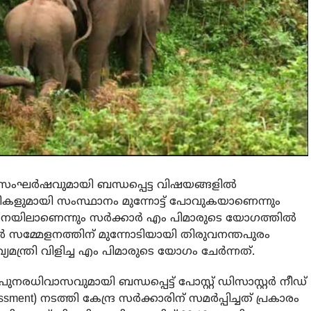
 സംഘര്‍ഷവുമായി ബന്ധപ്പെട്ട വിഷയങ്ങളില്‍
ടികളുമായി സംസ്ഥാനം മുന്നോട്ട് പോവുകയാണെന്നും
ണനയിലാണെന്നും സര്‍ക്കാര്‍ എം പിമാരുടെ യോഗത്തില്‍
 സമ്മേളനത്തിന് മുന്നോടിയായി തിരുവനന്തപുരം
യമന്ത്രി വിളിച്ച എം പിമാരുടെ യോഗം ചേർന്നത്.
ുനരധിവാസവുമായി ബന്ധപ്പെട്ട് പോസ്റ്റ് ഡിസാസ്റ്റർ നീഡ്
ssment) നടത്തി കേന്ദ്ര സർക്കാരിന് സമർപ്പിച്ചത് പ്രകാരം