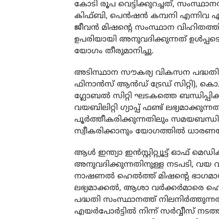
കോടി രൂപ വെട്ടിക്കുറച്ചത്, സംസ്ഥാ
കിഫ്ബി, പെൻഷൻ കമ്പനി എന്നിവ എട
ജീവൻ മിഷൻ്റെ സംസ്ഥാന വിഹിതത്തിന
ഉപരിയായി അനുവദിക്കുന്നത് ഉൾപ്
യോഗം തീരുമാനിച്ചു.
അടിസ്ഥാന സൗകര്യ വികസന പദ്ധതികള
ഫിനാൻസ് ആൻഡ് ട്രേഡ് സിറ്റി), ക
ഗ്ലോബൽ സിറ്റി ഘടകത്തെ ബന്ധിപ്പിക്
വയബിലിറ്റി ഗ്യാപ്പ് ഫണ്ട് ലഭ്യമാക്കുന
പൂർത്തീകരിക്കുന്നതിലും സമയബന്ധി
സ്വീകരിക്കാനും യോഗത്തിൽ ധാരണ
ആൾ ഇന്ത്യാ ഇൻസ്റ്റിറ്റ്യൂട്ട് ഓഫ്
അനുവദിക്കുന്നതിനുള്ള നടപടി, വയ 
നാഷണൽ ഹെൽത്ത് മിഷൻ്റെ ഭാഗമായി കേ
ലഭ്യമാക്കൽ, ആശാ വർക്കർമാരെ ഹെ
പദ്ധതി സംസ്ഥാനത്ത് നിലനിർത്തുന്ന
എയർപോർട്ടിൽ നിന്ന് സർവ്വീസ് നടത്