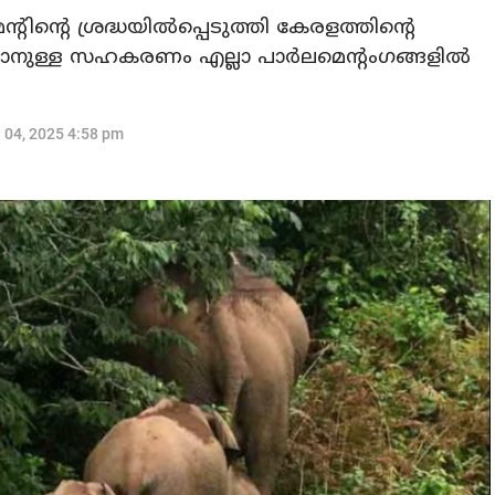
ന്റെ ശ്രദ്ധയിൽപ്പെടുത്തി കേരളത്തിന്റെ
കാനുള്ള സഹകരണം എല്ലാ പാർലമെന്റംഗങ്ങളിൽ
l 04, 2025 4:58 pm