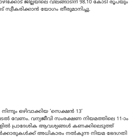
ോഴിക്കോട് ജില്ലയിലെ വിലങ്ങാടിന് 98.10 കോടി രൂപയും
ാട് സ്വീകരിക്കാൻ യോഗം തീരുമാനിച്ചു.
ിന്നും ഒഴിവാക്കിയ ‘സെക്ഷൻ 13’
ടപെടൽ വേണം. വന്യജീവി സംരക്ഷണ നിയമത്തിലെ 11-ാം
യങ്ങളിൽ പ്രാദേശിക ആവശ്യങ്ങൾ കണക്കിലെടുത്ത്
കാരുകൾക്ക് അധികാരം നൽകുന്ന നിയമ ഭേദഗതി