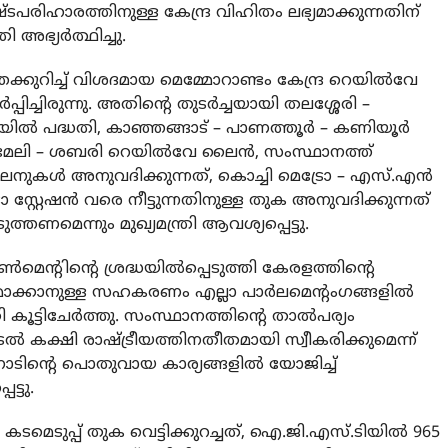
പരിഹാരത്തിനുള്ള കേന്ദ്ര വിഹിതം ലഭ്യമാക്കുന്നതിന്
ി അഭ്യർത്ഥിച്ചു.
ുറിച്ച് വിശദമായ മെമ്മോറാണ്ടം കേന്ദ്ര റെയിൽവേ
ർപ്പിച്ചിരുന്നു. അതിന്റെ തുടർച്ചയായി തലശ്ശേരി –
യിൽ പദ്ധതി, കാഞ്ഞങ്ങാട് – പാണത്തൂർ – കണിയൂർ
മേലി – ശബരി റെയിൽവേ ലൈൻ, സംസ്ഥാനത്ത്
നുകൾ അനുവദിക്കുന്നത്, കൊച്ചി മെട്രോ – എസ്‌.എൻ
സ്റ്റേഷൻ വരെ നീട്ടുന്നതിനുള്ള തുക അനുവദിക്കുന്നത്
ത്തണമെന്നും മുഖ്യമന്ത്രി ആവശ്യപ്പെട്ടു.
ന്റിന്റെ ശ്രദ്ധയിൽപ്പെടുത്തി കേരളത്തിന്റെ
മാക്കാനുള്ള സഹകരണം എല്ലാ പാർലമെന്റംഗങ്ങളിൽ
്ത്രി കൂട്ടിചേർത്തു. സംസ്ഥാനത്തിന്റെ താൽപര്യം
 കക്ഷി രാഷ്ട്രീയത്തിനതീതമായി സ്വീകരിക്കുമെന്ന്
. നാടിന്റെ പൊതുവായ കാര്യങ്ങളിൽ യോജിച്ച്
്ടു.
കടമെടുപ്പ് തുക വെട്ടിക്കുറച്ചത്, ഐ.ജി.എസ്.ടിയിൽ 965