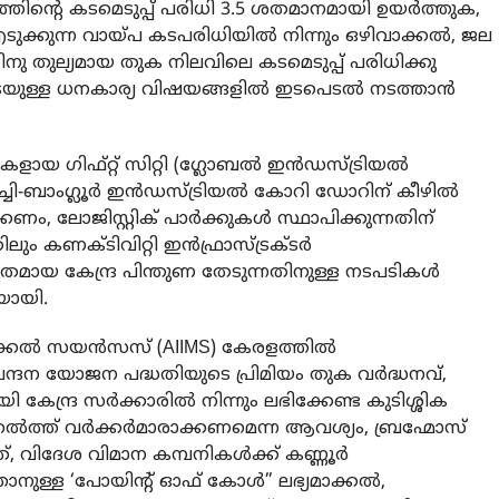
നത്തിൻ്റെ കടമെടുപ്പ് പരിധി 3.5 ശതമാനമായി ഉയർത്തുക,
ുക്കുന്ന വായ്പ കടപരിധിയിൽ നിന്നും ഒഴിവാക്കൽ, ജല
ു തുല്യമായ തുക നിലവിലെ കടമെടുപ്പ് പരിധിക്കു
പടെയുള്ള ധനകാര്യ വിഷയങ്ങളിൽ ഇടപെടൽ നടത്താൻ
ായ ഗിഫ്റ്റ് സിറ്റി (ഗ്ലോബൽ ഇൻഡസ്ട്രിയൽ
ൊച്ചി-ബാംഗ്ലൂർ ഇൻഡസ്ട്രിയൽ കോറി ഡോറിന് കീഴിൽ
കണം, ലോജിസ്റ്റിക് പാർക്കുകൾ സ്ഥാപിക്കുന്നതിന്
്നതിലും കണക്ടിവിറ്റി ഇൻഫ്രാസ്ട്രക്ടർ
തമായ കേന്ദ്ര പിന്തുണ തേടുന്നതിനുള്ള നടപടികൾ
യായി.
 മെഡിക്കൽ സയൻസസ് (AIIMS) കേരളത്തിൽ
വന്ദന യോജന പദ്ധതിയുടെ പ്രിമിയം തുക വർദ്ധനവ്,
ന്ദ്ര സർക്കാരിൽ നിന്നും ലഭിക്കേണ്ട കുടിശ്ശിക
ൽത്ത് വർക്കർമാരാക്കണമെന്ന ആവശ്യം, ബ്രഹ്മോസ്
ത്, വിദേശ വിമാന കമ്പനികൾക്ക് കണ്ണൂർ
താനുള്ള ‘പോയിൻ്റ് ഓഫ് കോൾ” ലഭ്യമാക്കൽ,