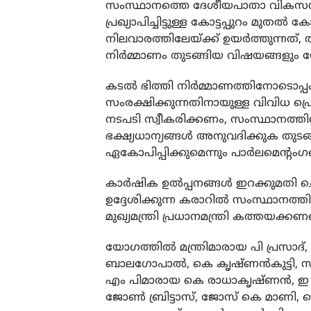
സംസ്ഥാനത്തെ ദേശീയപാതാ വികസനം
പ്രഖ്യാപിച്ചിട്ടുള്ള കോട്ടപ്പുറം മ
നിലവാരത്തിലേയ്ക്ക് ഉയർത്തുന്നത്
നിർമ്മാണം തുടങ്ങിയ വിഷയങ്ങളും 
കടൽ ഭിത്തി നിർമ്മാണത്തിനോടൊപ്പം 
സംരക്ഷിക്കുന്നതിനായുള്ള വിവിധ പ്ര
നടപടി സ്വീകരിക്കണം, സംസ്ഥാനത്
ഭക്ഷ്യധാന്യങ്ങൾ അനുവദിക്കുക തു
ഏകോപിപ്പിക്കുമെന്നും പാർലമെന്റംഗങ്
കാർഷിക ഉൽപ്പനങ്ങൾ ഇറക്കുമതി 
ഉദ്ദേശിക്കുന്ന കരാറിൽ സംസ്ഥാനത്ത
മുഖ്യമന്ത്രി പ്രധാനമന്ത്രി കത്തയക്ക
യോഗത്തിൽ മന്ത്രിമാരായ പി പ്രസാദ
ബാലഗോപാൽ, കെ കൃഷ്ണൻകുട്ടി, സജ
എം പിമാരായ കെ രാധാകൃഷ്ണൻ, ഇ ടി
ജോൺ ബ്രിട്ടാസ്, ജോസ് കെ മാണി, 