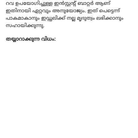
റവ ഉപയോഗിച്ചുള്ള ഇൻസ്റ്റന്റ് ബാറ്റർ ആണ്
ഇതിനായി ഏറ്റവും അനുയോജ്യം. ഇത് പെട്ടെന്ന്
പാകമാകാനും ഇഡ്ഡലിക്ക് നല്ല മൃദുത്വം ലഭിക്കാനും
സഹായിക്കുന്നു.
തയ്യാറാക്കുന്ന വിധം: