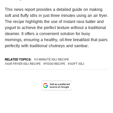
This news report provides a detailed guide on making
soft and fluffy idlis in just three minutes using an air fryer.
The recipe highlights the use of instant rava batter and
yogurt to achieve the perfect texture without a traditional
steamer. It offers a convenient solution for busy
mornings, ensuring a healthy, oil-free breakfast that pairs
perfectly with traditional chutneys and sambar.
RELATED TOPICS:
3 MINUTE IDLI RECIPE
AIR FRYER IDLI RECIPE
FOOD RECIPE
SOFT IDLI