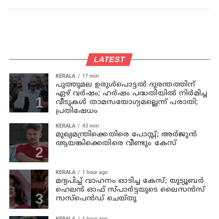
LATEST
KERALA
17 min
പുത്തുമല ഉരുള്‍പൊട്ടല്‍ ദുരന്തത്തിന്
ഏഴ് വര്‍ഷം; ഹര്‍ഷം പദ്ധതിയില്‍ നിര്‍മിച്ച
വീടുകള്‍ താമസയോഗ്യമല്ലെന്ന് പരാതി;
പ്രതിഷേധം
KERALA
43 min
മുഖ്യമന്ത്രിക്കെതിരെ പോസ്റ്റ്; അര്‍ജുന്‍
ആയങ്കിക്കെതിരെ വീണ്ടും കേസ്
KERALA
1 hour ago
മദ്യപിച്ച് വാഹനം ഓടിച്ച കേസ്; യുട്യൂബര്‍
ഹെലന്‍ ഓഫ് സ്പാര്‍ട്ടയുടെ ലൈസന്‍സ്
സസ്പെന്‍ഡ് ചെയ്തു
KERALA
1 hour ago