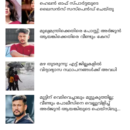
ഹെലന്‍ ഓഫ് സ്പാര്‍ട്ടയുടെ
ലൈസന്‍സ് സസ്പെന്‍ഡ് ചെയ്തു
മുഖ്യമന്ത്രിക്കെതിരെ പോസ്റ്റ്; അര്‍ജുന്‍
ആയങ്കിക്കെതിരെ വീണ്ടും കേസ്
മഴ തുടരുന്നു: എട്ട് ജില്ലകളില്‍
വിദ്യാഭ്യാസ സ്ഥാപനങ്ങള്‍ക്ക് അവധി
മുട്ടിന് വെടിവെച്ചാലും മുട്ടുകുത്തില്ല;
വീണ്ടും പോലീസിനെ വെല്ലുവിളിച്ച്
അര്‍ജുന്‍ ആയങ്കിയുടെ ഫെയ്‌സ്ബുക്ക്
പോസ്റ്റ്