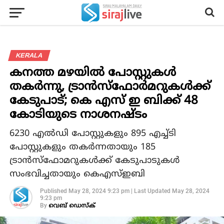
KERALA
കനത്ത മഴയില്‍ പോസ്റ്റുകള്‍
തകര്‍ന്നു, ട്രാന്‍സ്‌ഫോര്‍മറുകള്‍ക്ക്
കേടുപാട്; കെ എസ് ഇ ബിക്ക് 48
കോടിയുടെ നാശനഷ്ടം
6230 എല്‍ഡി പോസ്റ്റുകളും 895 എച്ച്ടി
പോസ്റ്റുകളും തകര്‍ന്നതായും 185
ട്രാന്‍സ്ഫോമറുകള്‍ക്ക് കേടുപാടുകള്‍
സംഭവിച്ചതായും കെഎസ്ഇബി
Published
May 28, 2024 9:23 pm
|
Last Updated
May 28, 2024
9:23 pm
By
വെബ് ഡെസ്‌ക്