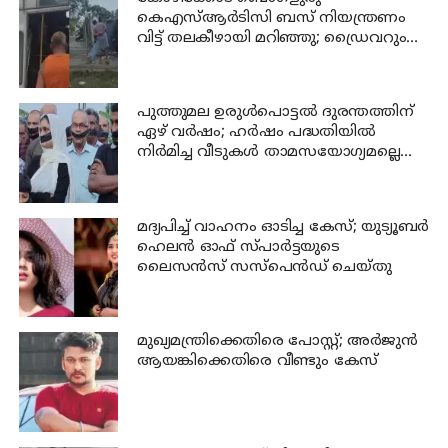
കെഎസ്ആര്‍ടിസി ബസ് നിയന്ത്രണം
വിട്ട് തലകീഴായി മറിഞ്ഞു; ഡ്രൈവറും
കണ്ടക്ടറും മരിച്ചു
പുത്തുമല ഉരുള്‍പൊട്ടല്‍ ദുരന്തത്തിന്
ഏഴ് വര്‍ഷം; ഹര്‍ഷം പദ്ധതിയില്‍
നിര്‍മിച്ച വീടുകള്‍ താമസയോഗ്യമല്ലെന്ന്
പരാതി; പ്രതിഷേധം
മദ്യപിച്ച് വാഹനം ഓടിച്ച കേസ്; യുട്യൂബര്‍
ഹെലന്‍ ഓഫ് സ്പാര്‍ട്ടയുടെ
ലൈസന്‍സ് സസ്പെന്‍ഡ് ചെയ്തു
മുഖ്യമന്ത്രിക്കെതിരെ പോസ്റ്റ്; അര്‍ജുന്‍
ആയങ്കിക്കെതിരെ വീണ്ടും കേസ്