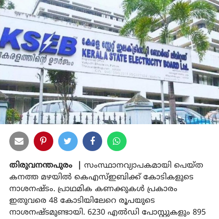
തിരുവനന്തപുരം |
സംസ്ഥാനവ്യാപകമായി പെയ്ത
കനത്ത മഴയില്‍ കെഎസ്ഇബിക്ക് കോടികളുടെ
നാശനഷ്ടം. പ്രാഥമിക കണക്കുകള്‍ പ്രകാരം
ഇതുവരെ 48 കോടിയിലേറെ രൂപയുടെ
നാശനഷ്ടമുണ്ടായി. 6230 എല്‍ഡി പോസ്റ്റുകളും 895