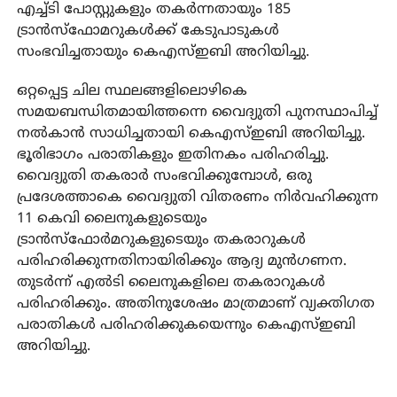
എച്ച്ടി പോസ്റ്റുകളും തകര്‍ന്നതായും 185
ട്രാന്‍സ്ഫോമറുകള്‍ക്ക് കേടുപാടുകള്‍
സംഭവിച്ചതായും കെഎസ്ഇബി അറിയിച്ചു.
ഒറ്റപ്പെട്ട ചില സ്ഥലങ്ങളിലൊഴികെ
സമയബന്ധിതമായിത്തന്നെ വൈദ്യുതി പുനസ്ഥാപിച്ച്
നല്‍കാന്‍ സാധിച്ചതായി കെഎസ്ഇബി അറിയിച്ചു.
ഭൂരിഭാഗം പരാതികളും ഇതിനകം പരിഹരിച്ചു.
വൈദ്യുതി തകരാര്‍ സംഭവിക്കുമ്പോള്‍, ഒരു
പ്രദേശത്താകെ വൈദ്യുതി വിതരണം നിര്‍വഹിക്കുന്ന
11 കെവി ലൈനുകളുടെയും
ട്രാന്‍സ്ഫോര്‍മറുകളുടെയും തകരാറുകള്‍
പരിഹരിക്കുന്നതിനായിരിക്കും ആദ്യ മുന്‍ഗണന.
തുടര്‍ന്ന് എല്‍ടി ലൈനുകളിലെ തകരാറുകള്‍
പരിഹരിക്കും. അതിനുശേഷം മാത്രമാണ് വ്യക്തിഗത
പരാതികള്‍ പരിഹരിക്കുകയെന്നും കെഎസ്ഇബി
അറിയിച്ചു.