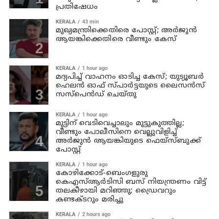
പ്രതിഷേധം
KERALA
43 min
മുഖ്യമന്ത്രിക്കെതിരെ പോസ്റ്റ്; അര്‍ജുന്‍
ആയങ്കിക്കെതിരെ വീണ്ടും കേസ്
KERALA
1 hour ago
മദ്യപിച്ച് വാഹനം ഓടിച്ച കേസ്; യുട്യൂബര്‍
ഹെലന്‍ ഓഫ് സ്പാര്‍ട്ടയുടെ ലൈസന്‍സ്
സസ്പെന്‍ഡ് ചെയ്തു
KERALA
1 hour ago
മുട്ടിന് വെടിവെച്ചാലും മുട്ടുകുത്തില്ല;
വീണ്ടും പോലീസിനെ വെല്ലുവിളിച്ച്
അര്‍ജുന്‍ ആയങ്കിയുടെ ഫെയ്‌സ്ബുക്ക്
പോസ്റ്റ്
KERALA
1 hour ago
കോഴിക്കോട്-ബെംഗളുരു
കെഎസ്ആര്‍ടിസി ബസ് നിയന്ത്രണം വിട്ട്
തലകീഴായി മറിഞ്ഞു; ഡ്രൈവറും
കണ്ടക്ടറും മരിച്ചു
KERALA
2 hours ago