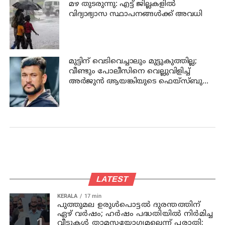
മഴ തുടരുന്നു: എട്ട് ജില്ലകളില്‍
വിദ്യാഭ്യാസ സ്ഥാപനങ്ങള്‍ക്ക് അവധി
മുട്ടിന് വെടിവെച്ചാലും മുട്ടുകുത്തില്ല;
വീണ്ടും പോലീസിനെ വെല്ലുവിളിച്ച്
അര്‍ജുന്‍ ആയങ്കിയുടെ ഫെയ്‌സ്ബുക്ക്
പോസ്റ്റ്
LATEST
KERALA
17 min
പുത്തുമല ഉരുള്‍പൊട്ടല്‍ ദുരന്തത്തിന്
ഏഴ് വര്‍ഷം; ഹര്‍ഷം പദ്ധതിയില്‍ നിര്‍മിച്ച
വീടുകള്‍ താമസയോഗ്യമല്ലെന്ന് പരാതി;