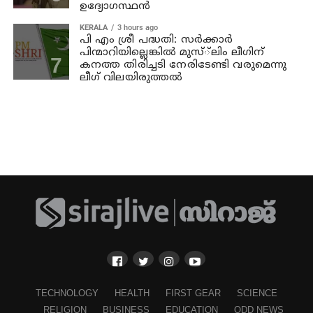
ഉദ്യോഗസ്ഥന്‍
KERALA
3 hours ago
പി എം ശ്രീ പദ്ധതി: സര്‍ക്കാര്‍
പിന്മാറിയില്ലെങ്കില്‍ മുസ്്‌ലിം ലീഗിന്
കനത്ത തിരിച്ചടി നേരിടേണ്ടി വരുമെന്നു
ലീഗ് വിലയിരുത്തല്‍
TECHNOLOGY
HEALTH
FIRST GEAR
SCIENCE
RELIGION
BUSINESS
EDUCATION
ODD NEWS