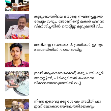
ഐകകണ്ഠ്യേന പാസാക്കി
കുടുംബത്തിലെ ഒരാളെ നഷ്ടപ്പെട്ടാല്‍
ദേഷ്യം വരും, ജോണിന്റെ മകള്‍ എന്നെ
വിമര്‍ശിച്ചതില്‍ തെറ്റില്ല; മുഖ്യമന്ത്രി വി
ഡി സതീശന്‍
അഭിമന്യു വധക്കേസ്; പ്രതികള്‍ ഇന്നും
കോടതിയില്‍ ഹാജരായില്ല
ഇഡി ആക്രമണക്കേസ്; ഒരു പ്രതി കൂടി
അറസ്റ്റില്‍, പിടികൂടിയത് ചെന്നൈ
വിമാനത്താവളത്തില്‍ വച്ച്
നീണ്ട ഇടവേളക്കു ശേഷം അമിത് ഷാ
ഇന്ന് ലോക്‌സഭയിലെത്തിയേക്കും