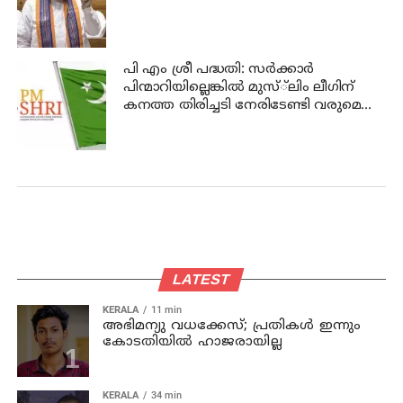
പി എം ശ്രീ പദ്ധതി: സര്‍ക്കാര്‍
പിന്മാറിയില്ലെങ്കില്‍ മുസ്്‌ലിം ലീഗിന്
കനത്ത തിരിച്ചടി നേരിടേണ്ടി വരുമെന്നു
ലീഗ് വിലയിരുത്തല്‍
LATEST
KERALA
11 min
അഭിമന്യു വധക്കേസ്; പ്രതികള്‍ ഇന്നും
കോടതിയില്‍ ഹാജരായില്ല
KERALA
34 min