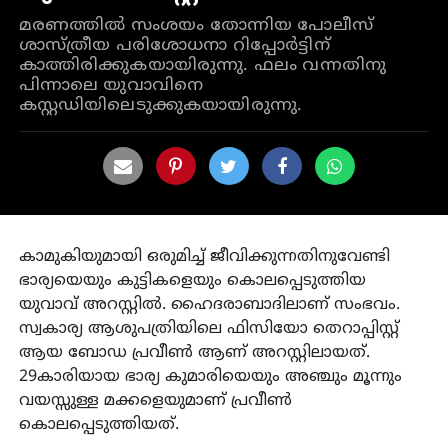
മരണത്തില്‍ സംശയം തോന്നിയ പോലീസ്
ശാസ്ത്രീയ പരിശോധനാ റിപ്പോര്‍ട്ടിന്
കാത്തിരിക്കുകയായിരുന്നു. ഫലം വന്നതിനു
പിന്നാലെ യുവാവിനെ
കസ്റ്റഡിയിലെടുക്കുകയായിരുന്നു.
കാമുകിയുമായി ഒരുമിച്ച് ജീവിക്കുന്നതിനുവേണ്ടി
ഭാര്യയെയും കുട്ടികളെയും കൊലപ്പെടുത്തിയ
യുവാവ് അറസ്റ്റില്‍. ഹൈദരാബാദിലാണ് സംഭവം.
സ്വകാര്യ ആശുപത്രിയിലെ ഫിസിയോ തെറാപ്പിസ്റ്റ്
ആയ ബോഡ പ്രവീണ്‍ ആണ് അറസ്റ്റിലായത്.
29കാരിയായ ഭാര്യ കുമാരിയെയും അഞ്ചും മൂന്നും
വയസ്സുള്ള മക്കളെയുമാണ് പ്രവീണ്‍
കൊലപ്പെടുത്തിയത്.