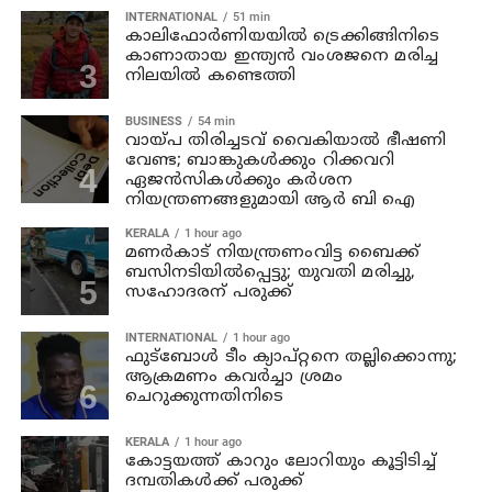
INTERNATIONAL
51 min
കാലിഫോര്‍ണിയയില്‍ ട്രെക്കിങ്ങിനിടെ
കാണാതായ ഇന്ത്യന്‍ വംശജനെ മരിച്ച
നിലയില്‍ കണ്ടെത്തി
BUSINESS
54 min
വായ്പ തിരിച്ചടവ് വൈകിയാൽ ഭീഷണി
വേണ്ട; ബാങ്കുകൾക്കും റിക്കവറി
ഏജൻസികൾക്കും കർശന
നിയന്ത്രണങ്ങളുമായി ആർ ബി ഐ
KERALA
1 hour ago
മണര്‍കാട് നിയന്ത്രണംവിട്ട ബൈക്ക്
ബസിനടിയിൽപ്പെട്ടു; യുവതി മരിച്ചു,
സഹോദരന് പരുക്ക്
INTERNATIONAL
1 hour ago
ഫുട്ബോൾ ടീം ക്യാപ്റ്റനെ തല്ലിക്കൊന്നു;
ആക്രമണം കവർച്ചാ ശ്രമം
ചെറുക്കുന്നതിനിടെ
KERALA
1 hour ago
കോട്ടയത്ത് കാറും ലോറിയും കൂട്ടിടിച്ച്
ദമ്പതികള്‍ക്ക് പരുക്ക്