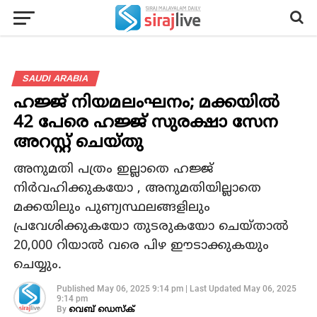
SAUDI ARABIA
ഹജ്ജ് നിയമലംഘനം; മക്കയില്‍
42 പേരെ ഹജ്ജ് സുരക്ഷാ സേന
അറസ്റ്റ് ചെയ്തു
അനുമതി പത്രം ഇല്ലാതെ ഹജ്ജ്
നിര്‍വഹിക്കുകയോ , അനുമതിയില്ലാതെ
മക്കയിലും പുണ്യസ്ഥലങ്ങളിലും
പ്രവേശിക്കുകയോ തുടരുകയോ ചെയ്താല്‍
20,000 റിയാല്‍ വരെ പിഴ ഈടാക്കുകയും
ചെയ്യും.
Published
May 06, 2025 9:14 pm
|
Last Updated
May 06, 2025
9:14 pm
By
വെബ് ഡെസ്‌ക്