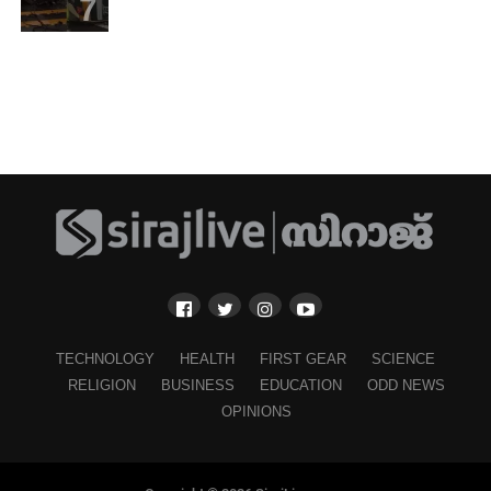
TECHNOLOGY
HEALTH
FIRST GEAR
SCIENCE
RELIGION
BUSINESS
EDUCATION
ODD NEWS
OPINIONS