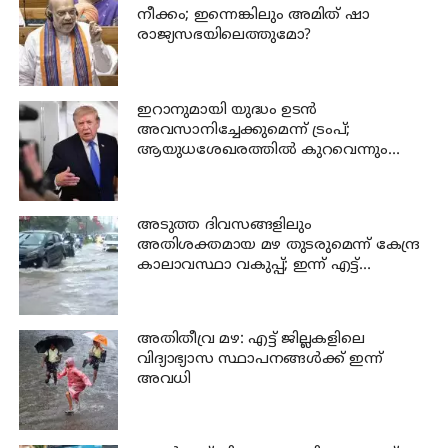
നീക്കം; ഇന്നെങ്കിലും അമിത് ഷാ
രാജ്യസഭയിലെത്തുമോ?
ഇറാനുമായി യുദ്ധം ഉടൻ
അവസാനിച്ചേക്കുമെന്ന് ട്രംപ്;
ആയുധശേഖരത്തിൽ കുറവെന്നും
വെളിപ്പെടുത്തൽ
അടുത്ത ദിവസങ്ങളിലും
അതിശക്തമായ മഴ തുടരുമെന്ന് കേന്ദ്ര
കാലാവസ്ഥാ വകുപ്പ്; ഇന്ന് എട്ട്
ജില്ലകളിൽ ഓറഞ്ച് അലർട്ട്
അതിതീവ്ര മഴ: എട്ട് ജില്ലകളിലെ
വിദ്യാഭ്യാസ സ്ഥാപനങ്ങൾക്ക് ഇന്ന്
അവധി