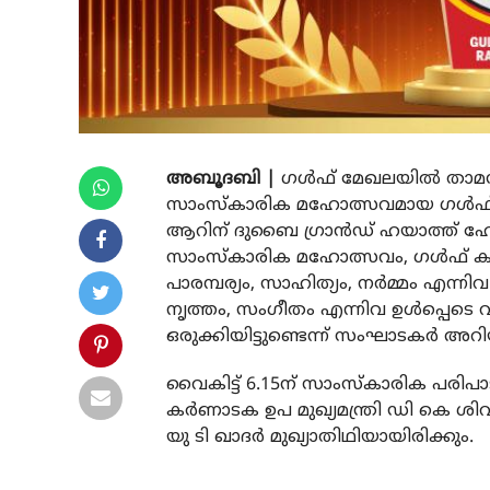
അബൂദബി |
ഗള്‍ഫ് മേഖലയില്‍ താമ
സാംസ്‌കാരിക മഹോത്സവമായ ഗള്‍ഫ് 
ആറിന് ദുബൈ ഗ്രാന്‍ഡ് ഹയാത്ത് ഹോ
സാംസ്‌കാരിക മഹോത്സവം, ഗള്‍ഫ് കര
പാരമ്പര്യം, സാഹിത്യം, നര്‍മ്മം എന്ന
നൃത്തം, സംഗീതം എന്നിവ ഉള്‍പ്പെടെ
ഒരുക്കിയിട്ടുണ്ടെന്ന് സംഘാടകര്‍ അറിയ
വൈകിട്ട് 6.15ന് സാംസ്‌കാരിക പരിപാ
കര്‍ണാടക ഉപ മുഖ്യമന്ത്രി ഡി കെ ശിവ
യു ടി ഖാദര്‍ മുഖ്യാതിഥിയായിരിക്കും.