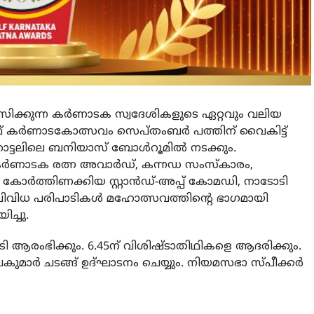
സിക്കുന്ന കര്‍ണാടക സ്വദേശികളുടെ ഏറ്റവും വലിയ
കര്‍ണാടകോത്സവം സെപ്തംബര്‍ പത്തിന് വൈകിട്ട്
ട്ടലിലെ ബനിയാസ് ബോള്‍റൂമില്‍ നടക്കും.
്‍ണാടക രത്ന അവാര്‍ഡ്, കന്നഡ സംസ്‌കാരം,
ിവ കോര്‍ത്തിണക്കിയ സ്റ്റാന്‍ഡ്-അപ്പ് കോമഡി, നാടോടി
 വിവിധ പരിപാടികള്‍ മഹോത്സവത്തിന്റെ ഭാഗമായി
ിച്ചു.
ടി ആരംഭിക്കും. 6.45ന് വിശിഷ്ടാതിഥികളെ ആദരിക്കും.
കുമാര്‍ ചടങ്ങ് ഉദ്ഘാടനം ചെയ്യും. നിയമസഭാ സ്പീക്കര്‍