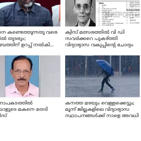
നെ കണ്ടെത്തുന്നതു വരെ
ക്വിസ് മത്സരത്തില്‍ വി ഡി
ില്‍ തുടരും;
സവര്‍ക്കറെ പുകഴ്ത്തി
ബത്തിന് ഉറപ്പ് നല്‍കി
വിദ്യാഭ്യാസ വകുപ്പിന്റെ ചോദ്യം
രി സി പി ജോണ്‍
ാപകടത്തില്‍
കനത്ത മഴയും വെള്ളക്കെട്ടും;
്ചയാളുടെ മകനെ തേടി
മൂന്ന്‌ ജില്ലകളിലെ വിദ്യാഭ്യാസ
സ്
സ്ഥാപനങ്ങള്‍ക്ക് നാളെ അവധി