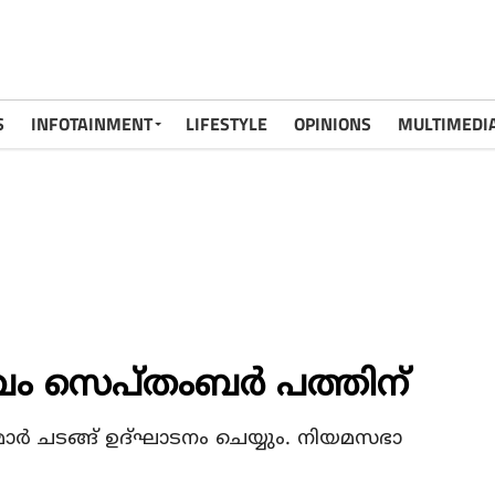
S
INFOTAINMENT
LIFESTYLE
OPINIONS
MULTIMEDI
ം സെപ്തംബര്‍ പത്തിന്
ാര്‍ ചടങ്ങ് ഉദ്ഘാടനം ചെയ്യും. നിയമസഭാ