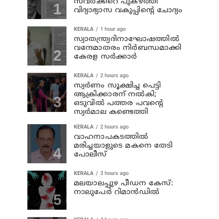
സവര്‍ക്കറെ പുകഴ്ത്തി
വിദ്യാഭ്യാസ വകുപ്പിന്റെ ചോദ്യം
KERALA
1 hour ago
സ്വാതന്ത്ര്യദിനാഘോഷത്തില്‍
വന്ദേമാതരം നിര്‍ബന്ധമാക്കി
കേരള സര്‍ക്കാര്‍
KERALA
2 hours ago
സ്വര്‍ണം സൂക്ഷിച്ച പെട്ടി
ആക്രിക്കാരന് നല്‍കി;
ഒടുവില്‍ പത്തര പവന്റെ
സ്വര്‍മാല കണ്ടെത്തി
KERALA
2 hours ago
വാഹനാപകടത്തില്‍
മരിച്ചയാളുടെ മകനെ തേടി
പോലീസ്
KERALA
3 hours ago
മലയാലപ്പുഴ പീഡന കേസ്:
നാലുപേര്‍ റിമാന്‍ഡില്‍