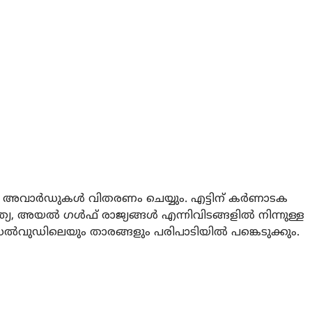
ന അവാര്‍ഡുകള്‍ വിതരണം ചെയ്യും. എട്ടിന് കര്‍ണാടക
യ, അയല്‍ ഗള്‍ഫ് രാജ്യങ്ങള്‍ എന്നിവിടങ്ങളില്‍ നിന്നുള്ള
‍വുഡിലെയും താരങ്ങളും പരിപാടിയില്‍ പങ്കെടുക്കും.