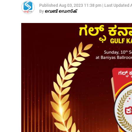
Published
Aug 03, 2023 11:38 pm
|
Last Updated
By
വെബ് ഡെസ്‌ക്