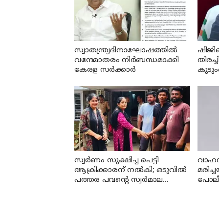
സ്വാതന്ത്ര്യദിനാഘോഷത്തില്‍
ഷിജി
വന്ദേമാതരം നിര്‍ബന്ധമാക്കി
തിരച്ച
കേരള സര്‍ക്കാര്‍
കുടും
മന്ത്
സ്വര്‍ണം സൂക്ഷിച്ച പെട്ടി
വാഹന
ആക്രിക്കാരന് നല്‍കി; ഒടുവില്‍
മരിച
പത്തര പവന്റെ സ്വര്‍മാല
പോലീ
കണ്ടെത്തി