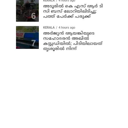
KERALA
4 hours ago
അടൂരില്‍ കെ എസ് ആര്‍ ടി
സി ബസ് ലോറിയിലിടിച്ചു;
പത്ത് പേര്‍ക്ക് പരുക്ക്
KERALA
4 hours ago
അര്‍ജുന്‍ ആയങ്കിയുടെ
സഹോദരന്‍ അഖില്‍
കസ്റ്റഡിയില്‍; പിടിയിലായത്
തൃശൂരില്‍ നിന്ന്