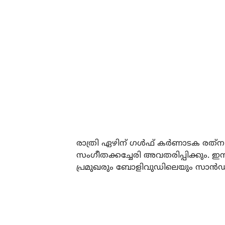
രാത്രി ഏഴിന് ഗള്‍ഫ് കര്‍ണാടക രത്‌
സംഗീതക്കച്ചേരി അവതരിപ്പിക്കും. ഇന്ത്
പ്രമുഖരും ബോളിവുഡിലെയും സാന്‍ഡല്