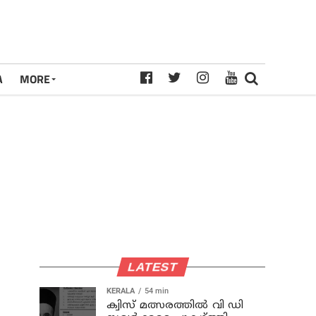
A
MORE
LATEST
KERALA
54 min
ക്വിസ് മത്സരത്തില്‍ വി ഡി