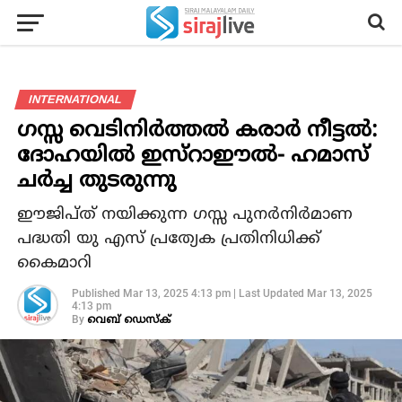
INTERNATIONAL
ഗസ്സ വെടിനിര്‍ത്തല്‍ കരാര്‍ നീട്ടല്‍:
ദോഹയില്‍ ഇസ്‌റാഈല്‍- ഹമാസ്
ചര്‍ച്ച തുടരുന്നു
ഈജിപ്ത് നയിക്കുന്ന ഗസ്സ പുനര്‍നിര്‍മാണ
പദ്ധതി യു എസ് പ്രത്യേക പ്രതിനിധിക്ക്
കൈമാറി
Published
Mar 13, 2025 4:13 pm
|
Last Updated
Mar 13, 2025
4:13 pm
By
വെബ് ഡെസ്‌ക്