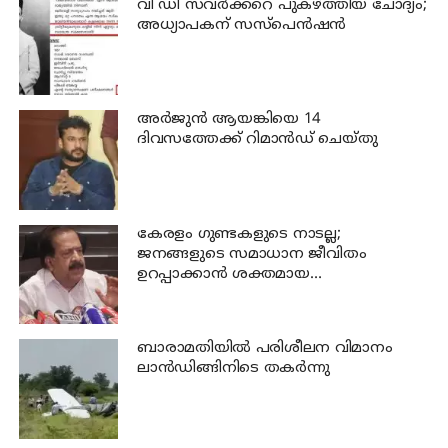
വി ഡി സവര്‍ക്കറെ പുകഴ്ത്തിയ ചോദ്യം;
അധ്യാപകന് സസ്പെന്‍ഷന്‍
അര്‍ജുന്‍ ആയങ്കിയെ 14
ദിവസത്തേക്ക് റിമാൻഡ് ചെയ്തു
കേരളം ഗുണ്ടകളുടെ നാടല്ല;
ജനങ്ങളുടെ സമാധാന ജീവിതം
ഉറപ്പാക്കാന്‍ ശക്തമായ
നടപടിയുണ്ടാകും: ചെന്നിത്തല
ബാരാമതിയില്‍ പരിശീലന വിമാനം
ലാന്‍ഡിങ്ങിനിടെ തകര്‍ന്നു