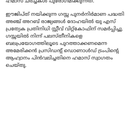
ഹമാസ് ചര്‍ച്ചകള്‍ പുരോഗമിക്കുന്നത്.
ഈജിപ്ത് നയിക്കുന്ന ഗസ്സ പുനര്‍നിര്‍മാണ പദ്ധതി
അഞ്ച് അറബ് രാജ്യങ്ങള്‍ ദോഹയില്‍ യു എസ്
പ്രത്യേക പ്രതിനിധി സ്റ്റീവ് വിറ്റ്‌കോഫിന് സമര്‍പ്പിച്ചു.
ഗസ്സയില്‍ നിന്ന് പലസ്തീനികളെ
ബലപ്രയോഗത്തിലൂടെ പുറത്താക്കണമെന്ന
അമേരിക്കന്‍ പ്രസിഡന്റ് ഡൊണാള്‍ഡ് ട്രംപിന്റെ
ആഹ്വാനം പിന്‍വലിച്ചതിനെ ഹമാസ് സ്വാഗതം
ചെയ്തു.