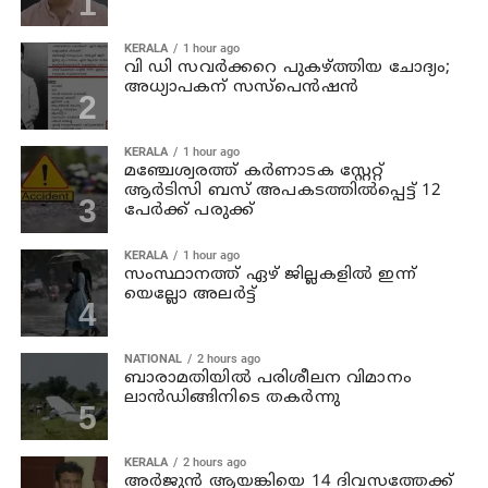
KERALA
1 hour ago
വി ഡി സവര്‍ക്കറെ പുകഴ്ത്തിയ ചോദ്യം;
അധ്യാപകന് സസ്പെന്‍ഷന്‍
KERALA
1 hour ago
മഞ്ചേശ്വരത്ത് കര്‍ണാടക സ്റ്റേറ്റ്
ആര്‍ടിസി ബസ് അപകടത്തില്‍പ്പെട്ട് 12
പേര്‍ക്ക് പരുക്ക്
KERALA
1 hour ago
സംസ്ഥാനത്ത് ഏഴ് ജില്ലകളില്‍ ഇന്ന്
യെല്ലോ അലര്‍ട്ട്
NATIONAL
2 hours ago
ബാരാമതിയില്‍ പരിശീലന വിമാനം
ലാന്‍ഡിങ്ങിനിടെ തകര്‍ന്നു
KERALA
2 hours ago
അര്‍ജുന്‍ ആയങ്കിയെ 14 ദിവസത്തേക്ക്