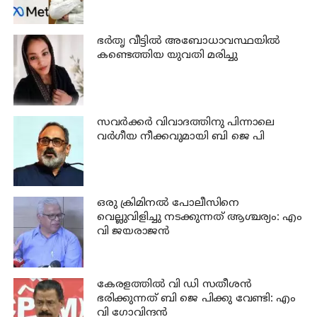
ഉടൻ നടപടി വേണം
ഭര്‍തൃ വീട്ടില്‍ അബോധാവസ്ഥയില്‍
കണ്ടെത്തിയ യുവതി മരിച്ചു
സവര്‍ക്കര്‍ വിവാദത്തിനു പിന്നാലെ
വര്‍ഗീയ നീക്കവുമായി ബി ജെ പി
ഒരു ക്രിമിനല്‍ പോലീസിനെ
വെല്ലുവിളിച്ചു നടക്കുന്നത് ആശ്ചര്യം: എം
വി ജയരാജന്‍
കേരളത്തില്‍ വി ഡി സതീശന്‍
ഭരിക്കുന്നത് ബി ജെ പിക്കു വേണ്ടി: എം
വി ഗോവിന്ദന്‍