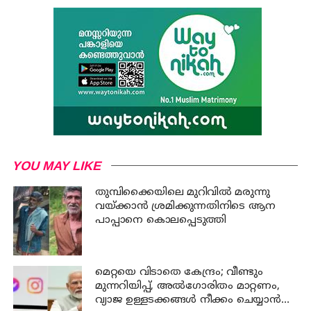
YOU MAY LIKE
തുമ്പിക്കൈയിലെ മുറിവില്‍ മരുന്നു
വയ്ക്കാന്‍ ശ്രമിക്കുന്നതിനിടെ ആന
പാപ്പാനെ കൊലപ്പെടുത്തി
മെറ്റയെ വിടാതെ കേന്ദ്രം; വീണ്ടും
മുന്നറിയിപ്പ്, അൽഗോരിതം മാറ്റണം,
വ്യാജ ഉള്ളടക്കങ്ങൾ നീക്കം ചെയ്യാൻ