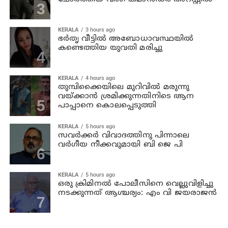
KERALA
3 hours ago
ഭര്‍തൃ വീട്ടില്‍ അബോധാവസ്ഥയില്‍
കണ്ടെത്തിയ യുവതി മരിച്ചു
KERALA
4 hours ago
തുമ്പിക്കൈയിലെ മുറിവില്‍ മരുന്നു
വയ്ക്കാന്‍ ശ്രമിക്കുന്നതിനിടെ ആന
പാപ്പാനെ കൊലപ്പെടുത്തി
KERALA
5 hours ago
സവര്‍ക്കര്‍ വിവാദത്തിനു പിന്നാലെ
വര്‍ഗീയ നീക്കവുമായി ബി ജെ പി
KERALA
5 hours ago
ഒരു ക്രിമിനല്‍ പോലീസിനെ വെല്ലുവിളിച്ചു
നടക്കുന്നത് ആശ്ചര്യം: എം വി ജയരാജന്‍