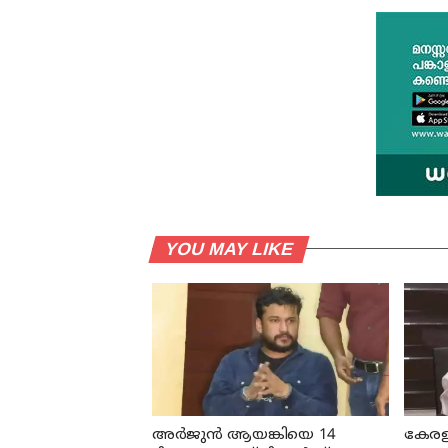
YOU MAY LIKE
അര്‍ജുന്‍ ആയങ്കിയെ 14
കേരളം