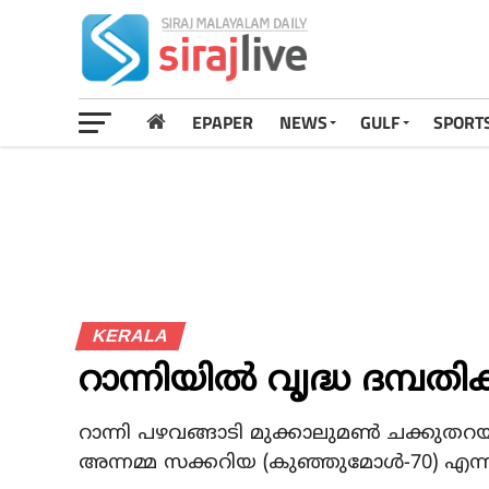
EPAPER
NEWS
GULF
SPORT
KERALA
റാന്നിയില്‍ വൃദ്ധ ദമ്പതികള
റാന്നി പഴവങ്ങാടി മുക്കാലുമണ്‍ ചക്കുതറയില
അന്നമ്മ സക്കറിയ (കുഞ്ഞുമോള്‍-70) എന