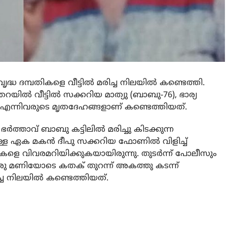
വൃദ്ധ ദമ്പതികളെ വീട്ടില്‍ മരിച്ച നിലയില്‍ കണ്ടെത്തി.
റയില്‍ വീട്ടില്‍ സക്കറിയ മാത്യു (ബാബു-76), ഭാര്യ
) എന്നിവരുടെ മൃതദേഹങ്ങളാണ് കണ്ടെത്തിയത്.
്‍ത്താവ് ബാബു കട്ടിലില്‍ മരിച്ചു കിടക്കുന്ന
ള ഏക മകന്‍ ദീപു സക്കറിയ ഫോണില്‍ വിളിച്ച്
ികളെ വിവരമറിയിക്കുകയായിരുന്നു. തുടര്‍ന്ന് പോലീസും
്ക് ഒരു മണിയോടെ കതക് തുറന്ന് അകത്തു കടന്ന്
ച നിലയില്‍ കണ്ടെത്തിയത്.