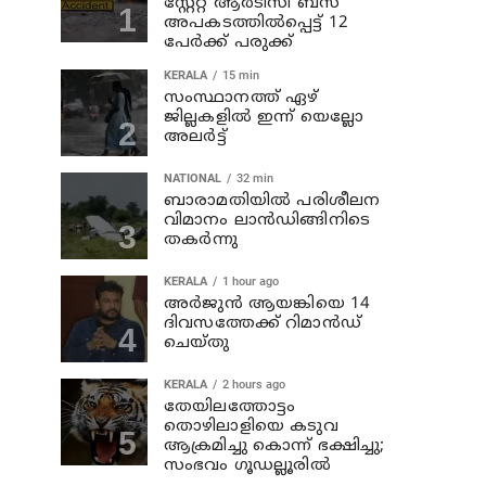
സ്റ്റേറ്റ് ആര്‍ടിസി ബസ്
അപകടത്തില്‍പ്പെട്ട് 12
പേര്‍ക്ക് പരുക്ക്
KERALA
15 min
സംസ്ഥാനത്ത് ഏഴ്
ജില്ലകളില്‍ ഇന്ന് യെല്ലോ
അലര്‍ട്ട്
NATIONAL
32 min
ബാരാമതിയില്‍ പരിശീലന
വിമാനം ലാന്‍ഡിങ്ങിനിടെ
തകര്‍ന്നു
KERALA
1 hour ago
അര്‍ജുന്‍ ആയങ്കിയെ 14
ദിവസത്തേക്ക് റിമാൻഡ്
ചെയ്തു
KERALA
2 hours ago
തേയിലത്തോട്ടം
തൊഴിലാളിയെ കടുവ
ആക്രമിച്ചു കൊന്ന് ഭക്ഷിച്ചു;
സംഭവം ഗൂഡല്ലൂരില്‍