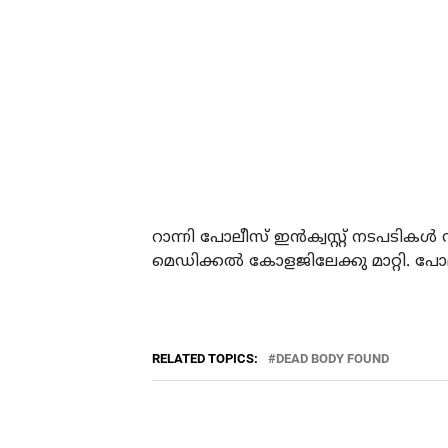
റാന്നി പോലീസ് ഇന്‍ക്വസ്റ്റ് നടപടികള്‍ 
മെഡിക്കല്‍ കോളജിലേക്കു മാറ്റി. പോല
RELATED TOPICS:
DEAD BODY FOUND