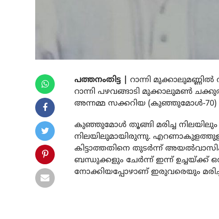
പത്തനംതിട്ട |
റാന്നി മുക്കാലുമണ്ണില്‍ 
റാന്നി പഴവങ്ങാടി മുക്കാലുമണ്‍ ചക്കുത
അന്നമ്മ സക്കറിയ (കുഞ്ഞുമോള്‍-70
കുഞ്ഞുമോള്‍ തൂങ്ങി മരിച്ച നിലയിലും ഭര
നിലയിലുമായിരുന്നു. എറണാകുളത്തുള്
കിട്ടാത്തതിനെ തുടര്‍ന്ന് അയല്‍വാസ
ബന്ധുക്കളും ചേര്‍ന്ന് ഇന്ന് ഉച്ചയ്ക
നോക്കിയപ്പോഴാണ് ഇരുവരെയും മരിച്