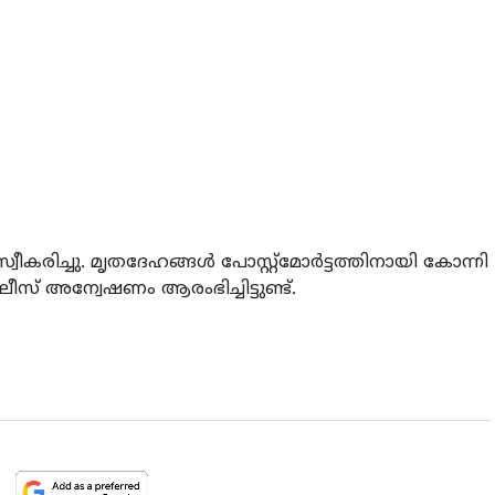
സ്വീകരിച്ചു. മൃതദേഹങ്ങള്‍ പോസ്റ്റ്‌മോര്‍ട്ടത്തിനായി കോന്നി
ീസ് അന്വേഷണം ആരംഭിച്ചിട്ടുണ്ട്.