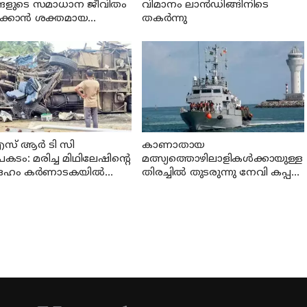
ങളുടെ സമാധാന ജീവിതം
വിമാനം ലാന്‍ഡിങ്ങിനിടെ
ാക്കാന്‍ ശക്തമായ
തകര്‍ന്നു
യുണ്ടാകും: ചെന്നിത്തല
സ് ആര്‍ ടി സി
കാണാതായ
ം: മരിച്ച മിഥിലേഷിന്റെ
മത്സ്യത്തൊഴിലാളികള്‍ക്കായുള്ള
േഹം കര്‍ണാടകയില്‍
തിരച്ചില്‍ തുടരുന്നു നേവി കപ്പല്‍
 നാട്ടിലെത്തിച്ചു
എത്തി