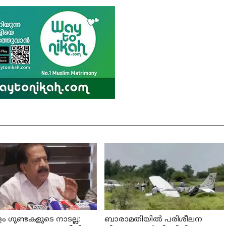
 ഗുണ്ടകളുടെ നാടല്ല;
ബാരാമതിയില്‍ പരിശീലന