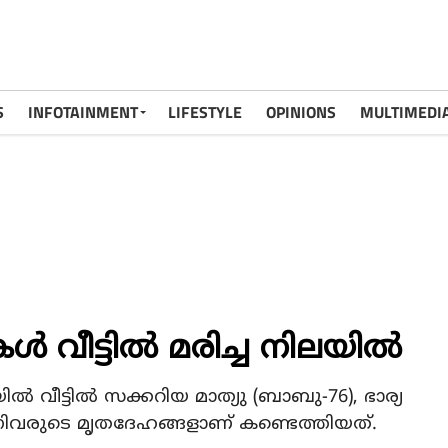
S
INFOTAINMENT
LIFESTYLE
OPINIONS
MULTIMEDI
്‍ വീട്ടില്‍ മരിച്ച നിലയില്‍
്‍ വീട്ടില്‍ സക്കറിയ മാത്യു (ബാബു-76), ഭാര്യ
്നിവരുടെ മൃതദേഹങ്ങളാണ് കണ്ടെത്തിയത്.