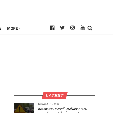
A
MORE
LATEST
KERALA
2 min
മഞ്ചേശ്വരത്ത് കര്‍ണാടക