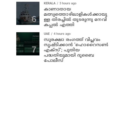
KERALA
3 hours ago
കാണാതായ
മത്സ്യത്തൊഴിലാളികള്‍ക്കായു
ള്ള തിരച്ചില്‍ തുടരുന്നു നേവി
കപ്പല്‍ എത്തി
UAE
4 hours ago
സുരക്ഷാ രംഗത്ത് വിപ്ലവം
സൃഷ്ടിക്കാന്‍ 'ഹൊറൈസണ്‍
എക്‌സ്'; പുതിയ
പദ്ധതിയുമായി ദുബൈ
പോലീസ്