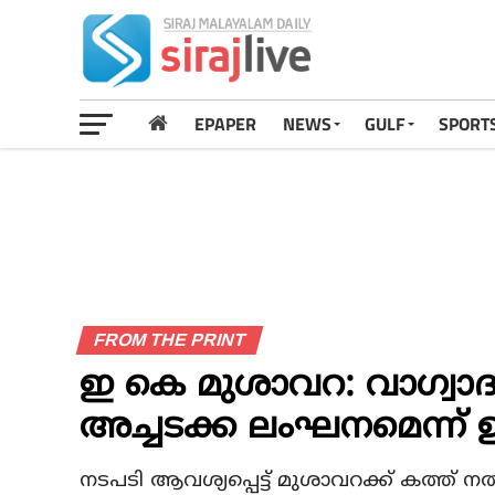
EPAPER
NEWS
GULF
SPORT
FROM THE PRINT
ഇ കെ മുശാവറ: വാഗ്വാദം സ
അച്ചടക്ക ലംഘനമെന്ന്
നടപടി ആവശ്യപ്പെട്ട് മുശാവറക്ക് കത്ത് നല്