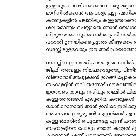
ഉള്ളതുകൊണ്ട് സാധാരണ ഒരു മര്യാദ 
മാറിനില്‍ക്കാന്‍ ആവശ്യപ്പെട്ടു. എനി
കത്തുകളില്‍ പലതിലും കള്ളത്തരങ്ങള്‍
ശല്യമൊന്നും ചെയ്യാതെ ഞാന്‍ യോഗത്ത
തിരുത്താമെന്നും ഞാന്‍ മറുപടി നല്‍
പരാതി ഉന്നയിക്കപ്പെട്ടാല്‍ കീഴ്വഴക
സദസ്സിലുള്ളവരും ഈ അഭിപ്രായത്തോട
സദസ്സിന് ഈ അഭിപ്രായം ഉണ്ടെങ്കില്‍
ജിഫ്രി തങ്ങളും നിലപാടെടുത്തു. പിന്ന
നിങ്ങളോട് അധ്യക്ഷന്‍ ഇറങ്ങിപ്പോകാന
ബഹാഉദ്ദീന്‍ നദ്വി തന്നോട് ഗൗരവത്ത
ഇതോടെ താനും നദ്വിയും തമ്മില്‍ ചില
കള്ളത്തരങ്ങള്‍ എഴുതിയ കത്തുകള്‍ ചി
കേള്‍ക്കാനാണ് താന്‍ ഇവിടെ ഇരിക്കു
അംഗങ്ങളെ മുഴുവന്‍ കള്ളന്‍മാര്‍ എന്ന
കള്ളന്‍മാരില്‍ പെട്ടവനല്ലേ എന്ന് പറഞ
ബഹാഉദ്ദീനെ പോലും ഞാന്‍ കള്ളന്‍ എന്
കള്ളന്മാര്‍ എന്ന് പറയുന്നത്? യോഗത്