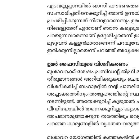
എടവണ്ണപ്പാറയില്‍ ഖാസി ഫൗണ്ടേഷനെയ
സംസാരിച്ചതിനെക്കുറിച്ച് ഞാന്‍ ഉന്നയി
പ്രചരിപ്പിക്കുന്നത് നിങ്ങളാണെന്നും 
നിങ്ങളുടേത് എന്താണ് ഞാന്‍ കട്ടെടുത
പറയുന്നവരെന്നാണ് ഉദ്ദേശിച്ചതെന്ന്
മുഴുവന്‍ കള്ളന്‍മാരാണെന്ന് പറയുമ
ഇരിക്കുന്നില്ലായെന്ന് പറഞ്ഞ് അധ്യക്ഷന
ഉമര്‍ ഫൈസിയുടെ വിശദീകരണം
മുശാവറക്ക് ശേഷം പ്രസിഡന്റ് ജിഫ്ര
തീരുമാനങ്ങള്‍ അറിയിക്കുകയും ചെയ്തു.
വിശദീകരിച്ച് ബഹാഉദ്ദീന്‍ നദ്വി ചാ
അച്ചടക്കത്തിനും അദ്ദേഹത്തിന്റെ സ്ഥ
നടന്നിട്ടുണ്ട്. അതേക്കുറിച്ച് കൂടുതല്‍
വീഡിയോയില്‍ തന്നെക്കുറിച്ചും കൂടാത
അപമാനമുണ്ടാക്കുന്ന തരത്തിലും വെളിപ്
പറഞ്ഞ കാര്യങ്ങളില്‍ വ്യക്തത വരുത
മുശാവറ യോഗത്തില്‍ കത്തുകളില്‍ കുറ