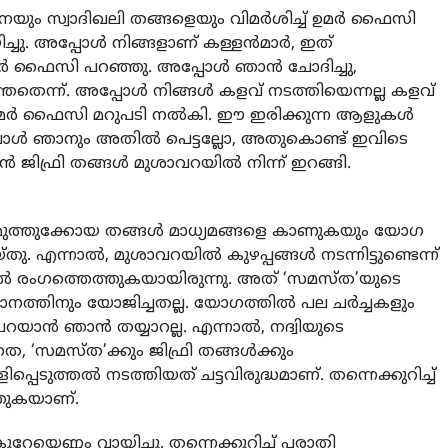
ും സ്വാദിഖലി തങ്ങളെയും വിമര്‍ശിച്ച് ഉമര്‍ ഫൈസി
ച്ചു. അപ്പോള്‍ നിങ്ങളാണ് കള്ളന്‍മാര്‍, ഇത്
ഉമര്‍ ഫൈസി പറഞ്ഞു. അപ്പോള്‍ ഞാന്‍ ചോദിച്ചു,
്തതെന്ന്. അപ്പോള്‍ നിങ്ങള്‍ കളവ് നടത്തിയെന്നല്ല കളവ്
 ഉമര്‍ ഫൈസി മറുപടി നല്‍കി. ഈ ഇരിക്കുന്ന ആളുകള്‍
്പോള്‍ ഞാനും അതില്‍ പെട്ടല്ലോ, അതുകൊണ്ട് ഇവിടെ
്‍ ജിഫ്രി തങ്ങള്‍ മുശാവറയില്‍ നിന്ന് ഇറങ്ങി.
ി മുത്തുക്കോയ തങ്ങള്‍ മാധ്യമങ്ങളെ കാണുകയും യോഗ
 എന്നാല്‍, മുശാവറയില്‍ കുഴപ്പങ്ങള്‍ നടന്നിട്ടുണ്ടെന്ന്
നലില്‍ രംഗത്തെത്തുകയായിരുന്നു. അത് ‘സമസ്ത’യുടെ
ാനത്തിനും യോജിച്ചതല്ല. യോഗത്തില്‍ പല ചര്‍ച്ചകളും
 പറയാന്‍ ഞാന്‍ തയ്യാറല്ല. എന്നാല്‍, നദ്വിയുടെ
െ, ‘സമസ്ത’ക്കും ജിഫ്രി തങ്ങള്‍ക്കും
പെടുത്തല്‍ നടത്തിയത് ചട്ടവിരുദ്ധമാണ്. തന്നെക്കുറിച്ച്
്തുകയാണ്.
േയെണ്ണം വായിച്ചു. തന്നെക്കുറിച്ച് പരാതി