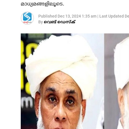
മാധ്യമങ്ങളിലൂടെ.
Published
Dec 13, 2024 1:35 am
|
Last Updated
De
By
വെബ് ഡെസ്‌ക്