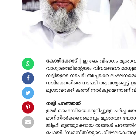
കോഴിക്കോട് |
ഇ കെ വിഭാഗം മുശാവറ
വാഗ്വാദത്തിന്റെയും വിവരങ്ങള്‍ മാധ്
നദ്വിയുടെ നടപടി അച്ചടക്ക ലംഘനമെന്
നദ്വിക്കെതിരെ നടപടി ആവശ്യപ്പെട
മുശാവറക്ക് കത്ത് നല്‍കുമെന്നാണ് വ
നദ്വി പറഞ്ഞത്
ഉമര്‍ ഫൈസിയെക്കുറിച്ചുള്ള ചര്‍ച്ച
മാറിനില്‍ക്കണമെന്നും മുശാവറ യോഗത
ജിഫ്രി മുത്തുക്കോയ തങ്ങള്‍ പറഞ്ഞി
പോയി. ‘സമസ്ത’യുടെ കീഴ്ഘടകങ്ങളുടെ 