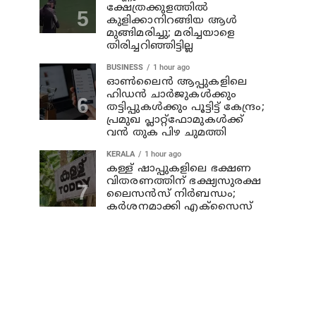
ക്ഷേത്രക്കുളത്തില്‍
കുളിക്കാനിറങ്ങിയ ആള്‍
മുങ്ങിമരിച്ചു; മരിച്ചയാളെ
തിരിച്ചറിഞ്ഞിട്ടില്ല
BUSINESS
1 hour ago
ഓൺലൈൻ ആപ്പുകളിലെ
ഹിഡൻ ചാർജുകൾക്കും
തട്ടിപ്പുകൾക്കും പൂട്ടിട്ട് കേന്ദ്രം;
പ്രമുഖ പ്ലാറ്റ്‌ഫോമുകൾക്ക്
വൻ തുക പിഴ ചുമത്തി
KERALA
1 hour ago
കള്ള് ഷാപ്പുകളിലെ ഭക്ഷണ
വിതരണത്തിന് ഭക്ഷ്യസുരക്ഷ
ലൈസന്‍സ് നിര്‍ബന്ധം;
കര്‍ശനമാക്കി എക്സൈസ്