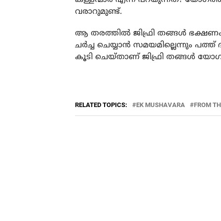
വരാറുമുണ്ട്.
ആ തരത്തില്‍ ജിഫ്രി തങ്ങള്‍ ഭക്ഷണ
ചര്‍ച്ച ചെയ്യാന്‍ സമയമില്ലെന്നും പ
കൂടി ചെയ്താണ് ജിഫ്രി തങ്ങള്‍ യോഗത
RELATED TOPICS:
EK MUSHAVARA
FROM TH