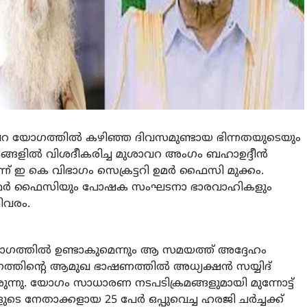
 യോഗത്തില്‍ കഴിഞ്ഞ ദിവസമുണ്ടായ ഭിന്നതയുടെയും
യമങ്ങളില്‍ വിശദീകരിച്ച മുശാവറ അംഗം ബഹാഉദ്ദീന്‍
ന് ഇ കെ വിഭാഗം സെക്രട്ടറി ഉമര്‍ ഫൈസി മുക്കം.
്ട് ഉമര്‍ ഫൈസിയും പോഷക സംഘടനാ ഭാരവാഹികളും
ിവരം.
 യോഗത്തില്‍ ഉണ്ടാകുമെന്നും ആ സമയത്ത് അദ്ദേഹം
്തിന്റെ ആമുഖ ഭാഷണത്തില്‍ അധ്യക്ഷന്‍ സയ്യിദ്
രുന്നു. യോഗം സാധാരണ നടപടിക്രമങ്ങളുമായി മുന്നോട്ട്
നേതാക്കളായ 25 പേര്‍ ഒപ്പുവെച്ച ഹരജി ചര്‍ച്ചക്ക്