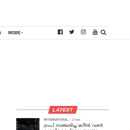
A
MORE
LATEST
INTERNATIONAL
2 min
ട്രംപ് സഞ്ചരിച്ച മറീൻ വൺ