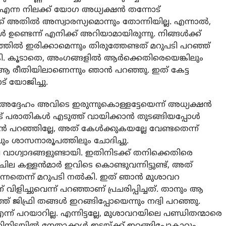
എന്ന നിലക്ക് യോഗ അധ്യക്ഷന്‍ തന്നോട്
ക്ക് അതില്‍ അസ്വാരസ്യമൊന്നും തോന്നിയില്ല. എന്നാല്‍,
 ഉണ്ടെന്ന് എനിക്ക് അറിയാമായിരുന്നു. നിങ്ങള്‍ക്ക്
ില്‍ ഇരിക്കാമെന്നും തിരുത്തേണ്ടത് മറുപടി പറഞ്ഞ്
കി. കൂടാതെ, അംഗങ്ങളില്‍ ആര്‍ക്കെതിരെയെങ്കിലും
്കം ആ രീതിയിലാണെന്നും ഞാന്‍ പറഞ്ഞു. ഇത് കേട്ട
് യോജിച്ചു.
 അദ്ദേഹം അവിടെ ഇരുന്നുകൊള്ളട്ടേയെന്ന് അധ്യക്ഷന്‍
ീട് പരാതികള്‍ എടുത്ത് വായിക്കാന്‍ തുടങ്ങിയപ്പോള്‍
്‍ പറഞ്ഞില്ലേ, അത് കേള്‍ക്കുകയല്ലേ വേണ്ടതെന്ന്
ിലും ശാസനാരൂപത്തിലും ചോദിച്ചു.
 വാഗ്വാദങ്ങളുണ്ടായി. ഇതിനിടക്ക് തനിക്കെതിരെ
ല കള്ളന്‍മാര്‍ ഇവിടെ കൊണ്ടുവന്നിട്ടുണ്ട്, അത്
ന്നതെന്ന് മറുപടി നല്‍കി. ഇത് ഞാന്‍ മുശാവറ
് വിളിച്ചുവെന്ന് പറഞ്ഞാണ് പ്രചരിപ്പിച്ചത്. താനും ആ
്ഞ് ജിഫ്രി തങ്ങള്‍ ഇറങ്ങിപ്പോയെന്നും നദ്വി പറഞ്ഞു.
ന് പറയാറില്ല. എന്നിട്ടല്ലേ, മുശാവറയിലെ പണ്ഡിതന്മാരെ
തിനിടയില്‍ നേതാക്കള്‍ ഇടയ്ക്ക് ഇറങ്ങിപ്പോകാറും