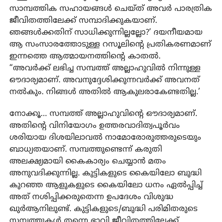
സാമ്പത്തിക സഹായങ്ങൾ ചെയ്ത് അവര്‍ പാരത്രിക
ജീവിതത്തിലേക്ക് സമ്പാദിക്കുകയാണ്.
ഞങ്ങള്‍ക്കതിന് സാധിക്കുന്നില്ലല്ലോ?’ ദയനീയമായ
ആ സംസാരത്തോടുള്ള റസൂലിന്റെ പ്രതികരണമാണ്
ഇന്നത്തെ ആത്മായനത്തിന്റെ കാതൽ.
“അവര്‍ക്ക് ലഭിച്ച സമ്പത്ത് അല്ലാഹുവില്‍ നിന്നുള്ള
ഔദാര്യമാണ്. അവനുദ്ദേശിക്കുന്നവര്‍ക്ക് അവനത്
നല്‍കും. നിങ്ങള്‍ അതില്‍ ആകുലരാകേണ്ടതില്ല.’
നോക്കൂ… സമ്പത്ത് അല്ലാഹുവിന്റെ ഔദാര്യമാണ്.
അതിന്റെ വിനിയോഗം ഉത്തരവാദിത്വപൂർവം
ശരിയായ ദിശയിലാവൽ നാമോരോരുത്തരുടെയും
ബാധ്യതയാണ്. സമ്പത്തുണ്ടെന്ന് കരുതി
അലക്ഷ്യമായി കൈകാര്യം ചെയ്യാൻ മതം
അനുവദിക്കുന്നില്ല. കുട്ടികളുടെ കൈയിലോ ബുദ്ധി
കുറഞ്ഞ ആളുകളുടെ കൈയിലോ ധനം ഏല്‍പ്പിച്ച്
അത് നശിപ്പിക്കരുതെന്ന ഉപദേശം വിശുദ്ധ
ഖുര്‍ആനിലുണ്ട്. കുട്ടികളുടെ/ബുദ്ധി പരിമിതരുടെ
സമ്പത്തുകൾ തന്നെ ഭാവി ജീവിതത്തിലേക്ക്