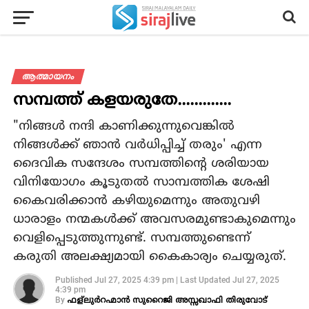
ആത്മായനം
സമ്പത്ത് കളയരുതേ.............
"നിങ്ങള്‍ നന്ദി കാണിക്കുന്നുവെങ്കില്‍
നിങ്ങള്‍ക്ക് ഞാന്‍ വര്‍ധിപ്പിച്ച് തരും' എന്ന
ദൈവിക സന്ദേശം സമ്പത്തിന്റെ ശരിയായ
വിനിയോഗം കൂടുതൽ സാമ്പത്തിക ശേഷി
കൈവരിക്കാൻ കഴിയുമെന്നും അതുവഴി
ധാരാളം നന്മകൾക്ക് അവസരമുണ്ടാകുമെന്നും
വെളിപ്പെടുത്തുന്നുണ്ട്. സമ്പത്തുണ്ടെന്ന്
കരുതി അലക്ഷ്യമായി കൈകാര്യം ചെയ്യരുത്.
Published
Jul 27, 2025 4:39 pm
|
Last Updated
Jul 27, 2025
4:39 pm
By
ഫള്ലുർറഹ്മാൻ സുറൈജി അസ്സഖാഫി തിരുവോട്