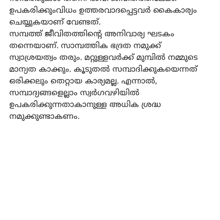
ഉപകരിക്കുംവിധം ഉത്തരവാദപ്പെട്ടവർ കൈകാര്യം
ചെയ്യുകയാണ് വേണ്ടത്.
സമ്പത്ത് ജീവിതത്തിന്റെ അനിവാര്യ ഘടകം
തന്നെയാണ്. സാമ്പത്തിക ഭദ്രത നമുക്ക്
സ്വാശ്രയത്വം തരും. മറ്റുള്ളവർക്ക് മുമ്പിൽ നമ്മുടെ
മാന്യത കാക്കും. കൂടുതൽ സമ്പാദിക്കുകയെന്നത്
ഒരിക്കലും തെറ്റായ കാര്യമല്ല. എന്നാൽ,
സമ്പാദ്യങ്ങളെല്ലാം സ്വർഗവഴിയിൽ
ഉപകരിക്കുന്നതാകാനുള്ള അധിക ശ്രദ്ധ
നമുക്കുണ്ടാകണം.