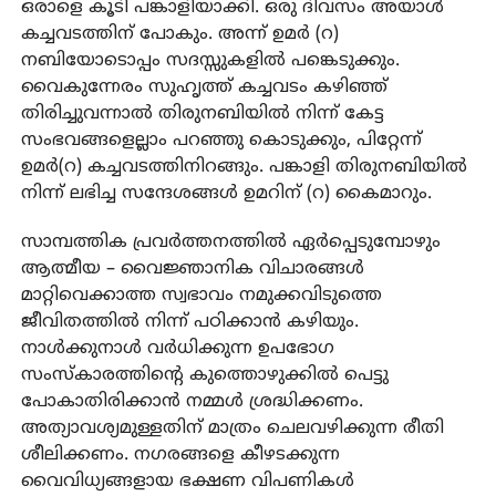
ഒരാളെ കൂടി പങ്കാളിയാക്കി. ഒരു ദിവസം അയാള്‍
കച്ചവടത്തിന് പോകും. അന്ന് ഉമര്‍ (റ)
നബിയോടൊപ്പം സദസ്സുകളിൽ പങ്കെടുക്കും.
വൈകുന്നേരം സുഹൃത്ത് കച്ചവടം കഴിഞ്ഞ്
തിരിച്ചുവന്നാല്‍ തിരുനബിയിൽ നിന്ന് കേട്ട
സംഭവങ്ങളെല്ലാം പറഞ്ഞു കൊടുക്കും, പിറ്റേന്ന്
ഉമർ(റ) കച്ചവടത്തിനിറങ്ങും. പങ്കാളി തിരുനബിയിൽ
നിന്ന് ലഭിച്ച സന്ദേശങ്ങൾ ഉമറിന് (റ) കൈമാറും.
സാമ്പത്തിക പ്രവർത്തനത്തിൽ ഏർപ്പെടുമ്പോഴും
ആത്മീയ – വൈജ്ഞാനിക വിചാരങ്ങൾ
മാറ്റിവെക്കാത്ത സ്വഭാവം നമുക്കവിടുത്തെ
ജീവിതത്തിൽ നിന്ന് പഠിക്കാൻ കഴിയും.
നാൾക്കുനാൾ വർധിക്കുന്ന ഉപഭോഗ
സംസ്കാരത്തിന്റെ കുത്തൊഴുക്കിൽ പെട്ടു
പോകാതിരിക്കാൻ നമ്മൾ ശ്രദ്ധിക്കണം.
അത്യാവശ്യമുള്ളതിന് മാത്രം ചെലവഴിക്കുന്ന രീതി
ശീലിക്കണം. നഗരങ്ങളെ കീഴടക്കുന്ന
വൈവിധ്യങ്ങളായ ഭക്ഷണ വിപണികൾ