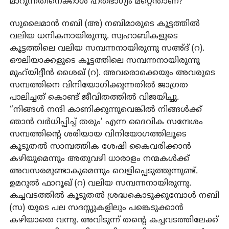
മാറുന്നതിനെക്കാൾ ഹതഭാഗ്യം മറ്റെന്താണ്?
സുലൈമാന്‍ നബി (അ) നബിമാരുടെ കൂട്ടത്തില്‍
വലിയ ധനികനായിരുന്നു. സ്വഹാബികളുടെ
കൂട്ടത്തിലെ വലിയ സമ്പന്നനായിരുന്നു സഅ്ദ് (റ).
ഔലിയാക്കളുടെ കൂട്ടത്തിലെ സമ്പന്നനായിരുന്നു
മുഹ്‌യിദ്ദീന്‍ ശൈഖ് (റ). അവരൊക്കെയും അവരുടെ
സമ്പത്തിനെ വിനിയോഗിക്കുന്നതിൽ ജാഗ്രത
പാലിച്ചത് കൊണ്ട് ജീവിതത്തിൽ വിജയിച്ചു.
“നിങ്ങള്‍ നന്ദി കാണിക്കുന്നുവെങ്കില്‍ നിങ്ങള്‍ക്ക്
ഞാന്‍ വര്‍ധിപ്പിച്ച് തരും’ എന്ന ദൈവിക സന്ദേശം
സമ്പത്തിന്റെ ശരിയായ വിനിയോഗത്തിലൂടെ
കൂടുതൽ സാമ്പത്തിക ശേഷി കൈവരിക്കാൻ
കഴിയുമെന്നും അതുവഴി ധാരാളം നന്മകൾക്ക്
അവസരമുണ്ടാകുമെന്നും വെളിപ്പെടുത്തുന്നുണ്ട്.
ഉമറുല്‍ ഫാറൂഖ് (റ) വലിയ സമ്പന്നനായിരുന്നു.
കച്ചവടത്തിൽ കൂടുതൽ ശ്രദ്ധകൊടുക്കുമ്പോള്‍ നബി
(സ) യുടെ പല സദസ്സുകളിലും പങ്കെടുക്കാന്‍
കഴിയാതെ വന്നു. അവിടുന്ന് തന്റെ കച്ചവടത്തിലേക്ക്