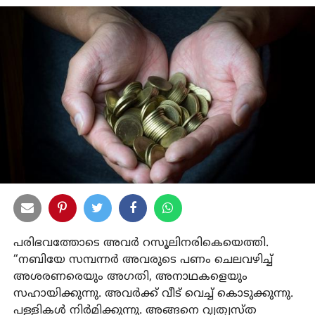
പരിഭവത്തോടെ അവർ റസൂലിനരികെയെത്തി.
“നബിയേ സമ്പന്നർ അവരുടെ പണം ചെലവഴിച്ച്
അശരണരെയും അഗതി, അനാഥകളെയും
സഹായിക്കുന്നു. അവര്‍ക്ക് വീട് വെച്ച് കൊടുക്കുന്നു.
പള്ളികള്‍ നിര്‍മിക്കുന്നു. അങ്ങനെ വ്യത്യസ്ത