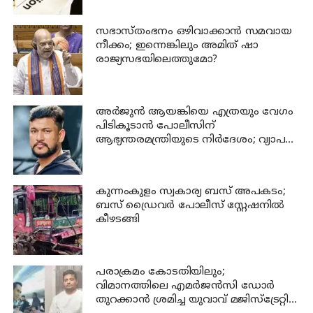
സഭാസ്തംഭനം ഒഴിവാക്കാൻ സമവായ
നീക്കം; ഇന്നെങ്കിലും അമിത് ഷാ
രാജ്യസഭയിലെത്തുമോ?
അര്‍ജുന്‍ ആയങ്കിയെ എത്രയും വേഗം
പിടികൂടാന്‍ പോലീസിന്
ആഭ്യന്തരമന്ത്രിയുടെ നിര്‍ദേശം; വ്യാപക
പരിശോധന
കുന്നംകുളം സ്വകാര്യ ബസ് അപകടം;
ബസ് ഡ്രൈവര്‍ പോലീസ് സ്റ്റേഷനില്‍
കീഴടങ്ങി
പരാക്രമം കോടതിയിലും;
വിമാനത്തിലെ എമര്‍ജന്‍സി ഡോര്‍
തുറക്കാന്‍ ശ്രമിച്ച യുവാവ് മജിസ്ട്രേറ്റിന്