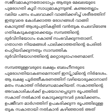
സജീവമാകുന്നതോടൊപ്പം ആതുര മേഖലയുടെ
പുരോഗതി കൂടി സാധ്യമാകുന്നുണ്ട്. കണ്ടതെല്ലാം
വലിയ പണം ചെലവാക്കി വാങ്ങിക്കഴിച്ച് ശരീരത്തിന്
ഇതുവരെ കേൾക്കാത്ത രോഗങ്ങൾ വാങ്ങി
കൊടുത്ത് ആശുപത്രികളിൽ വൻതുക ചെലവിടേണ്ട
ഗതികേടുകളൊക്കെയും സമ്പത്തിന്റെ
ദുർവിനിയോഗം കൊണ്ട് സംഭവിക്കുന്നതാണ്.
ഗതാഗത നിയമങ്ങൾ പാലിക്കാത്തതിന്റെ പേരിൽ
പെറ്റിയടിക്കുന്നതും സാമ്പത്തിക
ദുർവിനിയോഗത്തിന്റെ മറ്റൊരുദാഹരണമാണ്.
സമ്പത്തുള്ളവരുടെ ലക്ഷ്യം ബലഹീനരുടെ
പുരോഗതിയാകണമെന്നാണ് ഇസ്്ലാമിന്റെ നിർദേശം.
ആ ലക്ഷ്യ പൂര്‍ത്തീകരണത്തിന് വഴിയൊരുക്കാനാണ്
മതം സകാത്ത് നിര്‍ബന്ധമാക്കിയത്. സകാത്തിന്റെ
അവകാശികള്‍ക്ക് ഉപയോഗപ്പെടുന്ന രൂപത്തില്‍
സകാത് നല്‍കാന്‍ കൊടുക്കുന്നവര്‍ ശ്രദ്ധിക്കണം.
ഉപജീവന മാര്‍ഗത്തിന് ഉപകരിക്കുന്ന രൂപത്തിലുള്ള
തുക സകാതായി നല്‍കാന്‍ കഴിഞ്ഞാല്‍ അത്