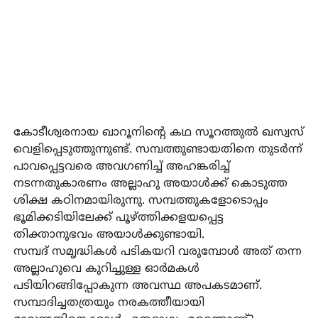
കോടീശ്വരനായ ഖാറൂനിന്റെ കഥ സൂറത്തുല്‍ ഖസ്വസ്
വെളിപ്പെടുത്തുന്നുണ്ട്. സമ്പത്തുണ്ടായതിനെ തുടര്‍ന്ന്
പാവപ്പെട്ടവരെ അവഗണിച്ച് അഹങ്കരിച്ച്
നടന്നതുകാരണം അല്ലാഹു അയാള്‍ക്ക് കൊടുത്ത
ശിക്ഷ കഠിനമായിരുന്നു. സമ്പത്തുകളോടൊപ്പം
ഭൂമിക്കടിയിലേക്ക് പൂഴ്ത്തിക്കളയപ്പെട്ട
തിക്താനുഭവം അയാൾക്കുണ്ടായി.
സമ്പദ് സമൃദ്ധികൾ പടികയറി വരുമ്പോൾ അത് തന്ന
അല്ലാഹുവെ കുറിച്ചുള്ള ഓർമകൾ
പടിയിറങ്ങിപ്പോകുന്ന അവസ്ഥ അപകടമാണ്.
സമ്പാദിച്ചതത്രയും നരകത്തീയായി