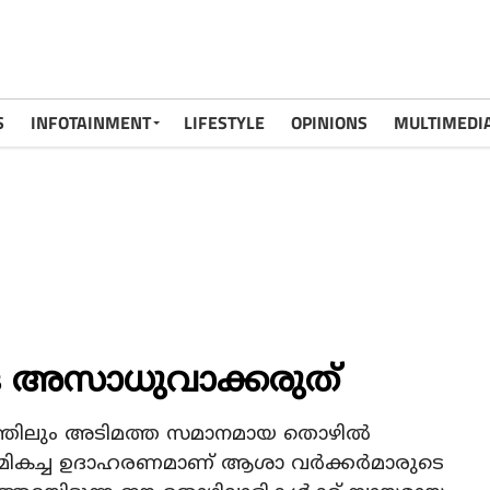
S
INFOTAINMENT
LIFESTYLE
OPINIONS
MULTIMEDI
അസാധുവാക്കരുത്‌
ിലും അടിമത്ത സമാനമായ തൊഴില്‍
റെ മികച്ച ഉദാഹരണമാണ് ആശാ വര്‍ക്കര്‍മാരുടെ