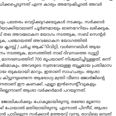
പ്പെടുന്നത് എന്ന കാര്യം അന്വേഷിച്ചാല്‍ അവര്‍
ലതരം വെട്ടിക്കുറക്കലുകള്‍ നടക്കും. സര്‍ക്കാര്‍
്‍ത്തിയാക്കിയാലാണ് പൂര്‍ണമായും ഓണറേറിയം ലഭിക്കുക.
, വാര്‍ഡ് തല അവലോകന യോഗം നടത്തുക, സബ് സെന്റര്‍
ുക, പഞ്ചായത്ത് അവലോകന യോഗത്തില്‍
്ലാസ്സ് / ചര്‍ച്ച ആക്്ടിവിറ്റി, വൾണറബിള്‍ ആയ
ശനം നടത്തുക, മാസത്തില്‍ നാല് ദിവസത്തെ ഡ്യൂട്ടി
ദണ്ഡത്തിന് 700 രൂപയാണ് നിശ്ചയിച്ചിട്ടുള്ളത്. ഒന്ന്
ൂപ നഷ്ടമാകും. അവരുടെ സ്വതവേയുള്ള തുച്ഛമായ പ്രതിമാസ
മായ തുകയായി മാറും. ഇതാണ് സാഹചര്യം. ആശാ
ൂപ കിട്ടുന്നുണ്ടെന്ന ആരോഗ്യ മന്ത്രി വീണാ ജോര്‍ജിന്റെ
നതാണ് ഈ കണക്ക്. എല്ലാ ഇന്‍സെന്റീവുകളും
ില്ലെന്നാണ് ആശാ വര്‍ക്കര്‍മാര്‍ പറയുന്നത്.
റു ജോലികള്‍ക്കും പോകുമായിരുന്നു. രണ്ടോ മൂന്നോ
ക് പോയാല്‍ മതിയായിരുന്നു. എന്നാല്‍ പിന്നീട്, ആശാ
ാന്‍ പാടില്ലെന്ന സര്‍ക്കാര്‍ ഉത്തരവ് വന്നു. രാവിലെ ഒമ്പത്