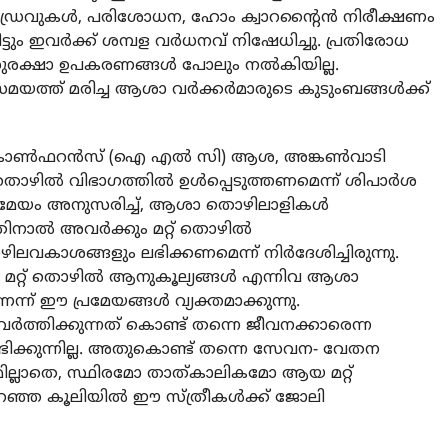
ഡ്രൈവുകള്‍, പരിശോധന, ഹോം ക്വാറന്റൈന്‍ നിരീക്ഷണം
്ടും ഇവര്‍ക്ക് ശമ്പള വര്‍ധനവ് നിഷേധിച്ചു. പ്രതിരോധ
രക്ഷാ ഉപകരണങ്ങള്‍ പോലും നല്‍കിയില്ല.
യത്ത് മരിച്ച ആശാ വര്‍ക്കര്‍മാരുടെ കുടുംബങ്ങള്‍ക്ക്
ര്‍ കോണ്‍ഫറന്‍സ് (ഐ എല്‍ സി) ആശ, അങ്കൺവാടി
ില്‍ വിഭാഗത്തില്‍ ഉള്‍പ്പെടുത്തണമെന്ന് ശിപാര്‍ശ
്രമേയം അനുസരിച്ച്, ആശാ തൊഴിലാളികള്‍
ല്‍ അവര്‍ക്കും മറ്റ് തൊഴില്‍
വകാശങ്ങളും ലഭിക്കണമെന്ന് നിര്‍ദേശിച്ചിരുന്നു.
 മറ്റ് തൊഴില്‍ ആനുകൂല്യങ്ങള്‍ എന്നിവ ആശാ
ന് ഈ പ്രമേയങ്ങള്‍ വ്യക്തമാക്കുന്നു.
രവര്‍ത്തിക്കുന്നത് കൊണ്ട് തന്നെ ജീവനക്കാരെന്ന
 ലഭിക്കുന്നില്ല. അതുകൊണ്ട് തന്നെ സേവന- വേതന
ില്ലാതെ, സ്ഥിരമോ താത്കാലികമോ ആയ മറ്റ്
റഞ്ഞ കൂലിയില്‍ ഈ സ്ത്രീകള്‍ക്ക് ജോലി