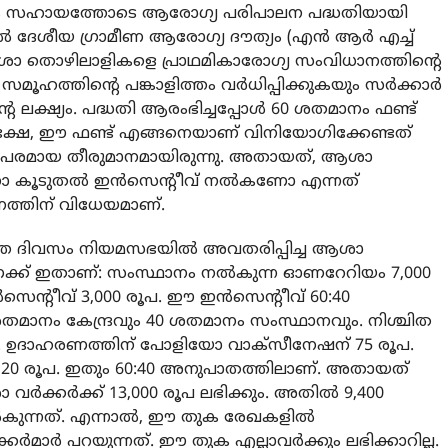
്തിക സഹായത്തോടെ ആരോഗ്യ പരിപാലന പദ്ധതിയായി
‍ ദേശീയ ഗ്രാമീണ ആരോഗ്യ ദൗത്യം (എന്‍ ആര്‍ എച്ച്
ാ തൊഴിലാളികളെ പ്രാഥമികാരോഗ്യ സംവിധാനത്തിന്റെ
ഹത്തിന്റെ പങ്കാളിത്തം വര്‍ധിപ്പിക്കുകയും സര്‍ക്കാര്‍
 ലക്ഷ്യം. പദ്ധതി ആരംഭിച്ചപ്പോള്‍ 60 ശതമാനം ഫണ്ട്
്നു. പക്ഷേ, ഈ ഫണ്ട് എങ്ങനെയാണ് വിനിയോഗിക്കേണ്ടത്
നയപരമായ തീരുമാനമായിരുന്നു. അതായത്, ആശാ
ോ കൂടുതല്‍ ഇന്‍സെന്റീവ് നല്‍കണോ എന്നത്
ത്തിന് വിധേയമാണ്.
ഞ്ഞ ദിവസം നിയമസഭയില്‍ അവതരിപ്പിച്ച ആശാ
 കണക്ക് ഇതാണ്: സംസ്ഥാനം നല്‍കുന്ന ഓണറേറിയം 7,000
്‍സെന്റീവ് 3,000 രൂപ. ഈ ഇന്‍സെന്റീവ് 60:40
ാനം കേന്ദ്രവും 40 ശതമാനം സംസ്ഥാനവും. നിശ്ചിത
ുണ്ട്. ഉദാഹരണത്തിന് പോളിയോ വാക്‌സീനേഷന് 75 രൂപ.
 20 രൂപ. ഇതും 60:40 അനുപാതത്തിലാണ്. അതായത്
്‍ക്കര്‍ക്ക് 13,000 രൂപ ലഭിക്കും. അതില്‍ 9,400
‍കുന്നത്. എന്നാല്‍, ഈ തുക രേഖകളില്‍
്‍മാര്‍ പറയുന്നത്. ഈ തുക എല്ലാവര്‍ക്കും ലഭിക്കാറില്ല.