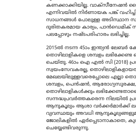
കണക്കാക്കിയില്ല. വാക്‌സീനേഷന്‍ 
എന്നിവയില്‍ നിര്‍ണായക പങ്ക് വഹിച്ചിട
സാധനങ്ങള്‍ പോലുള്ള അടിസ്ഥാന സു
ദുരിതകരമായ കാര്യം, പാന്‍ഡെമിക് സമ
പലപ്പോഴും നഷ്ടപരിഹാരം ലഭിച്ചില്ല.
2015ല്‍ നടന്ന 45ാം ഇന്ത്യന്‍ ലേബ
തൊഴിലാളികളെ ശമ്പളം ലഭിക്കേണ്ട തൊഴ
ചെയ്തു. 46ാം ഐ എല്‍ സി (2018) പ
സ്വയംസേവകരല്ല, തൊഴിലാളികളായതിനാ
മേഖലയിലുള്ളവരെപ്പോലെ എല്ലാ തൊഴില
ശമ്പളം, പെന്‍ഷന്‍, ആരോഗ്യസുരക്ഷ,
തൊഴിലാളികള്‍ക്കും ലഭിക്കേണ്ടതാണെന്
സന്നദ്ധപ്രവര്‍ത്തകരെന്ന നിലയില്‍ പ്
ആനുകൂല്യം ആശാ വര്‍ക്കര്‍മാര്‍ക്ക്
വ്യവസ്ഥയും അവധി ആനുകൂല്യങ്ങളുമ
ജോലികളില്‍ ഏര്‍പ്പെടാനാകാതെ, കു
ചെയ്യേണ്ടിവരുന്നു.