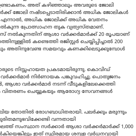
നെ ഉണ്ടാകണം. അത് കഴിഞ്ഞാലും അവരുടെ ജോലി
ര്‍ക്ക് ജോലി നഷ്ടപ്പെടാതിരിക്കാന്‍ അധിക ജോലികള്‍
നു. എന്നാല്‍, അധിക ജോലിക്ക് അധിക വേതനം
 നല്‍കുന്ന പ്രോത്സാഹന തുക വ്യത്യസ്തമാണ്.
നല്‍കുന്നതിന് ആശാ വര്‍ക്കര്‍മാര്‍ക്ക് 20 രൂപയാണ്
ിനുള്ളില്‍ കണ്ടെത്തി രജിസ്റ്റര്‍ ചെയ്യിപ്പിച്ചാല്‍ 200
വും അതിനുവേണ്ട സമയവും കണക്കിലെടുക്കുമ്പോള്‍
ാരുടെ നിസ്സഹായത പ്രകടമായിരുന്നു. കൊവിഡ്
ര്‍ക്കര്‍മാര്‍ നിര്‍ണായക പങ്കുവഹിച്ചു. പൊതുജനം
, ആശാ വര്‍ക്കര്‍മാര്‍ നടന്ന് വീടുകളിലേക്കെത്തി
ം വിതരണം ചെയ്യുകയും ആരോഗ്യ സേവനങ്ങള്‍
്‍ വലിയ തോതില്‍ രോഗബാധിതരായി. പലര്‍ക്കും മരുന്നും
ുരിതമനുഭവിക്കേണ്ടി വന്നതായി
ാലത്ത് സംസ്ഥാന സര്‍ക്കാര്‍ ആശാ വര്‍ക്കര്‍മാര്‍ക്ക് 1,000
‍കിയെങ്കിലും ഇത് സ്ഥിരമായ ശമ്പള വര്‍ധനവായി