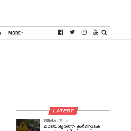
A
MORE
LATEST
KERALA
5 min
മഞ്ചേശ്വരത്ത് കര്‍ണാടക