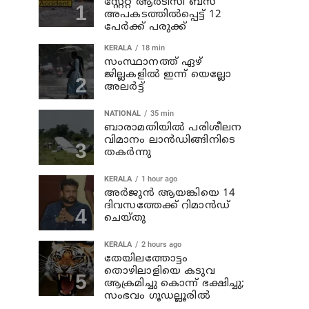
സ്റ്റേറ്റ് ആര്‍ടിസി ബസ്
അപകടത്തില്‍പ്പെട്ട് 12
പേര്‍ക്ക് പരുക്ക്
KERALA
18 min
സംസ്ഥാനത്ത് ഏഴ്
ജില്ലകളില്‍ ഇന്ന് യെല്ലോ
അലര്‍ട്ട്
NATIONAL
35 min
ബാരാമതിയില്‍ പരിശീലന
വിമാനം ലാന്‍ഡിങ്ങിനിടെ
തകര്‍ന്നു
KERALA
1 hour ago
അര്‍ജുന്‍ ആയങ്കിയെ 14
ദിവസത്തേക്ക് റിമാൻഡ്
ചെയ്തു
KERALA
2 hours ago
തേയിലത്തോട്ടം
തൊഴിലാളിയെ കടുവ
ആക്രമിച്ചു കൊന്ന് ഭക്ഷിച്ചു;
സംഭവം ഗൂഡല്ലൂരില്‍