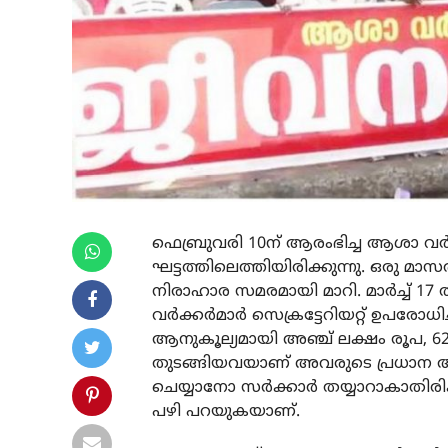
ഫെബ്രുവരി 10ന് ആരംഭിച്ച ആശാ വര്‍ക
ഘട്ടത്തിലെത്തിയിരിക്കുന്നു. ഒരു 
നിരാഹാര സമരമായി മാറി. മാര്‍ച്ച് 1
വര്‍ക്കര്‍മാര്‍ സെക്രട്ടേറിയറ്റ് ഉപര
ആനുകൂല്യമായി അഞ്ച് ലക്ഷം രൂപ, 62 വയ
തുടങ്ങിയവയാണ് അവരുടെ പ്രധാന ആവ
ചെയ്യാനോ സര്‍ക്കാര്‍ തയ്യാറാകാതിര
പഴി പറയുകയാണ്.