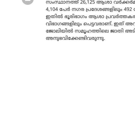
സംസ്ഥാനത്ത് 26,125 ആശാ വര്‍ക്കര്‍മാ
4,104 പേര്‍ നഗര പ്രദേശങ്ങളിലും 492 
ഇതില്‍ ഭൂരിഭാഗം ആശാ പ്രവര്‍ത്തകരും
വിഭാഗങ്ങളിലും പെട്ടവരാണ്. ഇത് 
ജോലിയില്‍ സമൂഹത്തിലെ ജാതി അടിസ
അനുഭവിക്കേണ്ടിവരുന്നു.