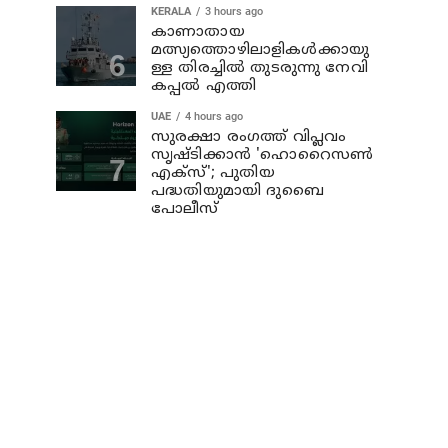
KERALA
3 hours ago
കാണാതായ
മത്സ്യത്തൊഴിലാളികള്‍ക്കായു
ള്ള തിരച്ചില്‍ തുടരുന്നു നേവി
കപ്പല്‍ എത്തി
UAE
4 hours ago
സുരക്ഷാ രംഗത്ത് വിപ്ലവം
സൃഷ്ടിക്കാന്‍ 'ഹൊറൈസണ്‍
എക്‌സ്'; പുതിയ
പദ്ധതിയുമായി ദുബൈ
പോലീസ്