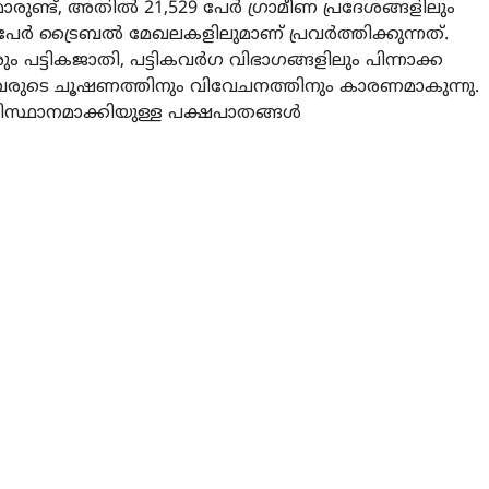
രുണ്ട്, അതില്‍ 21,529 പേര്‍ ഗ്രാമീണ പ്രദേശങ്ങളിലും
പേര്‍ ട്രൈബല്‍ മേഖലകളിലുമാണ് പ്രവര്‍ത്തിക്കുന്നത്.
 പട്ടികജാതി, പട്ടികവര്‍ഗ വിഭാഗങ്ങളിലും പിന്നാക്ക
അവരുടെ ചൂഷണത്തിനും വിവേചനത്തിനും കാരണമാകുന്നു.
്ഥാനമാക്കിയുള്ള പക്ഷപാതങ്ങള്‍