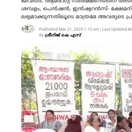
ജീവിതം. ആരോഗ്യ സംരക്ഷണത്തിന് അടിത്
ശമ്പളം, പെന്‍ഷന്‍, ഇന്‍ഷ്വറന്‍സ്- ക്ഷ
ലഭ്യമാക്കുന്നതിലൂടെ മാത്രമേ അവരുടെ പ്ര
Published
Mar 21, 2025 1:12 am
|
Last Updated
Ma
By
ശ്രീനിജ് കെ എസ്‌