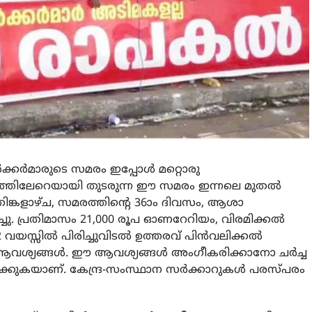
്കര്‍മാരുടെ സമരം ഇപ്പോള്‍ മറ്റൊരു
മാസത്തിലേറെയായി തുടരുന്ന ഈ സമരം ഇന്നലെ മുതല്‍
7 തിങ്കളാഴ്ച, സമരത്തിന്റെ 36ാം ദിവസം, ആശാ
ോധിച്ചു. പ്രതിമാസം 21,000 രൂപ ഓണറേറിയം, വിരമിക്കല്‍
സ്സില്‍ പിരിച്ചുവിടല്‍ ഉത്തരവ് പിന്‍വലിക്കല്‍
ശ്യങ്ങള്‍. ഈ ആവശ്യങ്ങള്‍ അംഗീകരിക്കാനോ ചര്‍ച്ച
ിക്കുകയാണ്. കേന്ദ്ര-സംസ്ഥാന സര്‍ക്കാറുകള്‍ പരസ്പരം