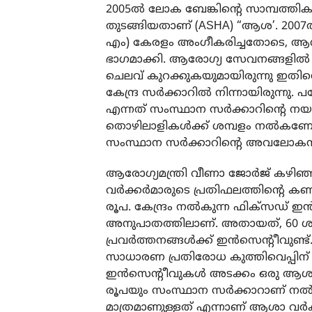
2005ല്‍ ലോക ബേങ്കിന്റെ സാമ്പത
തുടങ്ങിയതാണ് (ASHA) “ആശ’. 2007ല്
എം) കേരളം അംഗീകരിച്ചതോടെ, ആശ
ഭാഗമാക്കി. ആരോഗ്യ സേവനങ്ങളില്‍ സമൂ
ചെലവ് കുറക്കുകയുമായിരുന്നു ഇതിന്റെ
കേന്ദ്ര സര്‍ക്കാറില്‍ നിന്നായിരുന
എന്നത് സംസ്ഥാന സര്‍ക്കാറിന്റെ 
തൊഴിലാളികള്‍ക്ക് ശമ്പളം നല്‍കണ
സംസ്ഥാന സര്‍ക്കാറിന്റെ അവലോകന
ആരോഗ്യമന്ത്രി വീണാ ജോര്‍ജ് കഴി
വര്‍ക്കര്‍മാരുടെ പ്രതിഫലത്തിന്റെ
രൂപ. കേന്ദ്രം നല്‍കുന്ന ഫിക്‌സഡ് ഇന
അനുപാതത്തിലാണ്. അതായത്, 60 ശതമ
പ്രവര്‍ത്തനങ്ങള്‍ക്ക് ഇന്‍സെന്റീവ
സാധാരണ പ്രതിരോധ കുത്തിവെപ്പിന്
ഇന്‍സെന്റീവുകള്‍ അടക്കം ഒരു ആശാ വര
രൂപയും സംസ്ഥാന സര്‍ക്കാറാണ് നല്
മാത്രമാണുള്ളത് എന്നാണ് ആശാ വര്‍ക്കര