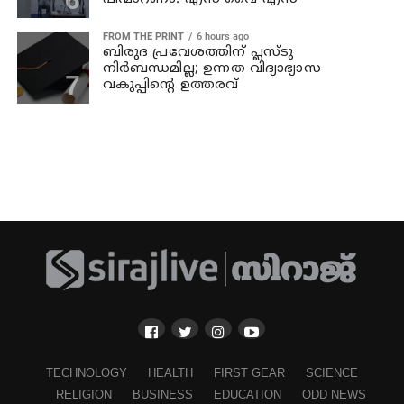
FROM THE PRINT
6 hours ago
ബിരുദ പ്രവേശത്തിന് പ്ലസ്ടു
നിര്‍ബന്ധമില്ല; ഉന്നത വിദ്യാഭ്യാസ
വകുപ്പിന്റെ ഉത്തരവ്
TECHNOLOGY
HEALTH
FIRST GEAR
SCIENCE
RELIGION
BUSINESS
EDUCATION
ODD NEWS