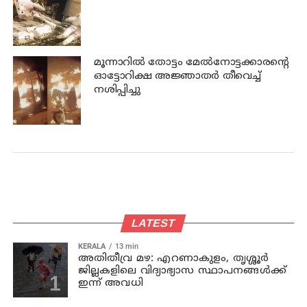
മൂന്നാറില്‍ തോട്ടം മേല്‍നോട്ടക്കാരന്റെ
ഓട്ടോറിക്ഷ അജ്ഞാതര്‍ തീവെച്ച്
നശിപ്പിച്ചു
LATEST
KERALA
13 min
അതിതീവ്ര മഴ: എറണാകുളം, തൃശ്ശൂർ
ജില്ലകളിലെ വിദ്യാഭ്യാസ സ്ഥാപനങ്ങൾക്ക്
ഇന്ന് അവധി