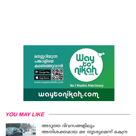
YOU MAY LIKE
അടുത്ത ദിവസങ്ങളിലും
അതിശക്തമായ മഴ തുടരുമെന്ന് കേന്ദ്ര