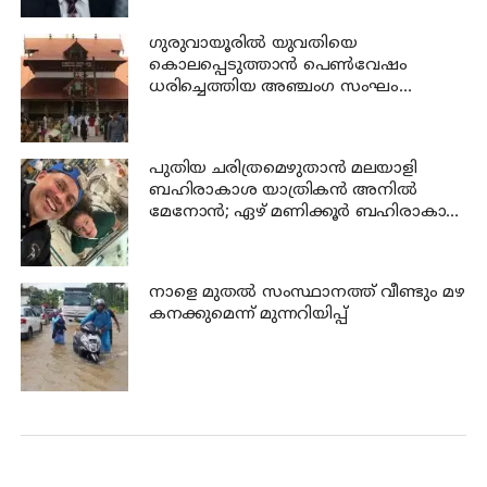
ഗുരുവായൂരില്‍ യുവതിയെ
കൊലപ്പെടുത്താന്‍ പെണ്‍വേഷം
ധരിച്ചെത്തിയ അഞ്ചംഗ സംഘം
പിടിയില്‍
പുതിയ ചരിത്രമെഴുതാൻ മലയാളി
ബഹിരാകാശ യാത്രികൻ അനിൽ
മേനോൻ; ഏഴ് മണിക്കൂർ ബഹിരാകാശ
നടത്തം നാളെ
നാളെ മുതല്‍ സംസ്ഥാനത്ത് വീണ്ടും മഴ
കനക്കുമെന്ന് മുന്നറിയിപ്പ്