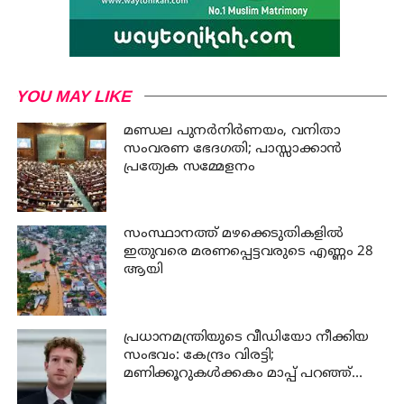
YOU MAY LIKE
മണ്ഡല പുനർനിർണയം, വനിതാ
സംവരണ ഭേദഗതി; പാസ്സാക്കാൻ
പ്രത്യേക സമ്മേളനം
സംസ്ഥാനത്ത് മഴക്കെടുതികളില്‍
ഇതുവരെ മരണപ്പെട്ടവരുടെ എണ്ണം 28
ആയി
പ്രധാനമന്ത്രിയുടെ വീഡിയോ നീക്കിയ
സംഭവം: കേന്ദ്രം വിരട്ടി;
മണിക്കൂറുകൾക്കകം മാപ്പ് പറഞ്ഞ്
സക്കർബർഗ്