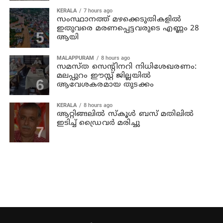
KERALA
7 hours ago
സംസ്ഥാനത്ത് മഴക്കെടുതികളില്‍
ഇതുവരെ മരണപ്പെട്ടവരുടെ എണ്ണം 28
ആയി
MALAPPURAM
8 hours ago
സമസ്ത സെന്റിനറി നിധിശേഖരണം:
മലപ്പുറം ഈസ്റ്റ് ജില്ലയിൽ
ആവേശകരമായ തുടക്കം
KERALA
8 hours ago
ആറ്റിങ്ങലില്‍ സ്‌കൂള്‍ ബസ് മതിലില്‍
ഇടിച്ച് ഡ്രൈവര്‍ മരിച്ചു