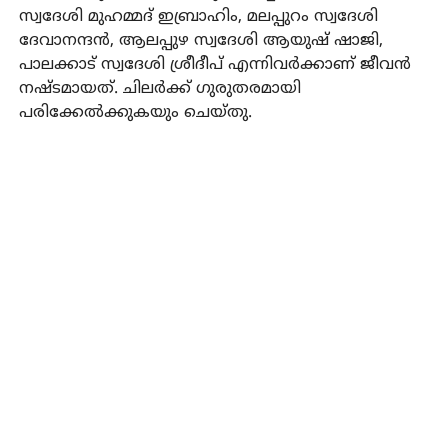
സ്വദേശി മുഹമ്മദ് ഇബ്രാഹിം, മലപ്പുറം സ്വദേശി
ദേവാനന്ദൻ, ആലപ്പുഴ സ്വദേശി ആയുഷ് ഷാജി,
പാലക്കാട് സ്വദേശി ശ്രീദീപ് എന്നിവർക്കാണ് ജീവൻ
നഷ്ടമായത്. ചിലർക്ക് ഗുരുതരമായി
പരിക്കേൽക്കുകയും ചെയ്തു.