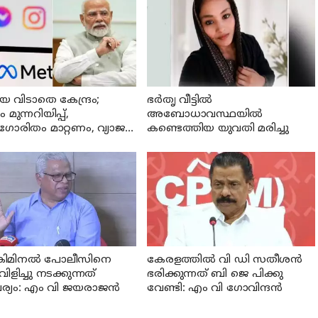
യെ വിടാതെ കേന്ദ്രം;
ഭര്‍തൃ വീട്ടില്‍
ം മുന്നറിയിപ്പ്,
അബോധാവസ്ഥയില്‍
രിതം മാറ്റണം, വ്യാജ
കണ്ടെത്തിയ യുവതി മരിച്ചു
ക്കങ്ങൾ നീക്കം ചെയ്യാൻ
നടപടി വേണം
്രിമിനല്‍ പോലീസിനെ
കേരളത്തില്‍ വി ഡി സതീശന്‍
വിളിച്ചു നടക്കുന്നത്
ഭരിക്കുന്നത് ബി ജെ പിക്കു
ര്യം: എം വി ജയരാജന്‍
വേണ്ടി: എം വി ഗോവിന്ദന്‍