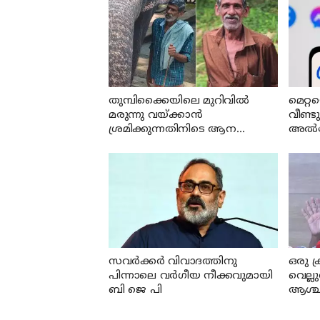
തുമ്പിക്കൈയിലെ മുറിവില്‍
മെറ്റ
മരുന്നു വയ്ക്കാന്‍
വീണ്ടു
ശ്രമിക്കുന്നതിനിടെ ആന
അൽഗോ
പാപ്പാനെ കൊലപ്പെടുത്തി
ഉള്ളട
ഉടൻ 
സവര്‍ക്കര്‍ വിവാദത്തിനു
ഒരു ക
പിന്നാലെ വര്‍ഗീയ നീക്കവുമായി
വെല്ലു
ബി ജെ പി
ആശ്ച