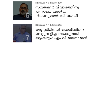
KERALA
3 hours ago
സവര്‍ക്കര്‍ വിവാദത്തിനു
പിന്നാലെ വര്‍ഗീയ
നീക്കവുമായി ബി ജെ പി
KERALA
4 hours ago
ഒരു ക്രിമിനല്‍ പോലീസിനെ
വെല്ലുവിളിച്ചു നടക്കുന്നത്
ആശ്ചര്യം: എം വി ജയരാജന്‍