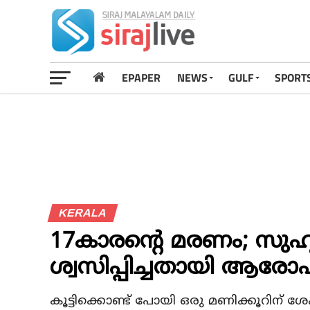
EPAPER
NEWS
GULF
SPORT
KERALA
17കാരന്റെ മരണം; സുഹൃ
ശ്വസിപ്പിച്ചതായി ആര
കൂട്ടിക്കൊണ്ട് പോയി ഒരു മണിക്കൂറിന് ശ