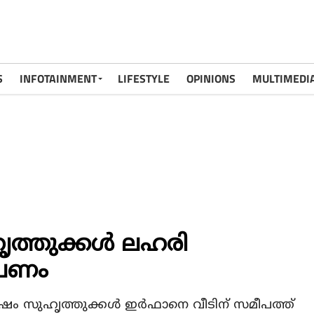
S
INFOTAINMENT
LIFESTYLE
OPINIONS
MULTIMEDI
ത്തുക്കള്‍ ലഹരി
ോപണം
േഷം സുഹൃത്തുക്കള്‍ ഇര്‍ഫാനെ വീടിന് സമീപത്ത്