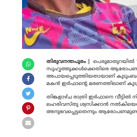
തിരുവനന്തപുരം |
പെരുമാതുറയില്‍ 
സുഹൃത്തുക്കള്‍ക്കെതിരെ ആരോപണം. 
അപായപ്പെടുത്തിയതായാണ് കുടുംബം ആര
മകന്‍ ഇര്‍ഫാന്റെ മരണത്തിലാണ് കുടു
തിങ്കളാഴ്ച രാത്രി ഇര്‍ഫാനെ വീട്ടില്
ലഹരിവസ്തു ശ്വസിക്കാന്‍ നല്‍കിയെന്
അനുഭവപ്പെട്ടതെന്നും ആരോപണമുണ്ട