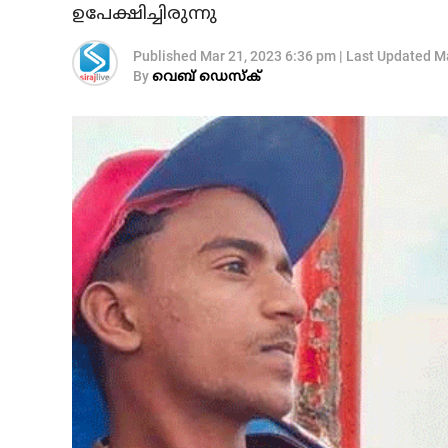
ഉപേക്ഷിച്ചിരുന്നു
Published
Mar 21, 2023 6:36 pm
|
Last Updated
Ma
By
വെബ് ഡെസ്‌ക്