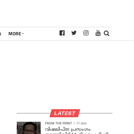
A
MORE
LATEST
FROM THE PRINT
11 min
വിഷലിപ്ത പ്രസംഗം