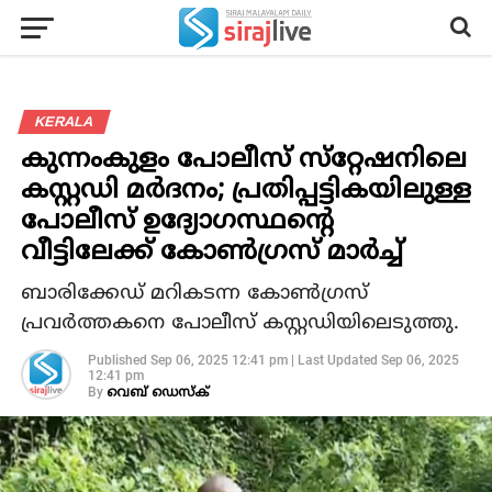
KERALA
കുന്നംകുളം പോലീസ് സ്‌റ്റേഷനിലെ
കസ്റ്റഡി മര്‍ദനം; പ്രതിപ്പട്ടികയിലുള്ള
പോലീസ് ഉദ്യോഗസ്ഥന്റെ
വീട്ടിലേക്ക് കോണ്‍ഗ്രസ് മാര്‍ച്ച്
ബാരിക്കേഡ് മറികടന്ന കോണ്‍ഗ്രസ്
പ്രവര്‍ത്തകനെ പോലീസ് കസ്റ്റഡിയിലെടുത്തു.
Published
Sep 06, 2025 12:41 pm
|
Last Updated
Sep 06, 2025
12:41 pm
By
വെബ് ഡെസ്‌ക്