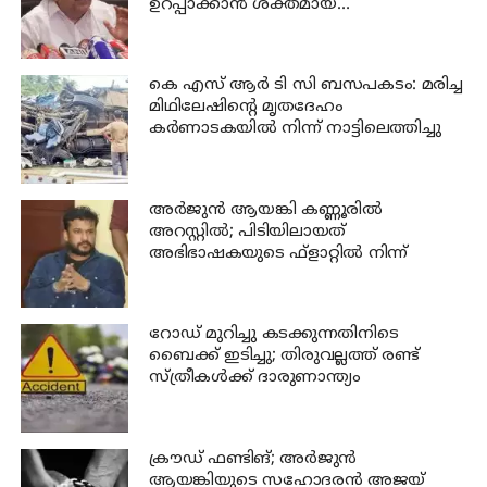
ഉറപ്പാക്കാന്‍ ശക്തമായ
നടപടിയുണ്ടാകും: ചെന്നിത്തല
കെ എസ് ആര്‍ ടി സി ബസപകടം: മരിച്ച
മിഥിലേഷിന്റെ മൃതദേഹം
കര്‍ണാടകയില്‍ നിന്ന് നാട്ടിലെത്തിച്ചു
അര്‍ജുന്‍ ആയങ്കി കണ്ണൂരില്‍
അറസ്റ്റില്‍; പിടിയിലായത്
അഭിഭാഷകയുടെ ഫ്‌ളാറ്റില്‍ നിന്ന്
റോഡ് മുറിച്ചു കടക്കുന്നതിനിടെ
ബൈക്ക് ഇടിച്ചു; തിരുവല്ലത്ത് രണ്ട്
സ്ത്രീകള്‍ക്ക് ദാരുണാന്ത്യം
ക്രൗഡ് ഫണ്ടിങ്; അര്‍ജുന്‍
ആയങ്കിയുടെ സഹോദരന്‍ അജയ്